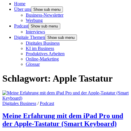
Home
Über uns
Show sub menu
Business-Newsletter
Werbung
Podcast
Show sub menu
Interviews
Digitale Themen
Show sub menu
Digitales Business
KI im Business
Produktives Arbeiten
Online-Marketing
Glossar
Schlagwort:
Apple Tastatur
Digitales Business
/
Podcast
Meine Erfahrung mit dem iPad Pro und
der Apple-Tastatur (Smart Keyboard)