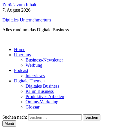
Zurück zum Inhalt
7. August 2026
Digitales Unternehmertum
Alles rund um das Digitale Business
Home
Über uns
Business-Newsletter
Werbung
Podcast
Interviews
Digitale Themen
Digitales Business
KI im Business
Produktives Arbeiten
Online-Marketing
Glossar
Suchen nach:
Menü