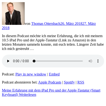
von
Thomas Ottersbach
26. März 2018
27. März
2018
In diesem Podcast möchte ich meine Erfahrung, die ich mit meinem
10.5 iPad Pro und der Apple-Tastatur (Link zu Amazon) in den
letzten Monaten sammeln konnte, mit euch teilen. Längere Zeit habe
ich mich gestreubt …
Podcast:
Play in new window
|
Embed
Podcast abonnieren bei:
Apple Podcasts
|
Spotify
|
RSS
Meine Erfahrung mit dem iPad Pro und der Apple-Tastatur (Smart
Keyboard)
Weiterlesen