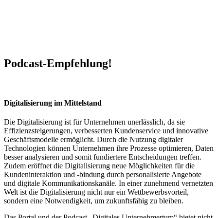
Podcast-Empfehlung!
Digitalisierung im Mittelstand
Die Digitalisierung ist für Unternehmen unerlässlich, da sie
Effizienzsteigerungen, verbesserten Kundenservice und innovative
Geschäftsmodelle ermöglicht. Durch die Nutzung digitaler
Technologien können Unternehmen ihre Prozesse optimieren, Daten
besser analysieren und somit fundiertere Entscheidungen treffen.
Zudem eröffnet die Digitalisierung neue Möglichkeiten für die
Kundeninteraktion und -bindung durch personalisierte Angebote
und digitale Kommunikationskanäle. In einer zunehmend vernetzten
Welt ist die Digitalisierung nicht nur ein Wettbewerbsvorteil,
sondern eine Notwendigkeit, um zukunftsfähig zu bleiben.
Das Portal und der Podcast „Digitales Unternehmertum“ bietet nicht