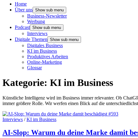
Home
Über uns
Show sub menu
Business-Newsletter
Werbung
Podcast
Show sub menu
Interviews
Digitale Themen
Show sub menu
Digitales Business
KI im Business
Produktives Arbeiten
Online-Marketing
Glossar
Kategorie:
KI im Business
Künstliche Intelligenz wird im Business immer relevanter. Ob ChatGP
immer größere Rolle. Wir werfen einen Blick auf die unterschiedlichst
Interviews
/
KI im Business
AI-Slop: Warum du deine Marke damit bes