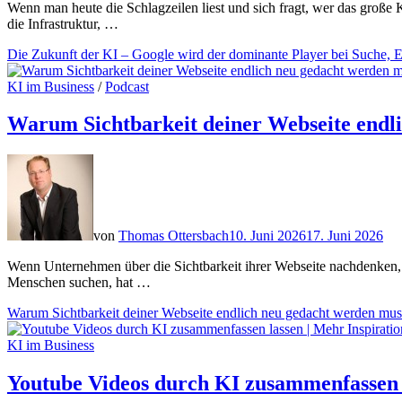
Wenn man heute die Schlagzeilen liest und sich fragt, wer das große 
die Infrastruktur, …
Die Zukunft der KI – Google wird der dominante Player bei Suche
KI im Business
/
Podcast
Warum Sichtbarkeit deiner Webseite endl
von
Thomas Ottersbach
10. Juni 2026
17. Juni 2026
Wenn Unternehmen über die Sichtbarkeit ihrer Webseite nachdenken, d
Menschen suchen, hat …
Warum Sichtbarkeit deiner Webseite endlich neu gedacht werden mus
KI im Business
Youtube Videos durch KI zusammenfassen l