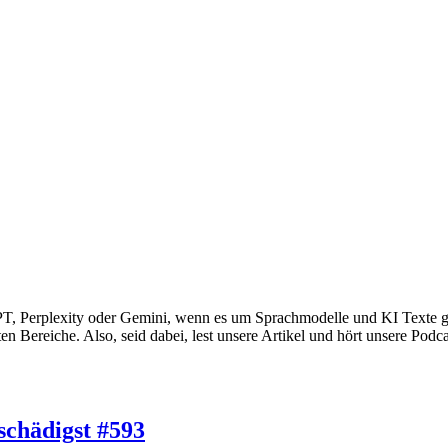
T, Perplexity oder Gemini, wenn es um Sprachmodelle und KI Texte geht
en Bereiche. Also, seid dabei, lest unsere Artikel und hört unsere Pod
chädigst #593