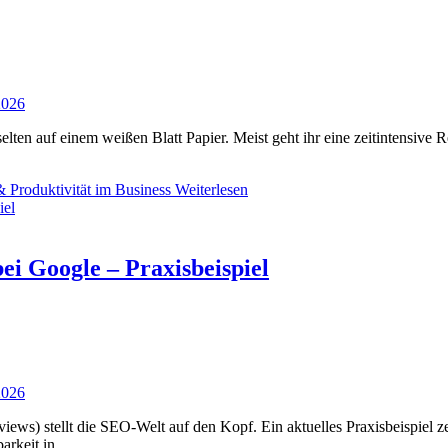
2026
selten auf einem weißen Blatt Papier. Meist geht ihr eine zeitintens
 Produktivität im Business
Weiterlesen
ei Google – Praxisbeispiel
2026
s) stellt die SEO-Welt auf den Kopf. Ein aktuelles Praxisbeispiel zeig
barkeit in …