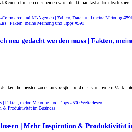
KI-Rennen für sich entscheiden wird, denkt man fast automatisch zuerst
, E-Commerce und KI-Agenten | Zahlen, Daten und meine Meinung #59
ich neu gedacht werden muss | Fakten, mei
enken die meisten zuerst an Google – und das ist mit einem Marktantei
s | Fakten, meine Meinung und Tipps #590
Weiterlesen
assen | Mehr Inspiration & Produktivität i