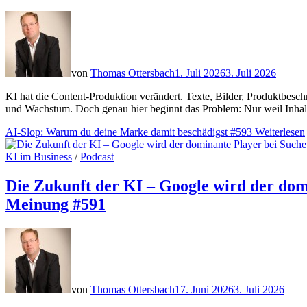
von
Thomas Ottersbach
1. Juli 2026
3. Juli 2026
KI hat die Content-Produktion verändert. Texte, Bilder, Produktbesch
und Wachstum. Doch genau hier beginnt das Problem: Nur weil Inha
AI-Slop: Warum du deine Marke damit beschädigst #593
Weiterlesen
KI im Business
/
Podcast
Die Zukunft der KI – Google wird der do
Meinung #591
von
Thomas Ottersbach
17. Juni 2026
3. Juli 2026