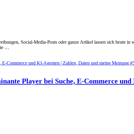
reibungen, Social-Media-Posts oder ganze Artikel lassen sich heute in 
lte …
minante Player bei Suche, E-Commerce und 