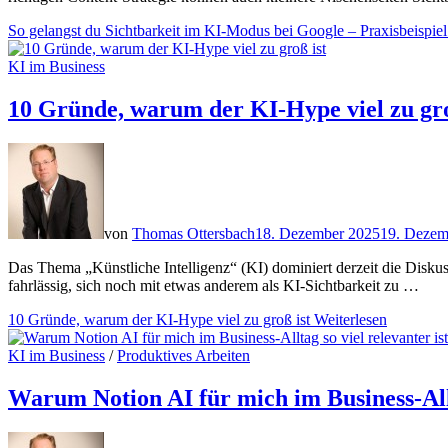
So gelangst du Sichtbarkeit im KI-Modus bei Google – Praxisbeispiel
KI im Business
10 Gründe, warum der KI-Hype viel zu gro
von
Thomas Ottersbach
18. Dezember 2025
19. Dezem
Das Thema „Künstliche Intelligenz“ (KI) dominiert derzeit die Disk
fahrlässig, sich noch mit etwas anderem als KI-Sichtbarkeit zu …
10 Gründe, warum der KI-Hype viel zu groß ist
Weiterlesen
KI im Business
/
Produktives Arbeiten
Warum Notion AI für mich im Business-Allta