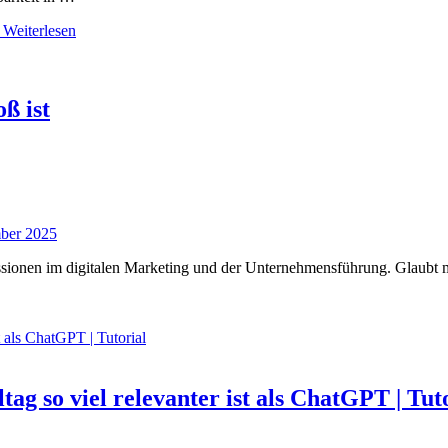
Weiterlesen
ß ist
ber 2025
ussionen im digitalen Marketing und der Unternehmensführung. Glaubt m
g so viel relevanter ist als ChatGPT | Tut