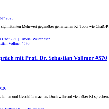
ber 2025
ignifikanten Mehrwert gegenüber generischen KI-Tools wie ChatGPT biet
ls ChatGPT | Tutorial
Weiterlesen
räch mit Prof. Dr. Sebastian Vollmer #570
2026
n, lernen und Geschäfte machen. Doch während viele über KI sprechen, g