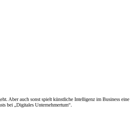
. Aber auch sonst spielt künstliche Intelligenz im Business eine
casts bei „Digitales Unternehmertum“.