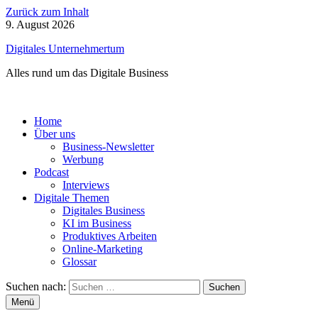
Zurück zum Inhalt
9. August 2026
Digitales Unternehmertum
Alles rund um das Digitale Business
Home
Über uns
Business-Newsletter
Werbung
Podcast
Interviews
Digitale Themen
Digitales Business
KI im Business
Produktives Arbeiten
Online-Marketing
Glossar
Suchen nach:
Menü