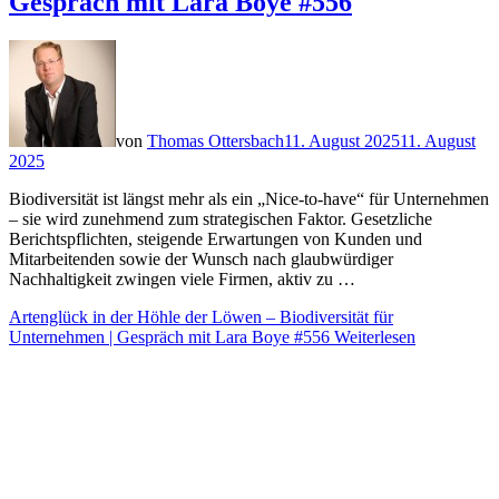
Gespräch mit Lara Boye #556
von
Thomas Ottersbach
11. August 2025
11. August
2025
Biodiversität ist längst mehr als ein „Nice-to-have“ für Unternehmen
– sie wird zunehmend zum strategischen Faktor. Gesetzliche
Berichtspflichten, steigende Erwartungen von Kunden und
Mitarbeitenden sowie der Wunsch nach glaubwürdiger
Nachhaltigkeit zwingen viele Firmen, aktiv zu …
Artenglück in der Höhle der Löwen – Biodiversität für
Unternehmen | Gespräch mit Lara Boye #556
Weiterlesen