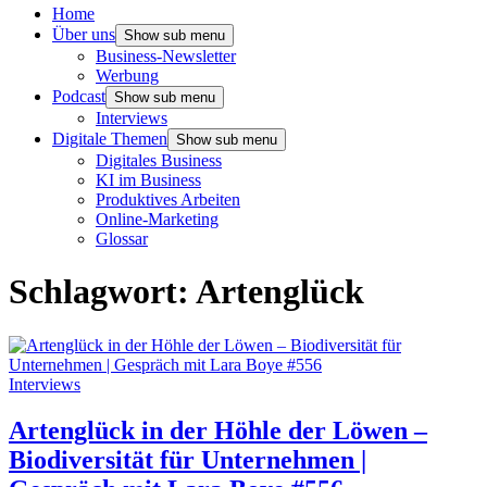
Home
Über uns
Show sub menu
Business-Newsletter
Werbung
Podcast
Show sub menu
Interviews
Digitale Themen
Show sub menu
Digitales Business
KI im Business
Produktives Arbeiten
Online-Marketing
Glossar
Schlagwort:
Artenglück
Interviews
Artenglück in der Höhle der Löwen –
Biodiversität für Unternehmen |