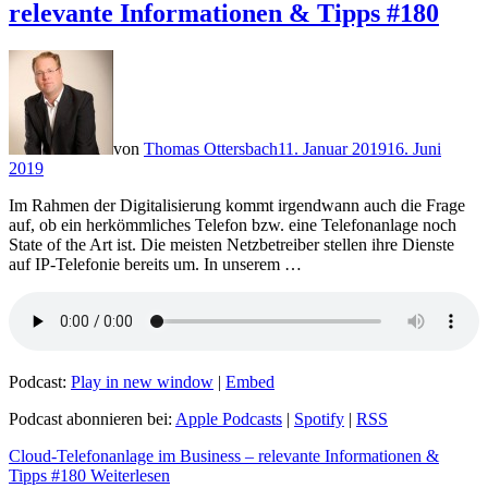
relevante Informationen & Tipps #180
von
Thomas Ottersbach
11. Januar 2019
16. Juni
2019
Im Rahmen der Digitalisierung kommt irgendwann auch die Frage
auf, ob ein herkömmliches Telefon bzw. eine Telefonanlage noch
State of the Art ist. Die meisten Netzbetreiber stellen ihre Dienste
auf IP-Telefonie bereits um. In unserem …
Podcast:
Play in new window
|
Embed
Podcast abonnieren bei:
Apple Podcasts
|
Spotify
|
RSS
Cloud-Telefonanlage im Business – relevante Informationen &
Tipps #180
Weiterlesen