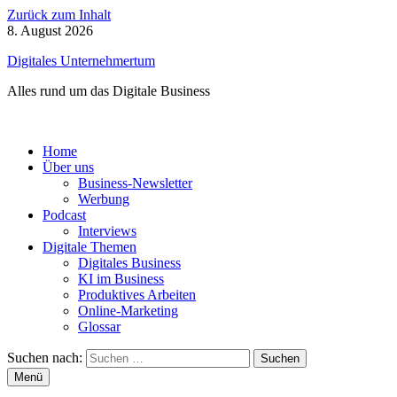
Zurück zum Inhalt
8. August 2026
Digitales Unternehmertum
Alles rund um das Digitale Business
Home
Über uns
Business-Newsletter
Werbung
Podcast
Interviews
Digitale Themen
Digitales Business
KI im Business
Produktives Arbeiten
Online-Marketing
Glossar
Suchen nach:
Menü