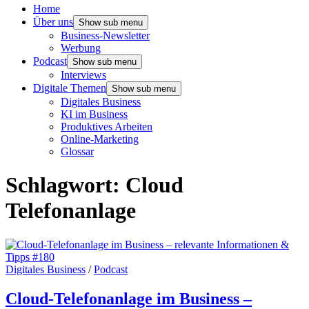
Home
Über uns
Show sub menu
Business-Newsletter
Werbung
Podcast
Show sub menu
Interviews
Digitale Themen
Show sub menu
Digitales Business
KI im Business
Produktives Arbeiten
Online-Marketing
Glossar
Schlagwort:
Cloud
Telefonanlage
Digitales Business
/
Podcast
Cloud-Telefonanlage im Business –