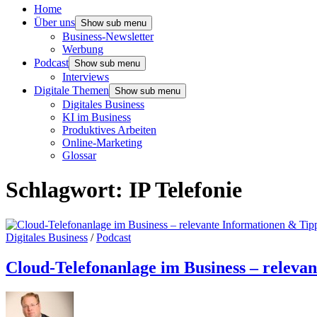
Home
Über uns
Show sub menu
Business-Newsletter
Werbung
Podcast
Show sub menu
Interviews
Digitale Themen
Show sub menu
Digitales Business
KI im Business
Produktives Arbeiten
Online-Marketing
Glossar
Schlagwort:
IP Telefonie
Digitales Business
/
Podcast
Cloud-Telefonanlage im Business – releva