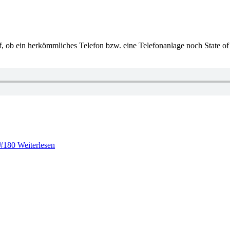
b ein herkömmliches Telefon bzw. eine Telefonanlage noch State of the
 #180
Weiterlesen