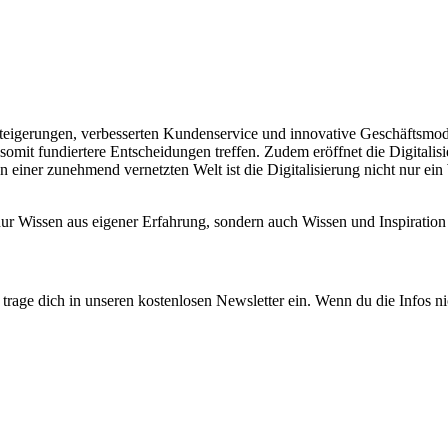
enzsteigerungen, verbesserten Kundenservice und innovative Geschäftsmo
somit fundiertere Entscheidungen treffen. Zudem eröffnet die Digitali
 einer zunehmend vernetzten Welt ist die Digitalisierung nicht nur ei
 nur Wissen aus eigener Erfahrung, sondern auch Wissen und Inspirat
rage dich in unseren kostenlosen Newsletter ein. Wenn du die Infos ni