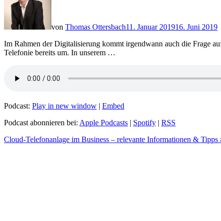
von
Thomas Ottersbach
11. Januar 2019
16. Juni 2019
Im Rahmen der Digitalisierung kommt irgendwann auch die Frage auf, o
Telefonie bereits um. In unserem …
Podcast:
Play in new window
|
Embed
Podcast abonnieren bei:
Apple Podcasts
|
Spotify
|
RSS
Cloud-Telefonanlage im Business – relevante Informationen & Tipps