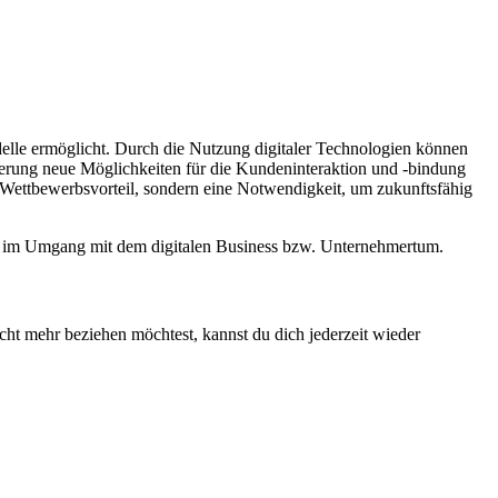
delle ermöglicht. Durch die Nutzung digitaler Technologien können
sierung neue Möglichkeiten für die Kundeninteraktion und -bindung
n Wettbewerbsvorteil, sondern eine Notwendigkeit, um zukunftsfähig
ion im Umgang mit dem digitalen Business bzw. Unternehmertum.
cht mehr beziehen möchtest, kannst du dich jederzeit wieder