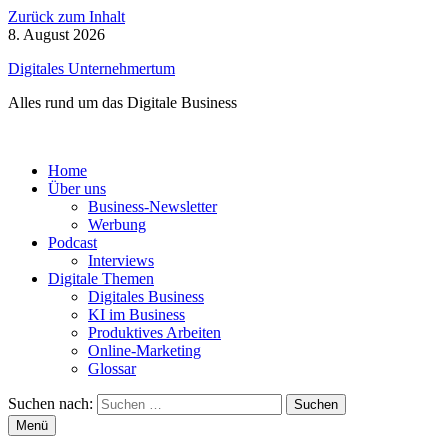
Zurück zum Inhalt
8. August 2026
Digitales Unternehmertum
Alles rund um das Digitale Business
Home
Über uns
Business-Newsletter
Werbung
Podcast
Interviews
Digitale Themen
Digitales Business
KI im Business
Produktives Arbeiten
Online-Marketing
Glossar
Suchen nach:
Menü