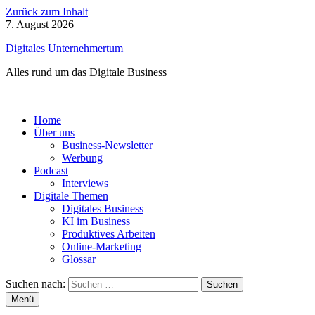
Zurück zum Inhalt
7. August 2026
Digitales Unternehmertum
Alles rund um das Digitale Business
Home
Über uns
Business-Newsletter
Werbung
Podcast
Interviews
Digitale Themen
Digitales Business
KI im Business
Produktives Arbeiten
Online-Marketing
Glossar
Suchen nach:
Menü