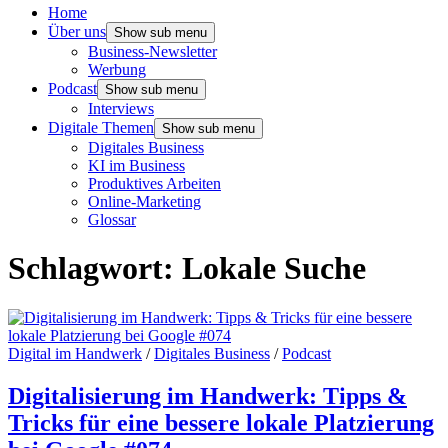
Home
Über uns
Show sub menu
Business-Newsletter
Werbung
Podcast
Show sub menu
Interviews
Digitale Themen
Show sub menu
Digitales Business
KI im Business
Produktives Arbeiten
Online-Marketing
Glossar
Schlagwort:
Lokale Suche
Digital im Handwerk
/
Digitales Business
/
Podcast
Digitalisierung im Handwerk: Tipps &
Tricks für eine bessere lokale Platzierung