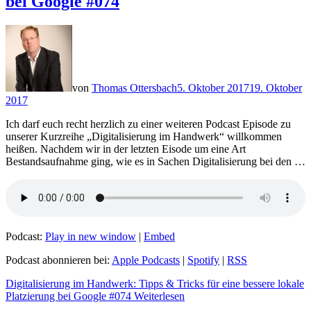
bei Google #074
von
Thomas Ottersbach
5. Oktober 2017
19. Oktober
2017
Ich darf euch recht herzlich zu einer weiteren Podcast Episode zu
unserer Kurzreihe „Digitalisierung im Handwerk“ willkommen
heißen. Nachdem wir in der letzten Eisode um eine Art
Bestandsaufnahme ging, wie es in Sachen Digitalisierung bei den …
Podcast:
Play in new window
|
Embed
Podcast abonnieren bei:
Apple Podcasts
|
Spotify
|
RSS
Digitalisierung im Handwerk: Tipps & Tricks für eine bessere lokale
Platzierung bei Google #074
Weiterlesen