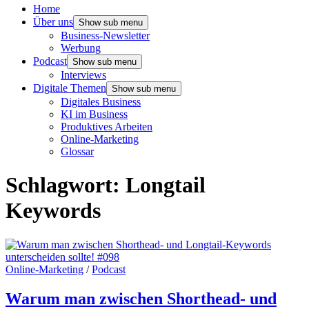
Home
Über uns
Show sub menu
Business-Newsletter
Werbung
Podcast
Show sub menu
Interviews
Digitale Themen
Show sub menu
Digitales Business
KI im Business
Produktives Arbeiten
Online-Marketing
Glossar
Schlagwort:
Longtail
Keywords
Online-Marketing
/
Podcast
Warum man zwischen Shorthead- und