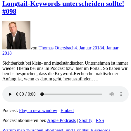
Longtail-Keywords unterscheiden sollte!
#098
von
Thomas Ottersbach
4. Januar 2018
4. Januar
2018
Sichtbarkeit bei klein- und mittelständischen Unternehmen ist immer
wieder Thema bei uns im Podcast bzw. hier im Portal. So haben wir
bereits besprochen, dass die Keyword-Recherche praktisch der
Anfang ist, wenn es darum geht, herauszufinden, …
Podcast:
Play in new window
|
Embed
Podcast abonnieren bei:
Apple Podcasts
|
Spotify
|
RSS
Warum man zwischen Shorthead- und Longtail-Keywords