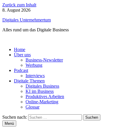
Zurück zum Inhalt
8. August 2026
Digitales Unternehmertum
Alles rund um das Digitale Business
Home
Über uns
Business-Newsletter
Werbung
Podcast
Interviews
Digitale Themen
Digitales Business
KI im Business
Produktives Arbeiten
Online-Marketing
Glossar
Suchen nach:
Menü