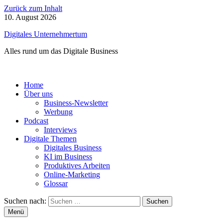
Zurück zum Inhalt
10. August 2026
Digitales Unternehmertum
Alles rund um das Digitale Business
Home
Über uns
Business-Newsletter
Werbung
Podcast
Interviews
Digitale Themen
Digitales Business
KI im Business
Produktives Arbeiten
Online-Marketing
Glossar
Suchen nach:
Menü