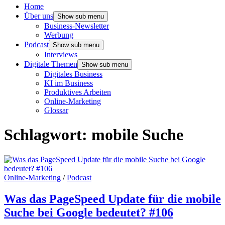
Home
Über uns
Show sub menu
Business-Newsletter
Werbung
Podcast
Show sub menu
Interviews
Digitale Themen
Show sub menu
Digitales Business
KI im Business
Produktives Arbeiten
Online-Marketing
Glossar
Schlagwort:
mobile Suche
Online-Marketing
/
Podcast
Was das PageSpeed Update für die mobile
Suche bei Google bedeutet? #106