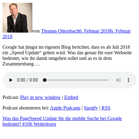
von
Thomas Ottersbach
6. Februar 2018
6. Februar
2018
Google hat jüngst im eigenen Blog berichtet, dass es ab Juli 2018
ein „Speed Update“ geben wird. Was das genau für eure Webseite
bedeutet, wie ihr damit umgehen sollet und as es in dem
Zusammenhang …
Podcast:
Play in new window
|
Embed
Podcast abonnieren bei:
Apple Podcasts
|
Spotify
|
RSS
Was das PageSpeed Update für die mobile Suche bei Google
bedeutet? #106
Weiterlesen