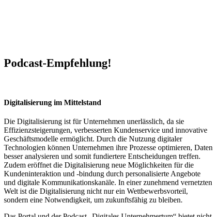
Podcast-Empfehlung!
Digitalisierung im Mittelstand
Die Digitalisierung ist für Unternehmen unerlässlich, da sie
Effizienzsteigerungen, verbesserten Kundenservice und innovative
Geschäftsmodelle ermöglicht. Durch die Nutzung digitaler
Technologien können Unternehmen ihre Prozesse optimieren, Daten
besser analysieren und somit fundiertere Entscheidungen treffen.
Zudem eröffnet die Digitalisierung neue Möglichkeiten für die
Kundeninteraktion und -bindung durch personalisierte Angebote
und digitale Kommunikationskanäle. In einer zunehmend vernetzten
Welt ist die Digitalisierung nicht nur ein Wettbewerbsvorteil,
sondern eine Notwendigkeit, um zukunftsfähig zu bleiben.
Das Portal und der Podcast „Digitales Unternehmertum“ bietet nicht