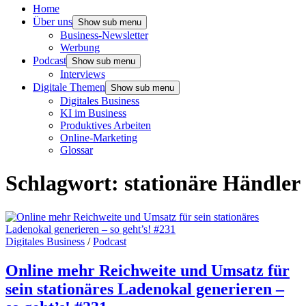
Home
Über uns
Show sub menu
Business-Newsletter
Werbung
Podcast
Show sub menu
Interviews
Digitale Themen
Show sub menu
Digitales Business
KI im Business
Produktives Arbeiten
Online-Marketing
Glossar
Schlagwort:
stationäre Händler
Digitales Business
/
Podcast
Online mehr Reichweite und Umsatz für
sein stationäres Ladenokal generieren –