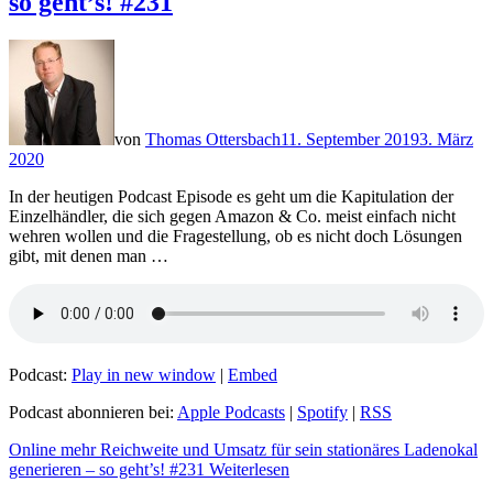
so geht’s! #231
von
Thomas Ottersbach
11. September 2019
3. März
2020
In der heutigen Podcast Episode es geht um die Kapitulation der
Einzelhändler, die sich gegen Amazon & Co. meist einfach nicht
wehren wollen und die Fragestellung, ob es nicht doch Lösungen
gibt, mit denen man …
Podcast:
Play in new window
|
Embed
Podcast abonnieren bei:
Apple Podcasts
|
Spotify
|
RSS
Online mehr Reichweite und Umsatz für sein stationäres Ladenokal
generieren – so geht’s! #231
Weiterlesen