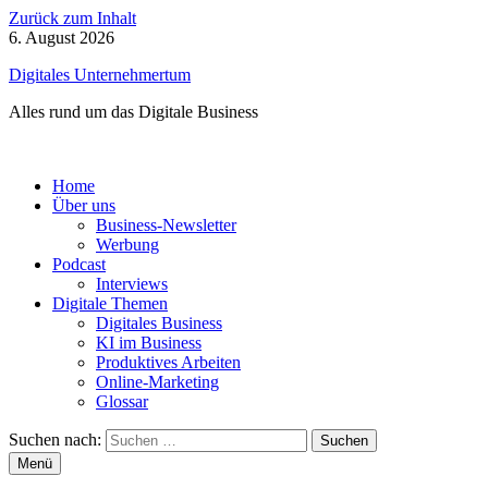
Zurück zum Inhalt
6. August 2026
Digitales Unternehmertum
Alles rund um das Digitale Business
Home
Über uns
Business-Newsletter
Werbung
Podcast
Interviews
Digitale Themen
Digitales Business
KI im Business
Produktives Arbeiten
Online-Marketing
Glossar
Suchen nach:
Menü