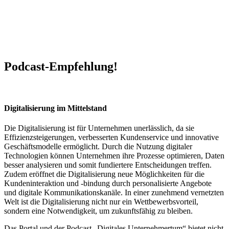
Podcast-Empfehlung!
Digitalisierung im Mittelstand
Die Digitalisierung ist für Unternehmen unerlässlich, da sie
Effizienzsteigerungen, verbesserten Kundenservice und innovative
Geschäftsmodelle ermöglicht. Durch die Nutzung digitaler
Technologien können Unternehmen ihre Prozesse optimieren, Daten
besser analysieren und somit fundiertere Entscheidungen treffen.
Zudem eröffnet die Digitalisierung neue Möglichkeiten für die
Kundeninteraktion und -bindung durch personalisierte Angebote
und digitale Kommunikationskanäle. In einer zunehmend vernetzten
Welt ist die Digitalisierung nicht nur ein Wettbewerbsvorteil,
sondern eine Notwendigkeit, um zukunftsfähig zu bleiben.
Das Portal und der Podcast „Digitales Unternehmertum“ bietet nicht