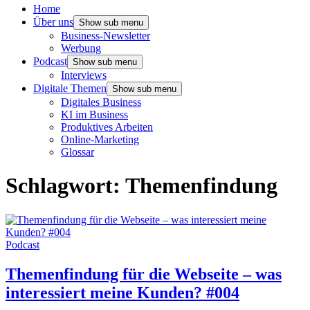
Home
Über uns
Show sub menu
Business-Newsletter
Werbung
Podcast
Show sub menu
Interviews
Digitale Themen
Show sub menu
Digitales Business
KI im Business
Produktives Arbeiten
Online-Marketing
Glossar
Schlagwort:
Themenfindung
Podcast
Themenfindung für die Webseite – was
interessiert meine Kunden? #004