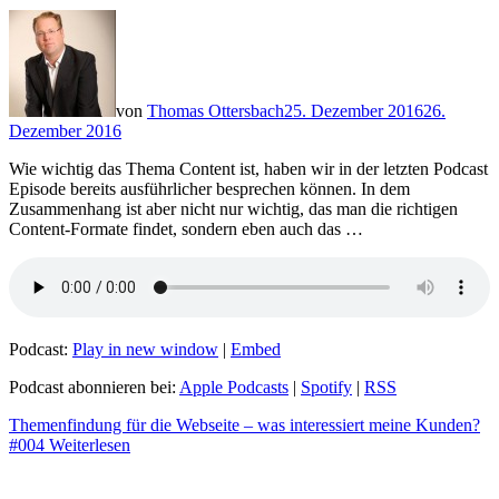
von
Thomas Ottersbach
25. Dezember 2016
26.
Dezember 2016
Wie wichtig das Thema Content ist, haben wir in der letzten Podcast
Episode bereits ausführlicher besprechen können. In dem
Zusammenhang ist aber nicht nur wichtig, das man die richtigen
Content-Formate findet, sondern eben auch das …
Podcast:
Play in new window
|
Embed
Podcast abonnieren bei:
Apple Podcasts
|
Spotify
|
RSS
Themenfindung für die Webseite – was interessiert meine Kunden?
#004
Weiterlesen