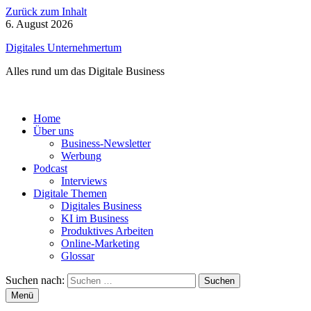
Zurück zum Inhalt
6. August 2026
Digitales Unternehmertum
Alles rund um das Digitale Business
Home
Über uns
Business-Newsletter
Werbung
Podcast
Interviews
Digitale Themen
Digitales Business
KI im Business
Produktives Arbeiten
Online-Marketing
Glossar
Suchen nach:
Menü