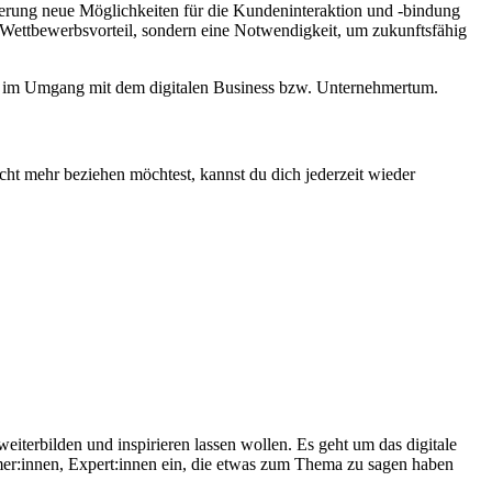
sierung neue Möglichkeiten für die Kundeninteraktion und -bindung
n Wettbewerbsvorteil, sondern eine Notwendigkeit, um zukunftsfähig
ion im Umgang mit dem digitalen Business bzw. Unternehmertum.
cht mehr beziehen möchtest, kannst du dich jederzeit wieder
eiterbilden und inspirieren lassen wollen. Es geht um das digitale
mer:innen, Expert:innen ein, die etwas zum Thema zu sagen haben