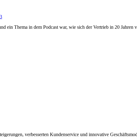
23
und ein Thema in dem Podcast war, wie sich der Vertrieb in 20 Jahren 
enzsteigerungen, verbesserten Kundenservice und innovative Geschäftsmo