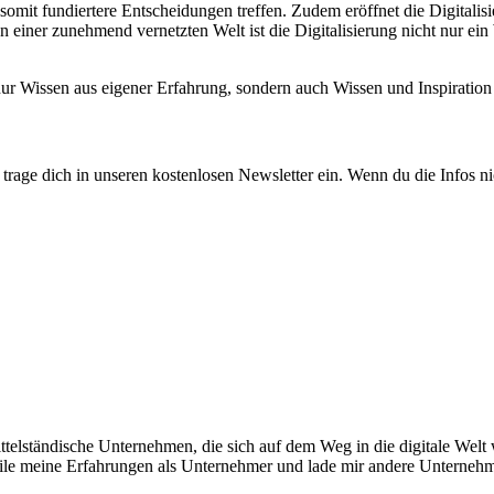
somit fundiertere Entscheidungen treffen. Zudem eröffnet die Digitali
 einer zunehmend vernetzten Welt ist die Digitalisierung nicht nur ei
 nur Wissen aus eigener Erfahrung, sondern auch Wissen und Inspirat
rage dich in unseren kostenlosen Newsletter ein. Wenn du die Infos ni
telständische Unternehmen, die sich auf dem Weg in die digitale Welt w
teile meine Erfahrungen als Unternehmer und lade mir andere Unterneh