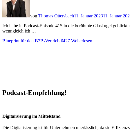
von
Thomas Ottersbach
11. Januar 2023
11. Januar 20
Ich habe in Podcast-Episode 415 in die berühmte Glaskugel geblickt 
wenngleich ich …
Blueprint für den B2B-Vertrieb #427
Weiterlesen
Podcast-Empfehlung!
Digitalisierung im Mittelstand
Die Digitalisierung ist für Unternehmen unerlässlich, da sie Effizi