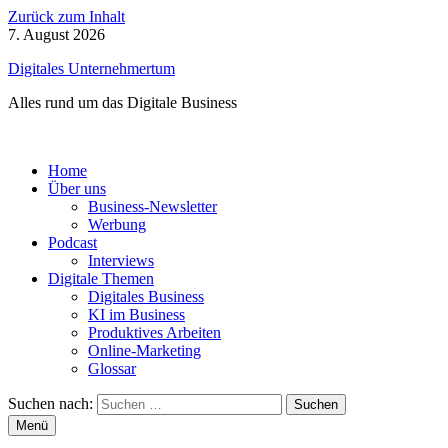
Zurück zum Inhalt
7. August 2026
Digitales Unternehmertum
Alles rund um das Digitale Business
Home
Über uns
Business-Newsletter
Werbung
Podcast
Interviews
Digitale Themen
Digitales Business
KI im Business
Produktives Arbeiten
Online-Marketing
Glossar
Suchen nach:
Menü