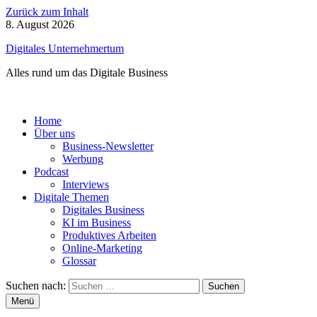
Zurück zum Inhalt
8. August 2026
Digitales Unternehmertum
Alles rund um das Digitale Business
Home
Über uns
Business-Newsletter
Werbung
Podcast
Interviews
Digitale Themen
Digitales Business
KI im Business
Produktives Arbeiten
Online-Marketing
Glossar
Suchen nach:
Menü