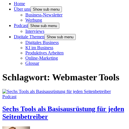
Home
Über uns
Show sub menu
Business-Newsletter
Werbung
Podcast
Show sub menu
Interviews
Digitale Themen
Show sub menu
Digitales Business
KI im Business
Produktives Arbeiten
Online-Marketing
Glossar
Schlagwort:
Webmaster Tools
Podcast
Sechs Tools als Basisausrüstung für jeden
Seitenbetreiber