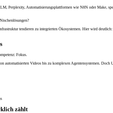
LM, Perplexity, Automatisierungsplattformen wie N8N oder Make, spez
e Nischenlösungen?
rastruktur tendieren zu integrierten Ökosystemen. Hier wird deutlich:
s
Kompetenz: Fokus.
von automatisierten Videos bis zu komplexen Agentensystemen. Doch Un
us
klich zählt