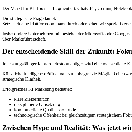
Der Markt für KI-Tools ist fragmentiert: ChatGPT, Gemini, Notebook
Die strategische Frage lautet:
Setzt sich eine Plattformdominanz durch oder sehen wir spezialisiert
Insbesondere Unternehmen mit bestehender Microsoft- oder Google-Inf
über Marktführerschaft.
Der entscheidende Skill der Zukunft: Foku
Je leistungsfähiger KI wird, desto wichtiger wird eine menschliche 
Künstliche Intelligenz eröffnet nahezu unbegrenzte Möglichkeiten – 
strategische Klarheit.
Erfolgreiches KI-Marketing bedeutet:
klare Zieldefinition
disziplinierte Umsetzung
kontinuierliche Qualitätskontrolle
technologische Offenheit bei gleichzeitigem strategischem Fok
Zwischen Hype und Realität: Was jetzt wir