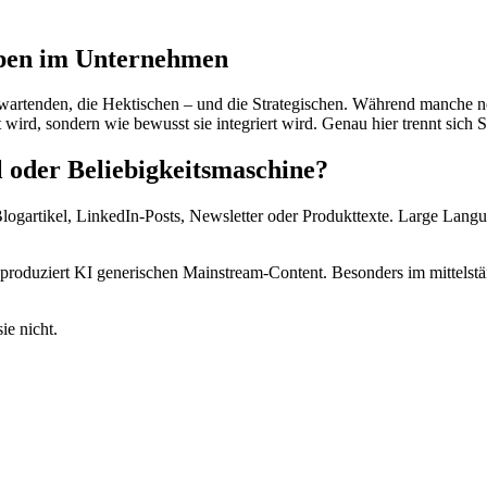
Typen im Unternehmen
artenden, die Hektischen – und die Strategischen. Während manche noc
t wird, sondern wie bewusst sie integriert wird. Genau hier trennt sich 
l oder Beliebigkeitsmaschine?
Blogartikel, LinkedIn-Posts, Newsletter oder Produkttexte. Large La
roduziert KI generischen Mainstream-Content. Besonders im mittelstän
ie nicht.