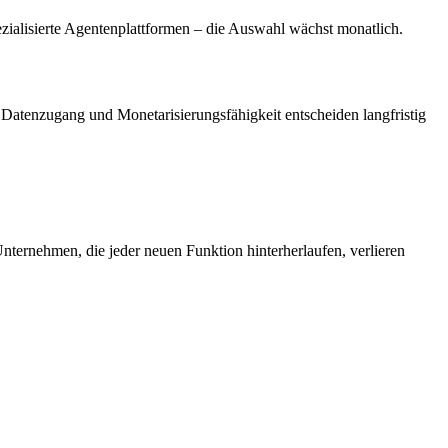
ialisierte Agentenplattformen – die Auswahl wächst monatlich.
 Datenzugang und Monetarisierungsfähigkeit entscheiden langfristig
ternehmen, die jeder neuen Funktion hinterherlaufen, verlieren