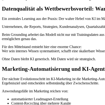
Datenqualität als Wettbewerbsvorteil: W
Ein zentrales Learning aus der Praxis: Der wahre Hebel von KI im Mar
Unternehmen, die Reports, Strategien, Kundenanalysen, Quartalszahlen
Beim Grounding arbeitet das Modell nicht nur mit Trainingsdaten au
ermöglichen genau das.
Für den Mittelstand entsteht hier eine enorme Chance:
Wer sein internes Wissen systematisiert, schafft eine skalierbare Wis
Ohne Daten bleibt KI generisch. Mit Daten wird sie strategisch.
Marketing-Automatisierung und KI-Agente
Der nächste Evolutionsschritt im KI-Marketing ist die Marketing-Auto
Ergebnisziel und entscheiden selbstständig über Zwischenschritte.
Anwendungsfälle im Marketing reichen von:
automatisierter Leadmagnet-Erstellung
Content-Recycling über mehrere Kanäle