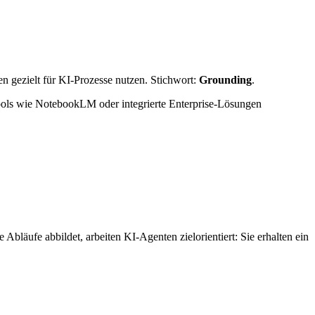
n gezielt für KI-Prozesse nutzen. Stichwort:
Grounding
.
Tools wie NotebookLM oder integrierte Enterprise-Lösungen
bläufe abbildet, arbeiten KI-Agenten zielorientiert: Sie erhalten ein