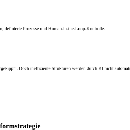
en, definierte Prozesse und Human-in-the-Loop-Kontrolle.
gekippt“. Doch ineffiziente Strukturen werden durch KI nicht automatis
tformstrategie