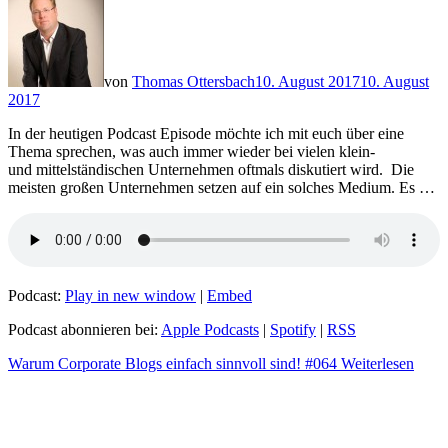
von
Thomas Ottersbach
10. August 2017
10. August
2017
In der heutigen Podcast Episode möchte ich mit euch über eine
Thema sprechen, was auch immer wieder bei vielen klein-
und mittelständischen Unternehmen oftmals diskutiert wird. Die
meisten großen Unternehmen setzen auf ein solches Medium. Es …
Podcast:
Play in new window
|
Embed
Podcast abonnieren bei:
Apple Podcasts
|
Spotify
|
RSS
Warum Corporate Blogs einfach sinnvoll sind! #064
Weiterlesen