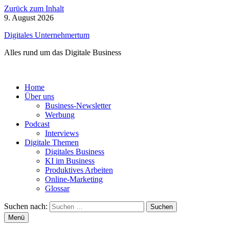
Zurück zum Inhalt
9. August 2026
Digitales Unternehmertum
Alles rund um das Digitale Business
Home
Über uns
Business-Newsletter
Werbung
Podcast
Interviews
Digitale Themen
Digitales Business
KI im Business
Produktives Arbeiten
Online-Marketing
Glossar
Suchen nach:
Menü