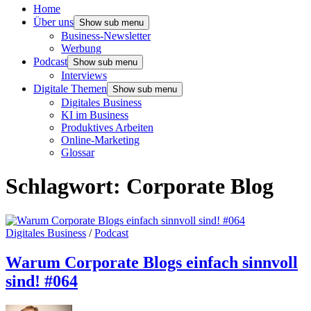
Home
Über uns
Show sub menu
Business-Newsletter
Werbung
Podcast
Show sub menu
Interviews
Digitale Themen
Show sub menu
Digitales Business
KI im Business
Produktives Arbeiten
Online-Marketing
Glossar
Schlagwort:
Corporate Blog
Digitales Business
/
Podcast
Warum Corporate Blogs einfach sinnvoll
sind! #064