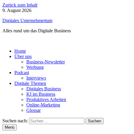
Zurück zum Inhalt
9. August 2026
Digitales Unternehmertum
Alles rund um das Digitale Business
Home
Über uns
Business-Newsletter
Werbung
Podcast
Interviews
Digitale Themen
Digitales Business
KI im Business
Produktives Arbeiten
Online-Marketing
Glossar
Suchen nach:
Menü