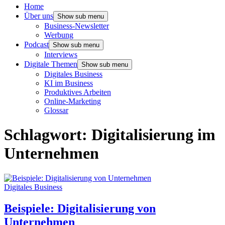
Home
Über uns
Show sub menu
Business-Newsletter
Werbung
Podcast
Show sub menu
Interviews
Digitale Themen
Show sub menu
Digitales Business
KI im Business
Produktives Arbeiten
Online-Marketing
Glossar
Schlagwort:
Digitalisierung im
Unternehmen
Digitales Business
Beispiele: Digitalisierung von
Unternehmen