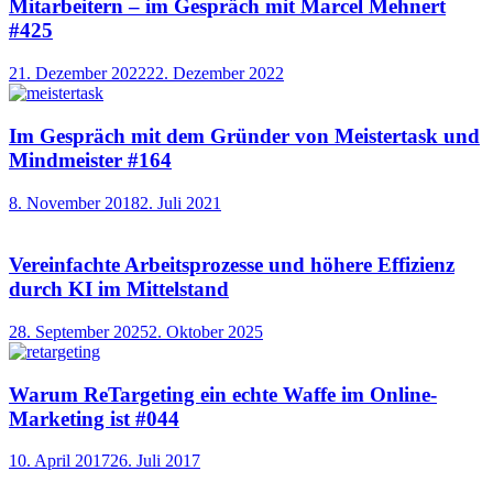
Mitarbeitern – im Gespräch mit Marcel Mehnert
#425
21. Dezember 2022
22. Dezember 2022
Im Gespräch mit dem Gründer von Meistertask und
Mindmeister #164
8. November 2018
2. Juli 2021
Vereinfachte Arbeitsprozesse und höhere Effizienz
durch KI im Mittelstand
28. September 2025
2. Oktober 2025
Warum ReTargeting ein echte Waffe im Online-
Marketing ist #044
10. April 2017
26. Juli 2017