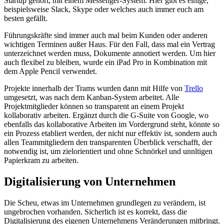
Startup gehört, mit einem Messenger-System. Hier gibt es einige,
beispielsweise Slack, Skype oder welches auch immer euch am
besten gefällt.
Führungskräfte sind immer auch mal beim Kunden oder anderen
wichtigen Terminen außer Haus. Für den Fall, dass mal ein Vertrag
unterzeichnet werden muss, Dokumente annotiert werden. Um hier
auch flexibel zu bleiben, wurde ein iPad Pro in Kombination mit
dem Apple Pencil verwendet.
Projekte innerhalb der Trams wurden dann mit Hilfe von
Trello
umgesetzt, was nach dem Kanban-System arbeitet. Alle
Projektmitglieder können so transparent an einem Projekt
kollaborativ arbeiten. Ergänzt durch die G-Suite von Google, wo
ebenfalls das kollaborative Arbeiten im Vordergrund steht, könnte so
ein Prozess etabliert werden, der nicht nur effektiv ist, sondern auch
allen Teammitgliedern den transparenten Überblick verschafft, der
notwendig ist, um zielorientiert und ohne Schnörkel und unnltigen
Papierkram zu arbeiten.
Digitalisierung von Unternehmen
Die Scheu, etwas im Unternehmen grundlegen zu verändern, ist
ungebrochen vorhanden. Sicherlich ist es korrekt, dass die
Digitalisierung des eigenen Unternehmens Veränderungen mitbringt.