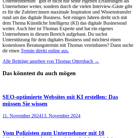
Unternehmertum" gibt er nicht nur seine eigenen Erfahrungen als
Unternehmer weiter, sondern durch die vielen Interview-Gäste gibt
es für die Zuhörer:innen maximale Inspiration und Wissenstransfer
rund um das digitale Business. Seit einigen Jahren dreht sich mit
dem Thema Künstliche Intelligenz (KI) das digitale Businessrad
weiter. Auch hier ist Thomas Experte und hat ein eigenes
Unternehmen in diesem Bereich aufgebaut. Du suchst
Unterstützung für dein digitales Business und möchtest einen
kostenlosen Beratungstermin mit Thomas vereinbaren? Dann suche
dir einen
Termin direkt online aus.
Alle Beiträge ansehen von Thomas Ottersbach →
Das könntest du auch mögen
SEO-optimierte Websites mit KI erstellen: Das
müssen Sie wissen
11. November 2024
13. November 2024
Vom Polizisten zum Unternehmer mit 10