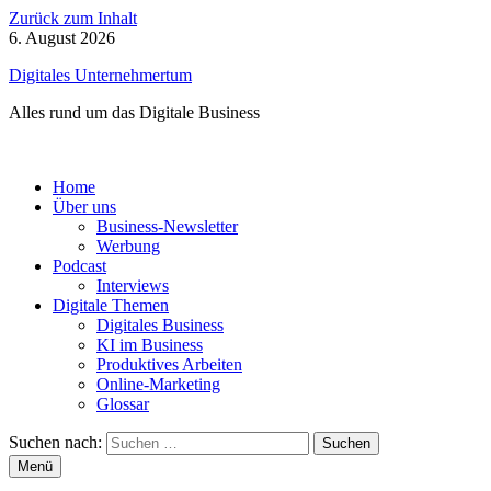
Zurück zum Inhalt
6. August 2026
Digitales Unternehmertum
Alles rund um das Digitale Business
Home
Über uns
Business-Newsletter
Werbung
Podcast
Interviews
Digitale Themen
Digitales Business
KI im Business
Produktives Arbeiten
Online-Marketing
Glossar
Suchen nach:
Menü