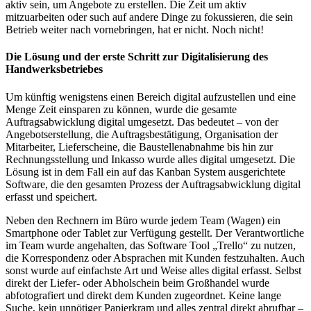
aktiv sein, um Angebote zu erstellen. Die Zeit um aktiv
mitzuarbeiten oder such auf andere Dinge zu fokussieren, die sein
Betrieb weiter nach vornebringen, hat er nicht. Noch nicht!
Die Lösung und der erste Schritt zur Digitalisierung des
Handwerksbetriebes
Um künftig wenigstens einen Bereich digital aufzustellen und eine
Menge Zeit einsparen zu können, wurde die gesamte
Auftragsabwicklung digital umgesetzt. Das bedeutet – von der
Angebotserstellung, die Auftragsbestätigung, Organisation der
Mitarbeiter, Lieferscheine, die Baustellenabnahme bis hin zur
Rechnungsstellung und Inkasso wurde alles digital umgesetzt. Die
Lösung ist in dem Fall ein auf das Kanban System ausgerichtete
Software, die den gesamten Prozess der Auftragsabwicklung digital
erfasst und speichert.
Neben den Rechnern im Büro wurde jedem Team (Wagen) ein
Smartphone oder Tablet zur Verfügung gestellt. Der Verantwortliche
im Team wurde angehalten, das Software Tool „Trello“ zu nutzen,
die Korrespondenz oder Absprachen mit Kunden festzuhalten. Auch
sonst wurde auf einfachste Art und Weise alles digital erfasst. Selbst
direkt der Liefer- oder Abholschein beim Großhandel wurde
abfotografiert und direkt dem Kunden zugeordnet. Keine lange
Suche, kein unnötiger Papierkram und alles zentral direkt abrufbar –