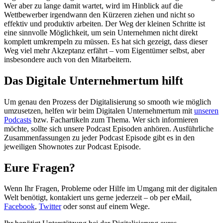
Wer aber zu lange damit wartet, wird im Hinblick auf die
Wettbewerber irgendwann den Kürzeren ziehen und nicht so
effektiv und produktiv arbeiten. Der Weg der kleinen Schritte ist
eine sinnvolle Möglichkeit, um sein Unternehmen nicht direkt
komplett umkrempeln zu müssen. Es hat sich gezeigt, dass dieser
Weg viel mehr Akzeptanz erfährt – vom Eigentümer selbst, aber
insbesondere auch von den Mitarbeitern.
Das Digitale Unternehmertum hilft
Um genau den Prozess der Digitalisierung so smooth wie möglich
umzusetzen, helfen wir beim Digitalen Unternehmertum mit
unseren
Podcasts
bzw. Fachartikeln zum Thema. Wer sich informieren
möchte, sollte sich unsere Podcast Episoden anhören. Ausführliche
Zusammenfassungen zu jeder Podcast Episode gibt es in den
jeweiligen Shownotes zur Podcast Episode.
Eure Fragen?
Wenn Ihr Fragen, Probleme oder Hilfe im Umgang mit der digitalen
Welt benötigt, kontakiert uns gerne jederzeit – ob per eMail,
Facebook
,
Twitter
oder sonst auf einem Wege.