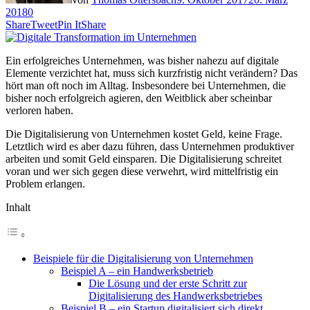
2018
0
Share
Tweet
Pin It
Share
Ein erfolgreiches Unternehmen, was bisher nahezu auf digitale
Elemente verzichtet hat, muss sich kurzfristig nicht verändern? Das
hört man oft noch im Alltag. Insbesondere bei Unternehmen, die
bisher noch erfolgreich agieren, den Weitblick aber scheinbar
verloren haben.
Die Digitalisierung von Unternehmen kostet Geld, keine Frage.
Letztlich wird es aber dazu führen, dass Unternehmen produktiver
arbeiten und somit Geld einsparen. Die Digitalisierung schreitet
voran und wer sich gegen diese verwehrt, wird mittelfristig ein
Problem erlangen.
Inhalt
Beispiele für die Digitalisierung von Unternehmen
Beispiel A – ein Handwerksbetrieb
Die Lösung und der erste Schritt zur
Digitalisierung des Handwerksbetriebes
Beispiel B – ein Startup digitalisiert sich direkt