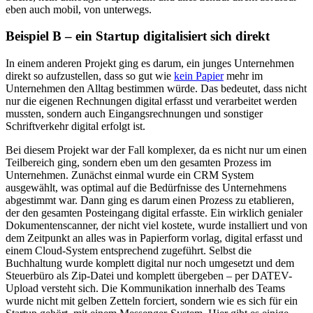
eben auch mobil, von unterwegs.
Beispiel B – ein Startup digitalisiert sich direkt
In einem anderen Projekt ging es darum, ein junges Unternehmen
direkt so aufzustellen, dass so gut wie
kein Papier
mehr im
Unternehmen den Alltag bestimmen würde. Das bedeutet, dass nicht
nur die eigenen Rechnungen digital erfasst und verarbeitet werden
mussten, sondern auch Eingangsrechnungen und sonstiger
Schriftverkehr digital erfolgt ist.
Bei diesem Projekt war der Fall komplexer, da es nicht nur um einen
Teilbereich ging, sondern eben um den gesamten Prozess im
Unternehmen. Zunächst einmal wurde ein CRM System
ausgewählt, was optimal auf die Bedürfnisse des Unternehmens
abgestimmt war. Dann ging es darum einen Prozess zu etablieren,
der den gesamten Posteingang digital erfasste. Ein wirklich genialer
Dokumentenscanner, der nicht viel kostete, wurde installiert und von
dem Zeitpunkt an alles was in Papierform vorlag, digital erfasst und
einem Cloud-System entsprechend zugeführt. Selbst die
Buchhaltung wurde komplett digital nur noch umgesetzt und dem
Steuerbüro als Zip-Datei und komplett übergeben – per DATEV-
Upload versteht sich. Die Kommunikation innerhalb des Teams
wurde nicht mit gelben Zetteln forciert, sondern wie es sich für ein