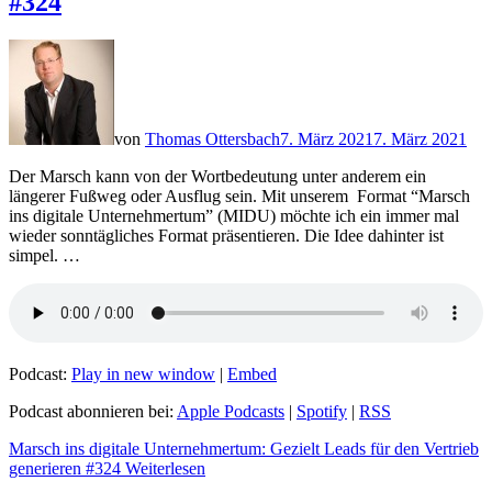
#324
von
Thomas Ottersbach
7. März 2021
7. März 2021
Der Marsch kann von der Wortbedeutung unter anderem ein
längerer Fußweg oder Ausflug sein. Mit unserem Format “Marsch
ins digitale Unternehmertum” (MIDU) möchte ich ein immer mal
wieder sonntägliches Format präsentieren. Die Idee dahinter ist
simpel. …
Podcast:
Play in new window
|
Embed
Podcast abonnieren bei:
Apple Podcasts
|
Spotify
|
RSS
Marsch ins digitale Unternehmertum: Gezielt Leads für den Vertrieb
generieren #324
Weiterlesen