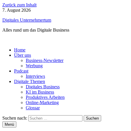
Zurück zum Inhalt
7. August 2026
Digitales Unternehmertum
Alles rund um das Digitale Business
Home
Über uns
Business-Newsletter
Werbung
Podcast
Interviews
Digitale Themen
Digitales Business
KI im Business
Produktives Arbeiten
Online-Marketing
Glossar
Suchen nach:
Menü