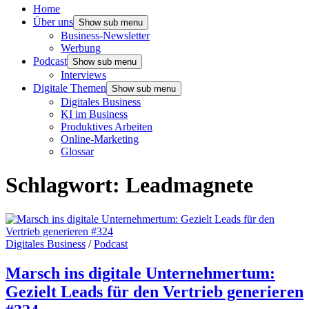
Home
Über uns
Show sub menu
Business-Newsletter
Werbung
Podcast
Show sub menu
Interviews
Digitale Themen
Show sub menu
Digitales Business
KI im Business
Produktives Arbeiten
Online-Marketing
Glossar
Schlagwort:
Leadmagnete
Digitales Business
/
Podcast
Marsch ins digitale Unternehmertum:
Gezielt Leads für den Vertrieb generieren