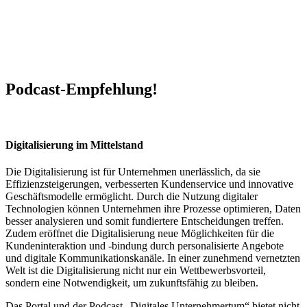
Podcast-Empfehlung!
Digitalisierung im Mittelstand
Die Digitalisierung ist für Unternehmen unerlässlich, da sie
Effizienzsteigerungen, verbesserten Kundenservice und innovative
Geschäftsmodelle ermöglicht. Durch die Nutzung digitaler
Technologien können Unternehmen ihre Prozesse optimieren, Daten
besser analysieren und somit fundiertere Entscheidungen treffen.
Zudem eröffnet die Digitalisierung neue Möglichkeiten für die
Kundeninteraktion und -bindung durch personalisierte Angebote
und digitale Kommunikationskanäle. In einer zunehmend vernetzten
Welt ist die Digitalisierung nicht nur ein Wettbewerbsvorteil,
sondern eine Notwendigkeit, um zukunftsfähig zu bleiben.
Das Portal und der Podcast „Digitales Unternehmertum“ bietet nicht