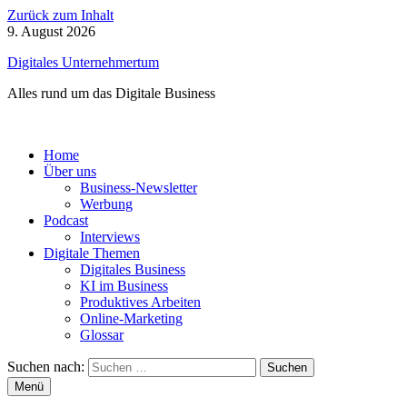
Zurück zum Inhalt
9. August 2026
Digitales Unternehmertum
Alles rund um das Digitale Business
Home
Über uns
Business-Newsletter
Werbung
Podcast
Interviews
Digitale Themen
Digitales Business
KI im Business
Produktives Arbeiten
Online-Marketing
Glossar
Suchen nach:
Menü