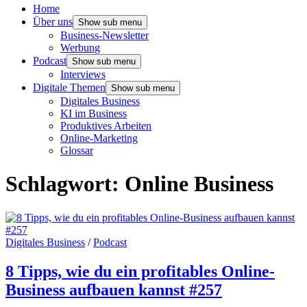
Home
Über uns
Show sub menu
Business-Newsletter
Werbung
Podcast
Show sub menu
Interviews
Digitale Themen
Show sub menu
Digitales Business
KI im Business
Produktives Arbeiten
Online-Marketing
Glossar
Schlagwort:
Online Business
Digitales Business
/
Podcast
8 Tipps, wie du ein profitables Online-
Business aufbauen kannst #257