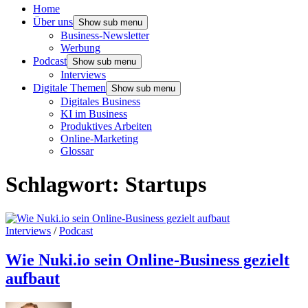
Home
Über uns
Show sub menu
Business-Newsletter
Werbung
Podcast
Show sub menu
Interviews
Digitale Themen
Show sub menu
Digitales Business
KI im Business
Produktives Arbeiten
Online-Marketing
Glossar
Schlagwort:
Startups
Interviews
/
Podcast
Wie Nuki.io sein Online-Business gezielt
aufbaut