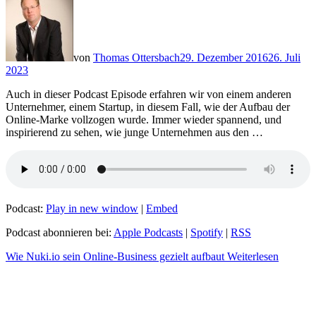
von
Thomas Ottersbach
29. Dezember 2016
26. Juli
2023
Auch in dieser Podcast Episode erfahren wir von einem anderen
Unternehmer, einem Startup, in diesem Fall, wie der Aufbau der
Online-Marke vollzogen wurde. Immer wieder spannend, und
inspirierend zu sehen, wie junge Unternehmen aus den …
Podcast:
Play in new window
|
Embed
Podcast abonnieren bei:
Apple Podcasts
|
Spotify
|
RSS
Wie Nuki.io sein Online-Business gezielt aufbaut
Weiterlesen