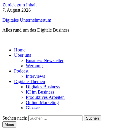
Zurück zum Inhalt
7. August 2026
Digitales Unternehmertum
Alles rund um das Digitale Business
Home
Über uns
Business-Newsletter
Werbung
Podcast
Interviews
Digitale Themen
Digitales Business
KI im Business
Produktives Arbeiten
Online-Marketing
Glossar
Suchen nach:
Menü