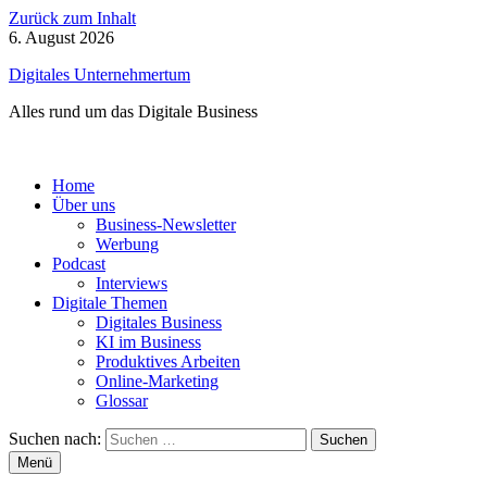
Zurück zum Inhalt
6. August 2026
Digitales Unternehmertum
Alles rund um das Digitale Business
Home
Über uns
Business-Newsletter
Werbung
Podcast
Interviews
Digitale Themen
Digitales Business
KI im Business
Produktives Arbeiten
Online-Marketing
Glossar
Suchen nach:
Menü