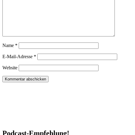
Name
*
E-Mail-Adresse
*
Website
Podcast-Empfehlung!