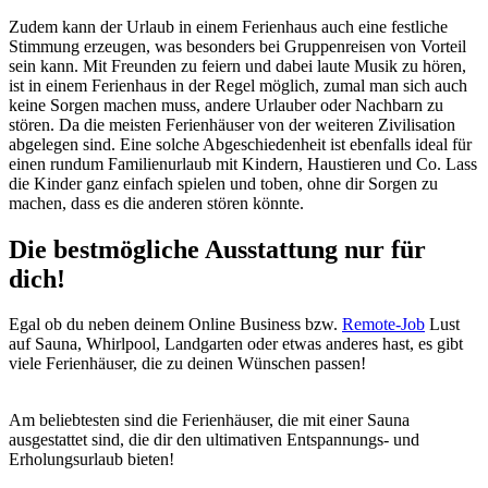
Zudem kann der Urlaub in einem Ferienhaus auch eine festliche
Stimmung erzeugen, was besonders bei Gruppenreisen von Vorteil
sein kann. Mit Freunden zu feiern und dabei laute Musik zu hören,
ist in einem Ferienhaus in der Regel möglich, zumal man sich auch
keine Sorgen machen muss, andere Urlauber oder Nachbarn zu
stören. Da die meisten Ferienhäuser von der weiteren Zivilisation
abgelegen sind. Eine solche Abgeschiedenheit ist ebenfalls ideal für
einen rundum Familienurlaub mit Kindern, Haustieren und Co. Lass
die Kinder ganz einfach spielen und toben, ohne dir Sorgen zu
machen, dass es die anderen stören könnte.
Die bestmögliche Ausstattung nur für
dich!
Egal ob du neben deinem Online Business bzw.
Remote-Job
Lust
auf Sauna, Whirlpool, Landgarten oder etwas anderes hast, es gibt
viele Ferienhäuser, die zu deinen Wünschen passen!
Am beliebtesten sind die Ferienhäuser, die mit einer Sauna
ausgestattet sind, die dir den ultimativen Entspannungs- und
Erholungsurlaub bieten!