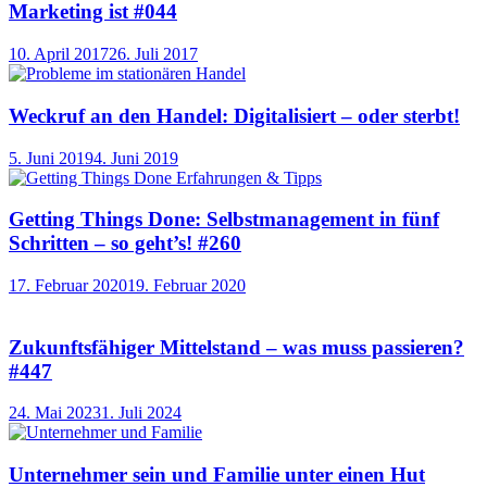
Marketing ist #044
10. April 2017
26. Juli 2017
Weckruf an den Handel: Digitalisiert – oder sterbt!
5. Juni 2019
4. Juni 2019
Getting Things Done: Selbstmanagement in fünf
Schritten – so geht’s! #260
17. Februar 2020
19. Februar 2020
Zukunftsfähiger Mittelstand – was muss passieren?
#447
24. Mai 2023
1. Juli 2024
Unternehmer sein und Familie unter einen Hut