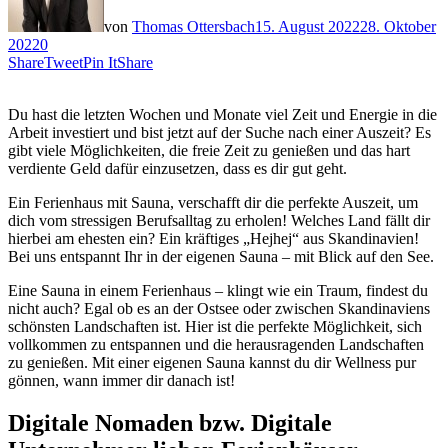
von
Thomas Ottersbach
15. August 2022
28. Oktober
2022
0
Share
Tweet
Pin It
Share
Du hast die letzten Wochen und Monate viel Zeit und Energie in die
Arbeit investiert und bist jetzt auf der Suche nach einer Auszeit? Es
gibt viele Möglichkeiten, die freie Zeit zu genießen und das hart
verdiente Geld dafür einzusetzen, dass es dir gut geht.
Ein Ferienhaus mit Sauna, verschafft dir die perfekte Auszeit, um
dich vom stressigen Berufsalltag zu erholen! Welches Land fällt dir
hierbei am ehesten ein? Ein kräftiges „Hejhej“ aus Skandinavien!
Bei uns entspannt Ihr in der eigenen Sauna – mit Blick auf den See.
Eine Sauna in einem Ferienhaus – klingt wie ein Traum, findest du
nicht auch? Egal ob es an der Ostsee oder zwischen Skandinaviens
schönsten Landschaften ist. Hier ist die perfekte Möglichkeit, sich
vollkommen zu entspannen und die herausragenden Landschaften
zu genießen. Mit einer eigenen Sauna kannst du dir Wellness pur
gönnen, wann immer dir danach ist!
Digitale Nomaden bzw. Digitale