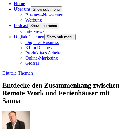
Home
Über uns
Show sub menu
Business-Newsletter
Werbung
Podcast
Show sub menu
Interviews
Digitale Themen
Show sub menu
Digitales Business
KI im Business
Produktives Arbeiten
Online-Marketing
Glossar
Digitale Themen
Entdecke den Zusammenhang zwischen
Remote Work und Ferienhäuser mit
Sauna