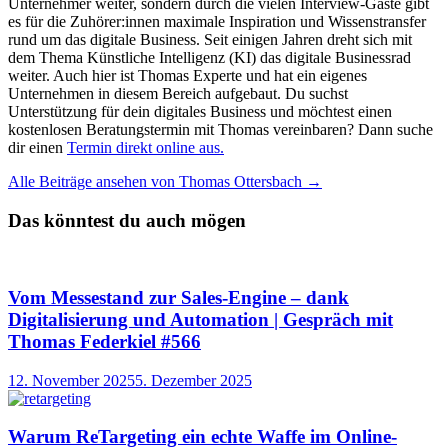
Unternehmer weiter, sondern durch die vielen Interview-Gäste gibt
es für die Zuhörer:innen maximale Inspiration und Wissenstransfer
rund um das digitale Business. Seit einigen Jahren dreht sich mit
dem Thema Künstliche Intelligenz (KI) das digitale Businessrad
weiter. Auch hier ist Thomas Experte und hat ein eigenes
Unternehmen in diesem Bereich aufgebaut. Du suchst
Unterstützung für dein digitales Business und möchtest einen
kostenlosen Beratungstermin mit Thomas vereinbaren? Dann suche
dir einen
Termin direkt online aus.
Alle Beiträge ansehen von Thomas Ottersbach →
Das könntest du auch mögen
Vom Messestand zur Sales-Engine – dank
Digitalisierung und Automation | Gespräch mit
Thomas Federkiel #566
12. November 2025
5. Dezember 2025
Warum ReTargeting ein echte Waffe im Online-