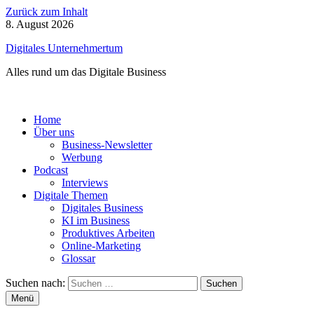
Zurück zum Inhalt
8. August 2026
Digitales Unternehmertum
Alles rund um das Digitale Business
Home
Über uns
Business-Newsletter
Werbung
Podcast
Interviews
Digitale Themen
Digitales Business
KI im Business
Produktives Arbeiten
Online-Marketing
Glossar
Suchen nach:
Menü