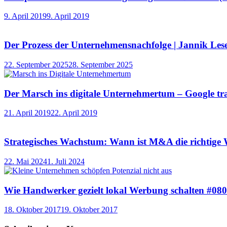
9. April 2019
9. April 2019
Der Prozess der Unternehmensnachfolge | Jannik Les
22. September 2025
28. September 2025
Der Marsch ins digitale Unternehmertum – Google tra
21. April 2019
22. April 2019
Strategisches Wachstum: Wann ist M&A die richtige W
22. Mai 2024
1. Juli 2024
Wie Handwerker gezielt lokal Werbung schalten #080
18. Oktober 2017
19. Oktober 2017