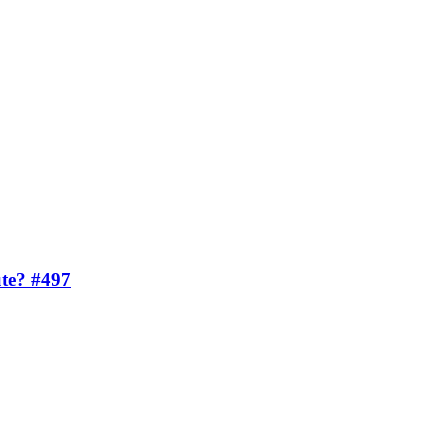
ute? #497