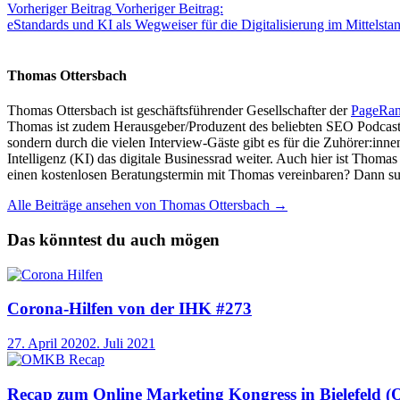
Vorheriger Beitrag
Vorheriger Beitrag:
eStandards und KI als Wegweiser für die Digitalisierung im Mittelsta
Thomas Ottersbach
Thomas Ottersbach ist geschäftsführender Gesellschafter der
PageRa
Thomas ist zudem Herausgeber/Produzent des beliebten SEO Podcast
sondern durch die vielen Interview-Gäste gibt es für die Zuhörer:inn
Intelligenz (KI) das digitale Businessrad weiter. Auch hier ist Thom
einen kostenlosen Beratungstermin mit Thomas vereinbaren? Dann su
Alle Beiträge ansehen von Thomas Ottersbach →
Das könntest du auch mögen
Corona-Hilfen von der IHK #273
27. April 2020
2. Juli 2021
Recap zum Online Marketing Kongress in Bielefeld