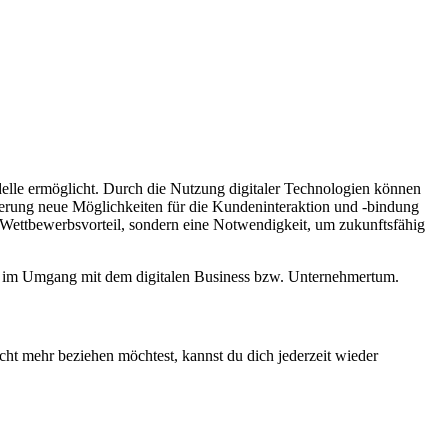
delle ermöglicht. Durch die Nutzung digitaler Technologien können
sierung neue Möglichkeiten für die Kundeninteraktion und -bindung
n Wettbewerbsvorteil, sondern eine Notwendigkeit, um zukunftsfähig
ion im Umgang mit dem digitalen Business bzw. Unternehmertum.
cht mehr beziehen möchtest, kannst du dich jederzeit wieder