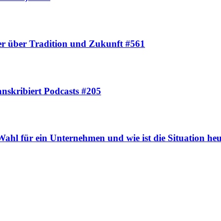
er über Tradition und Zukunft #561
nskribiert Podcasts #205
ahl für ein Unternehmen und wie ist die Situation he