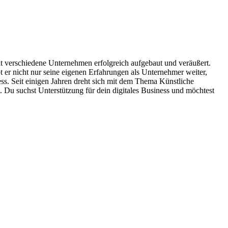
hat verschiedene Unternehmen erfolgreich aufgebaut und veräußert.
 er nicht nur seine eigenen Erfahrungen als Unternehmer weiter,
ess. Seit einigen Jahren dreht sich mit dem Thema Künstliche
. Du suchst Unterstützung für dein digitales Business und möchtest