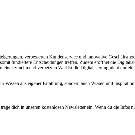
enzsteigerungen, verbesserten Kundenservice und innovative Geschäftsmo
somit fundiertere Entscheidungen treffen. Zudem eröffnet die Digitali
 einer zunehmend vernetzten Welt ist die Digitalisierung nicht nur ei
 nur Wissen aus eigener Erfahrung, sondern auch Wissen und Inspirat
rage dich in unseren kostenlosen Newsletter ein. Wenn du die Infos ni