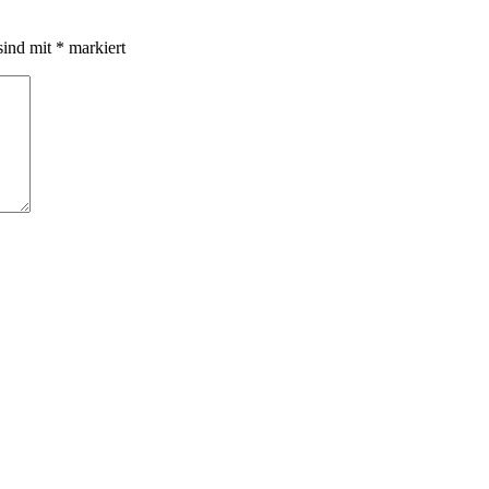
sind mit
*
markiert