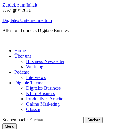
Zurück zum Inhalt
7. August 2026
Digitales Unternehmertum
Alles rund um das Digitale Business
Home
Über uns
Business-Newsletter
Werbung
Podcast
Interviews
Digitale Themen
Digitales Business
KI im Business
Produktives Arbeiten
Online-Marketing
Glossar
Suchen nach:
Menü