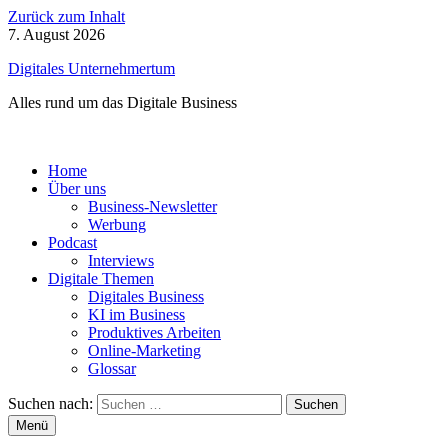
Zurück zum Inhalt
7. August 2026
Digitales Unternehmertum
Alles rund um das Digitale Business
Home
Über uns
Business-Newsletter
Werbung
Podcast
Interviews
Digitale Themen
Digitales Business
KI im Business
Produktives Arbeiten
Online-Marketing
Glossar
Suchen nach:
Menü