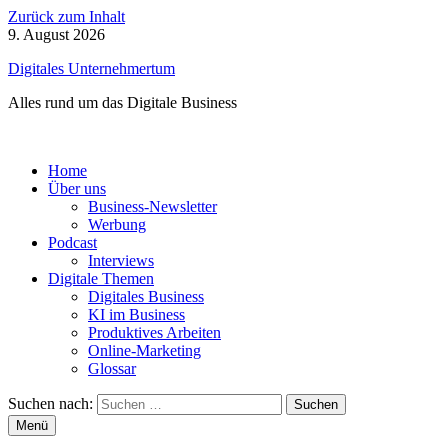
Zurück zum Inhalt
9. August 2026
Digitales Unternehmertum
Alles rund um das Digitale Business
Home
Über uns
Business-Newsletter
Werbung
Podcast
Interviews
Digitale Themen
Digitales Business
KI im Business
Produktives Arbeiten
Online-Marketing
Glossar
Suchen nach:
Menü