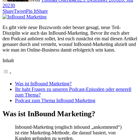
2023
0
Share
Tweet
Pin It
Share
Es gibt viele neue Buzzwords oder besser gesagt, neue Teil-
Disziplin wie auch das InBound-Marketing. Bevor ihr euch aber
den Podcast anhören sollet, lest euch zunächst ein mal diesen Artikel
genauer durch und versteht, worauf InBound-Marketing abzielt und
wie man im Online-Business damit erfolgreich sein kann.
Inhalt
Was ist InBound Marketing?
Ihr habt Fragen zu unseren Podcast-Episoden oder generell
zum Thema?
Podcast zum Thema InBound Marketing
Was ist InBound Marketing?
Inbound-Marketing (englisch inbound „ankommend“)
ist eine Marketing-Methode, die darauf basiert, von
Kunden gefunden zu werden.