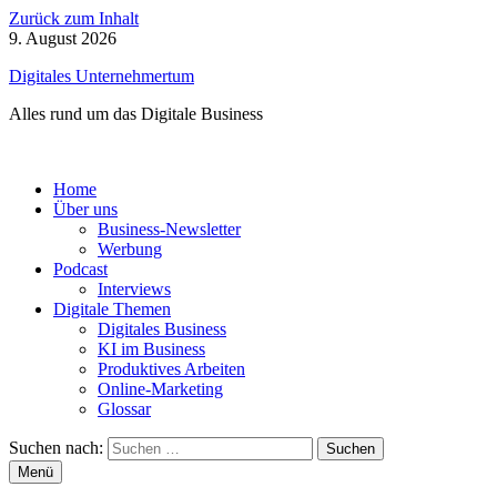
Zurück zum Inhalt
9. August 2026
Digitales Unternehmertum
Alles rund um das Digitale Business
Home
Über uns
Business-Newsletter
Werbung
Podcast
Interviews
Digitale Themen
Digitales Business
KI im Business
Produktives Arbeiten
Online-Marketing
Glossar
Suchen nach:
Menü