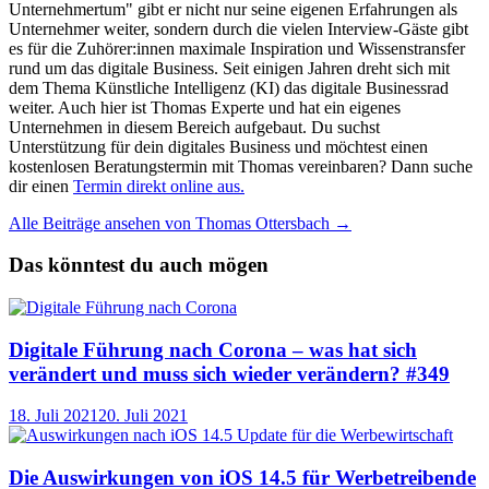
Unternehmertum" gibt er nicht nur seine eigenen Erfahrungen als
Unternehmer weiter, sondern durch die vielen Interview-Gäste gibt
es für die Zuhörer:innen maximale Inspiration und Wissenstransfer
rund um das digitale Business. Seit einigen Jahren dreht sich mit
dem Thema Künstliche Intelligenz (KI) das digitale Businessrad
weiter. Auch hier ist Thomas Experte und hat ein eigenes
Unternehmen in diesem Bereich aufgebaut. Du suchst
Unterstützung für dein digitales Business und möchtest einen
kostenlosen Beratungstermin mit Thomas vereinbaren? Dann suche
dir einen
Termin direkt online aus.
Alle Beiträge ansehen von Thomas Ottersbach →
Das könntest du auch mögen
Digitale Führung nach Corona – was hat sich
verändert und muss sich wieder verändern? #349
18. Juli 2021
20. Juli 2021
Die Auswirkungen von iOS 14.5 für Werbetreibende