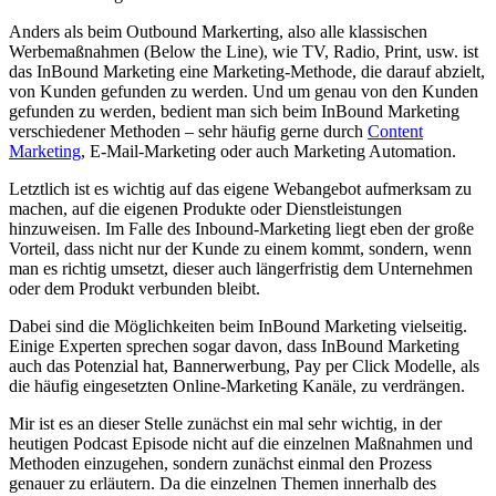
Anders als beim Outbound Markerting, also alle klassischen
Werbemaßnahmen (Below the Line), wie TV, Radio, Print, usw. ist
das InBound Marketing eine Marketing-Methode, die darauf abzielt,
von Kunden gefunden zu werden. Und um genau von den Kunden
gefunden zu werden, bedient man sich beim InBound Marketing
verschiedener Methoden – sehr häufig gerne durch
Content
Marketing
, E-Mail-Marketing oder auch Marketing Automation.
Letztlich ist es wichtig auf das eigene Webangebot aufmerksam zu
machen, auf die eigenen Produkte oder Dienstleistungen
hinzuweisen. Im Falle des Inbound-Marketing liegt eben der große
Vorteil, dass nicht nur der Kunde zu einem kommt, sondern, wenn
man es richtig umsetzt, dieser auch längerfristig dem Unternehmen
oder dem Produkt verbunden bleibt.
Dabei sind die Möglichkeiten beim InBound Marketing vielseitig.
Einige Experten sprechen sogar davon, dass InBound Marketing
auch das Potenzial hat, Bannerwerbung, Pay per Click Modelle, als
die häufig eingesetzten Online-Marketing Kanäle, zu verdrängen.
Mir ist es an dieser Stelle zunächst ein mal sehr wichtig, in der
heutigen Podcast Episode nicht auf die einzelnen Maßnahmen und
Methoden einzugehen, sondern zunächst einmal den Prozess
genauer zu erläutern. Da die einzelnen Themen innerhalb des