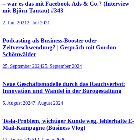
– war es das mit Facebook Ads & Co.? (Interview
mit Björn Tantau) #343
2. Juni 2021
2. Juli 2021
Podcasting als Business-Booster oder
Zeitverschwendung? | Gespräch mit Gordon
Schönwälder
25. September 2024
25. September 2024
Neue Geschäftsmodelle durch das Rauchverbot:
Innovation und Wandel in der Bürogestaltung
5. August 2024
7. August 2024
Tesla-Problem, wichtiger Kunde weg, fehlerhafte E-
Mail-Kampagne (Business Vlog)
12. Januar 2026
12. Januar 2026