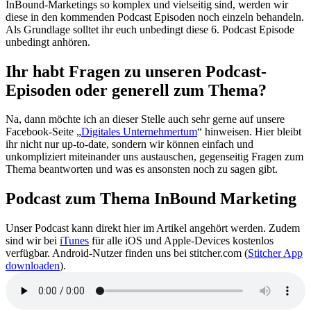
InBound-Marketings so komplex und vielseitig sind, werden wir
diese in den kommenden Podcast Episoden noch einzeln behandeln.
Als Grundlage solltet ihr euch unbedingt diese 6. Podcast Episode
unbedingt anhören.
Ihr habt Fragen zu unseren Podcast-
Episoden oder generell zum Thema?
Na, dann möchte ich an dieser Stelle auch sehr gerne auf unsere
Facebook-Seite „
Digitales Unternehmertum
“ hinweisen. Hier bleibt
ihr nicht nur up-to-date, sondern wir können einfach und
unkompliziert miteinander uns austauschen, gegenseitig Fragen zum
Thema beantworten und was es ansonsten noch zu sagen gibt.
Podcast zum Thema InBound Marketing
Unser Podcast kann direkt hier im Artikel angehört werden. Zudem
sind wir bei
iTunes
für alle iOS und Apple-Devices kostenlos
verfügbar. Android-Nutzer finden uns bei stitcher.com (
Stitcher App
downloaden
).