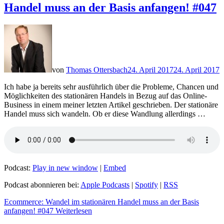
Handel muss an der Basis anfangen! #047
von
Thomas Ottersbach
24. April 2017
24. April 2017
Ich habe ja bereits sehr ausführlich über die Probleme, Chancen und
Möglichkeiten des stationären Handels in Bezug auf das Online-
Business in einem meiner letzten Artikel geschrieben. Der stationäre
Handel muss sich wandeln. Ob er diese Wandlung allerdings …
Podcast:
Play in new window
|
Embed
Podcast abonnieren bei:
Apple Podcasts
|
Spotify
|
RSS
Ecommerce: Wandel im stationären Handel muss an der Basis
anfangen! #047
Weiterlesen