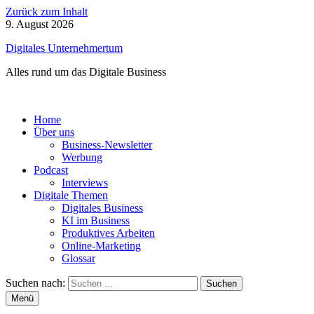
Zurück zum Inhalt
9. August 2026
Digitales Unternehmertum
Alles rund um das Digitale Business
Home
Über uns
Business-Newsletter
Werbung
Podcast
Interviews
Digitale Themen
Digitales Business
KI im Business
Produktives Arbeiten
Online-Marketing
Glossar
Suchen nach:
Menü