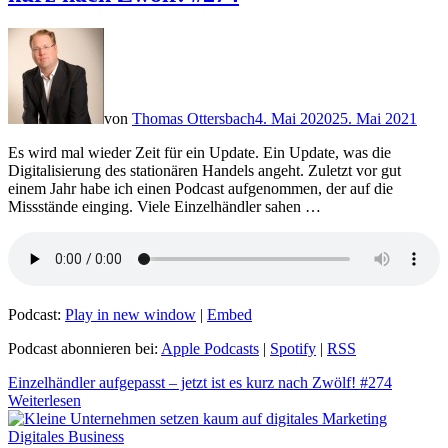
von
Thomas Ottersbach
4. Mai 2020
25. Mai 2021
Es wird mal wieder Zeit für ein Update. Ein Update, was die
Digitalisierung des stationären Handels angeht. Zuletzt vor gut
einem Jahr habe ich einen Podcast aufgenommen, der auf die
Missstände einging. Viele Einzelhändler sahen …
Podcast:
Play in new window
|
Embed
Podcast abonnieren bei:
Apple Podcasts
|
Spotify
|
RSS
Einzelhändler aufgepasst – jetzt ist es kurz nach Zwölf! #274
Weiterlesen
Digitales Business