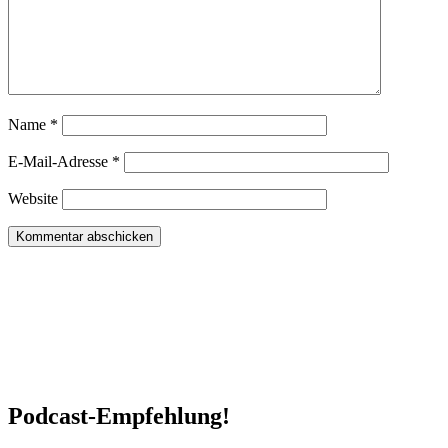
Name
*
E-Mail-Adresse
*
Website
Podcast-Empfehlung!