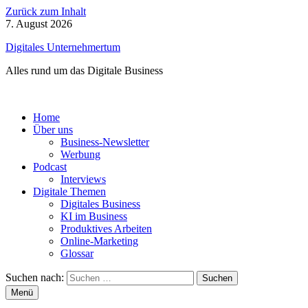
Zurück zum Inhalt
7. August 2026
Digitales Unternehmertum
Alles rund um das Digitale Business
Home
Über uns
Business-Newsletter
Werbung
Podcast
Interviews
Digitale Themen
Digitales Business
KI im Business
Produktives Arbeiten
Online-Marketing
Glossar
Suchen nach:
Menü