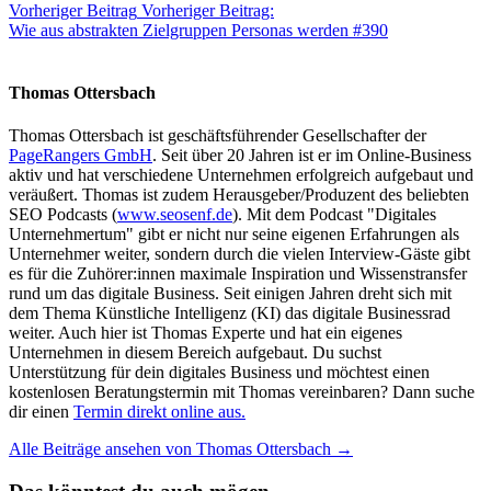
Vorheriger Beitrag
Vorheriger Beitrag:
Wie aus abstrakten Zielgruppen Personas werden #390
Thomas Ottersbach
Thomas Ottersbach ist geschäftsführender Gesellschafter der
PageRangers GmbH
. Seit über 20 Jahren ist er im Online-Business
aktiv und hat verschiedene Unternehmen erfolgreich aufgebaut und
veräußert. Thomas ist zudem Herausgeber/Produzent des beliebten
SEO Podcasts (
www.seosenf.de
). Mit dem Podcast "Digitales
Unternehmertum" gibt er nicht nur seine eigenen Erfahrungen als
Unternehmer weiter, sondern durch die vielen Interview-Gäste gibt
es für die Zuhörer:innen maximale Inspiration und Wissenstransfer
rund um das digitale Business. Seit einigen Jahren dreht sich mit
dem Thema Künstliche Intelligenz (KI) das digitale Businessrad
weiter. Auch hier ist Thomas Experte und hat ein eigenes
Unternehmen in diesem Bereich aufgebaut. Du suchst
Unterstützung für dein digitales Business und möchtest einen
kostenlosen Beratungstermin mit Thomas vereinbaren? Dann suche
dir einen
Termin direkt online aus.
Alle Beiträge ansehen von Thomas Ottersbach →