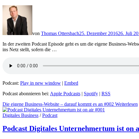
von
Thomas Ottersbach
25. Dezember 2016
26. Juli 2
In der zweiten Podcast Episode geht es um die eigene Business-Websei
ins Netz stellt, sofern die …
Podcast:
Play in new window
|
Embed
Podcast abonnieren bei:
Apple Podcasts
|
Spotify
|
RSS
Die eigene Business-Website – darauf kommt es an #002
Weiterlesen
Digitales Business
/
Podcast
Podcast Digitales Unternehmertum ist on a