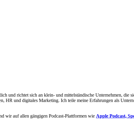
h und richtet sich an klein- und mittelständische Unternehmen, die sic
ten, HR und digitales Marketing. Ich teile meine Erfahrungen als Unter
nd wir auf allen gängigen Podcast-Plattformen wie
Apple Podcast,
Spo