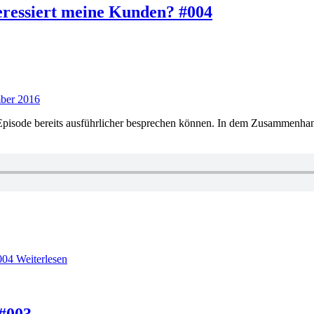
eressiert meine Kunden? #004
ber 2016
 Episode bereits ausführlicher besprechen können. In dem Zusammenhang
004
Weiterlesen