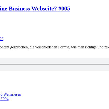
eine Business Webseite? #005
023
ontent gesprochen, die verschiedenen Formte, wie man richtige und rele
05
Weiterlesen