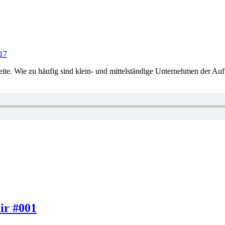
017
te. Wie zu häufig sind klein- und mittelständige Unternehmen der Auff
ir #001