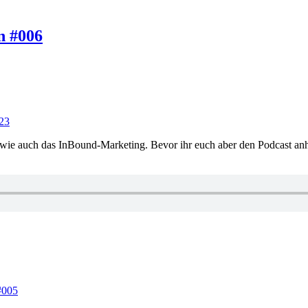
n #006
023
 wie auch das InBound-Marketing. Bevor ihr euch aber den Podcast anhö