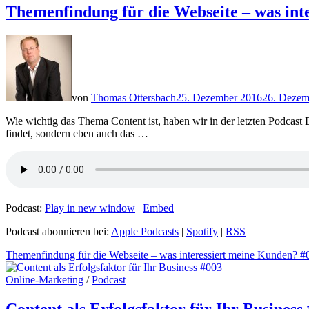
Themenfindung für die Webseite – was int
von
Thomas Ottersbach
25. Dezember 2016
26. Dezem
Wie wichtig das Thema Content ist, haben wir in der letzten Podcast
findet, sondern eben auch das …
Podcast:
Play in new window
|
Embed
Podcast abonnieren bei:
Apple Podcasts
|
Spotify
|
RSS
Themenfindung für die Webseite – was interessiert meine Kunden? #
Online-Marketing
/
Podcast