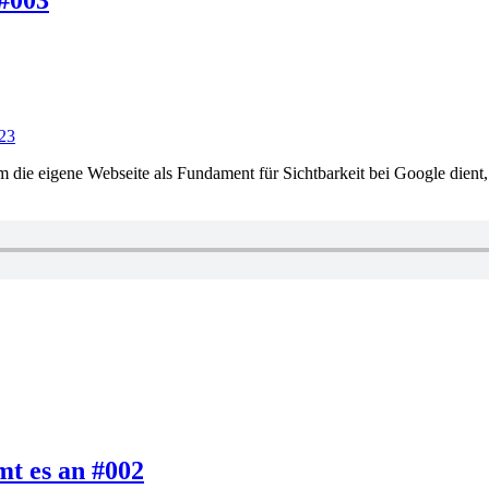
 #003
023
ie eigene Webseite als Fundament für Sichtbarkeit bei Google dient, h
mt es an #002