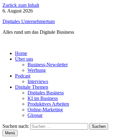
Zurück zum Inhalt
6. August 2026
Digitales Unternehmertum
Alles rund um das Digitale Business
Home
Über uns
Business-Newsletter
Werbung
Podcast
Interviews
Digitale Themen
Digitales Business
KI im Business
Produktives Arbeiten
Online-Marketing
Glossar
Suchen nach:
Menü