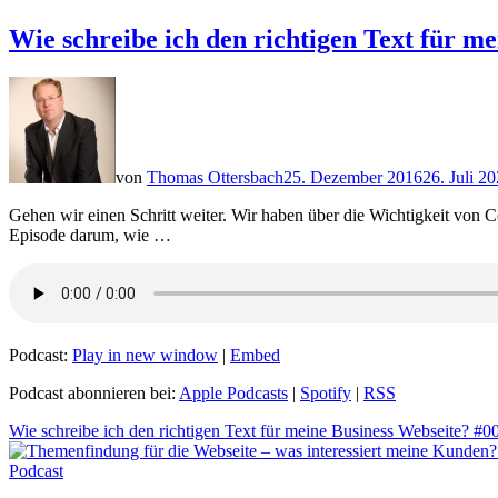
Wie schreibe ich den richtigen Text für m
von
Thomas Ottersbach
25. Dezember 2016
26. Juli 2
Gehen wir einen Schritt weiter. Wir haben über die Wichtigkeit von C
Episode darum, wie …
Podcast:
Play in new window
|
Embed
Podcast abonnieren bei:
Apple Podcasts
|
Spotify
|
RSS
Wie schreibe ich den richtigen Text für meine Business Webseite? #0
Podcast