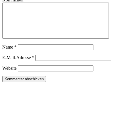
Name
*
E-Mail-Adresse
*
Website