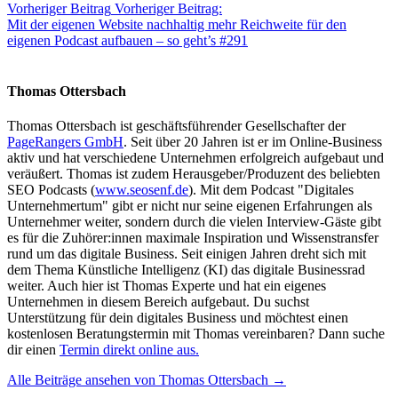
Vorheriger Beitrag
Vorheriger Beitrag:
Mit der eigenen Website nachhaltig mehr Reichweite für den
eigenen Podcast aufbauen – so geht’s #291
Thomas Ottersbach
Thomas Ottersbach ist geschäftsführender Gesellschafter der
PageRangers GmbH
. Seit über 20 Jahren ist er im Online-Business
aktiv und hat verschiedene Unternehmen erfolgreich aufgebaut und
veräußert. Thomas ist zudem Herausgeber/Produzent des beliebten
SEO Podcasts (
www.seosenf.de
). Mit dem Podcast "Digitales
Unternehmertum" gibt er nicht nur seine eigenen Erfahrungen als
Unternehmer weiter, sondern durch die vielen Interview-Gäste gibt
es für die Zuhörer:innen maximale Inspiration und Wissenstransfer
rund um das digitale Business. Seit einigen Jahren dreht sich mit
dem Thema Künstliche Intelligenz (KI) das digitale Businessrad
weiter. Auch hier ist Thomas Experte und hat ein eigenes
Unternehmen in diesem Bereich aufgebaut. Du suchst
Unterstützung für dein digitales Business und möchtest einen
kostenlosen Beratungstermin mit Thomas vereinbaren? Dann suche
dir einen
Termin direkt online aus.
Alle Beiträge ansehen von Thomas Ottersbach →