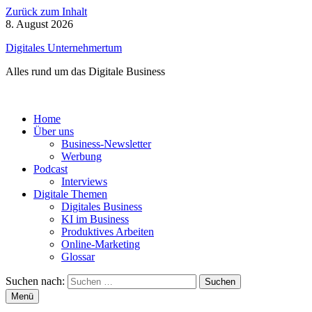
Zurück zum Inhalt
8. August 2026
Digitales Unternehmertum
Alles rund um das Digitale Business
Home
Über uns
Business-Newsletter
Werbung
Podcast
Interviews
Digitale Themen
Digitales Business
KI im Business
Produktives Arbeiten
Online-Marketing
Glossar
Suchen nach:
Menü