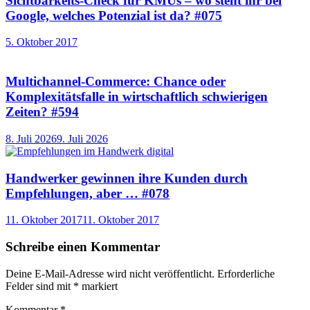
Sichtbarkeits-Check für KMUs – wo steht ihr bei
Google, welches Potenzial ist da? #075
5. Oktober 2017
Multichannel-Commerce: Chance oder
Komplexitätsfalle in wirtschaftlich schwierigen
Zeiten? #594
8. Juli 2026
9. Juli 2026
Handwerker gewinnen ihre Kunden durch
Empfehlungen, aber … #078
11. Oktober 2017
11. Oktober 2017
Schreibe einen Kommentar
Deine E-Mail-Adresse wird nicht veröffentlicht.
Erforderliche
Felder sind mit
*
markiert
Kommentar
*