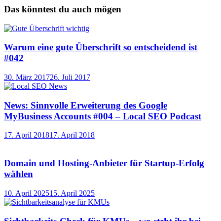
Das könntest du auch mögen
Warum eine gute Überschrift so entscheidend ist
#042
30. März 2017
26. Juli 2017
News: Sinnvolle Erweiterung des Google
MyBusiness Accounts #004 – Local SEO Podcast
17. April 2018
17. April 2018
Domain und Hosting-Anbieter für Startup-Erfolg
wählen
10. April 2025
15. April 2025