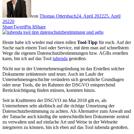
von
Thomas Ottersbach
24. April 2022
25. April
2022
0
Share
Tweet
Pin It
Share
Heute habe ich wieder mal einen tollen
Tool-Tipp
für euch. Auf der
Suche nach einem Tool oder Service, mit dem man auf schnellstem
Wege die eigenen Datenschutzbestimmungen bzw. AGBs erstellen
kann, bin ich auf das Tool
iubenda
gestoßen.
Nicht nur in der Unternehmensgründung ist das Erstellen solcher
Dokumente zeitintensiv und teuer. Auch im Laufe der
Unternehmensgeschichte verändern sich gesetzliche Grundlagen
oder neue Tools, die im Rahmen der DSGVO entsprechend
Berücksichtigung finden müssen, kommen hinzu.
Seit in Krafttreten der DSGVO im Mai 2018 gilt es, als
Unternehmen sehr akribisch auf die richtige Umsetzung der
Datenschutzbestimmung zu achten. Als Alternative zum Anwalt und
der Tatsache auch künftig die unterschiedlichen Dokumente zentral
zu verwalten und auf einfache Art und Weise in der Webseite
integrieren zu können, bin ich eben auf das Tool iubenda gestoßen.