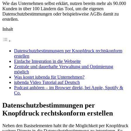
Wie das Unternehmen selbst erklärt, nutzen bereits mehr als 90.000
Kunden in über 100 Ländern das Tool, um die eigenen
Datenschutzbestimmungen oder beispielsweise AGBs damit zu
erstellen.
Inhalt
Datenschutzbestimmungen per Knopfdruck rechtskonform
erstellen
Einfache Integration in die Webseite
Zentrale und dauerhafte Verwaltung und Optimierung
möglich
Was kostet iubenda für Unternehmen?
iubenda Video Tutorial auf Deutsch
Podcast anhören – im Browser direkt, bei Apple, Spotify &
Co.
Datenschutzbestimmungen per
Knopfdruck rechtskonform erstellen
Neben den Basiselementen habt ihr die Möglichkeit per Knopfdruck
weitere Dienste in die Datenschutzbestimmung zu integrieren. So