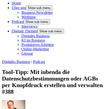
Home
Über uns
Show sub menu
Business-Newsletter
Werbung
Podcast
Show sub menu
Interviews
Digitale Themen
Show sub menu
Digitales Business
KI im Business
Produktives Arbeiten
Online-Marketing
Glossar
Digitales Business
/
Podcast
Tool-Tipp: Mit iubenda die
Datenschutzbestimmungen oder AGBs
per Knopfdruck erstellen und verwalten
#388