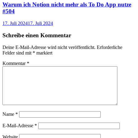
Warum ich Notion nicht mehr als To Do App nutze
#504
17. Juli 2024
17. Juli 2024
Schreibe einen Kommentar
Deine E-Mail-Adresse wird nicht veröffentlicht.
Erforderliche
Felder sind mit
*
markiert
Kommentar
*
Name
*
E-Mail-Adresse
*
Website