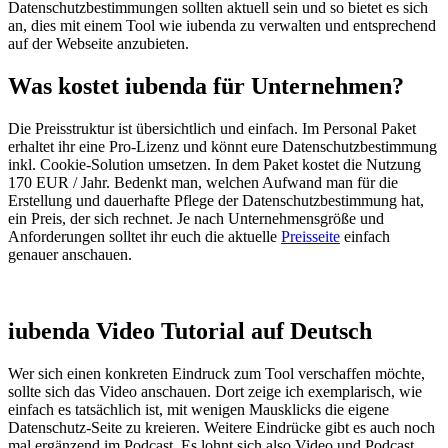
Datenschutzbestimmungen sollten aktuell sein und so bietet es sich
an, dies mit einem Tool wie iubenda zu verwalten und entsprechend
auf der Webseite anzubieten.
Was kostet iubenda für Unternehmen?
Die Preisstruktur ist übersichtlich und einfach. Im Personal Paket
erhaltet ihr eine Pro-Lizenz und könnt eure Datenschutzbestimmung
inkl. Cookie-Solution umsetzen. In dem Paket kostet die Nutzung
170 EUR / Jahr. Bedenkt man, welchen Aufwand man für die
Erstellung und dauerhafte Pflege der Datenschutzbestimmung hat,
ein Preis, der sich rechnet. Je nach Unternehmensgröße und
Anforderungen solltet ihr euch die aktuelle
Preisseite
einfach
genauer anschauen.
iubenda Video Tutorial auf Deutsch
Wer sich einen konkreten Eindruck zum Tool verschaffen möchte,
sollte sich das Video anschauen. Dort zeige ich exemplarisch, wie
einfach es tatsächlich ist, mit wenigen Mausklicks die eigene
Datenschutz-Seite zu kreieren. Weitere Eindrücke gibt es auch noch
mal ergänzend im Podcast. Es lohnt sich also Video und Podcast