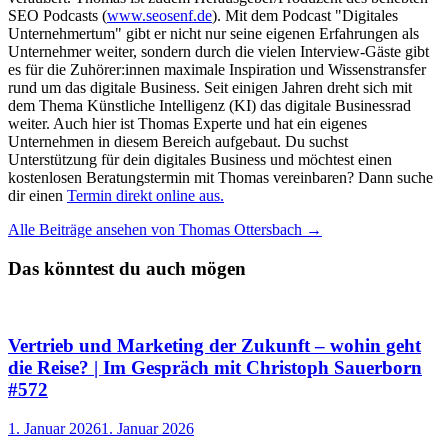
SEO Podcasts (
www.seosenf.de
). Mit dem Podcast "Digitales
Unternehmertum" gibt er nicht nur seine eigenen Erfahrungen als
Unternehmer weiter, sondern durch die vielen Interview-Gäste gibt
es für die Zuhörer:innen maximale Inspiration und Wissenstransfer
rund um das digitale Business. Seit einigen Jahren dreht sich mit
dem Thema Künstliche Intelligenz (KI) das digitale Businessrad
weiter. Auch hier ist Thomas Experte und hat ein eigenes
Unternehmen in diesem Bereich aufgebaut. Du suchst
Unterstützung für dein digitales Business und möchtest einen
kostenlosen Beratungstermin mit Thomas vereinbaren? Dann suche
dir einen
Termin direkt online aus.
Alle Beiträge ansehen von Thomas Ottersbach →
Das könntest du auch mögen
Vertrieb und Marketing der Zukunft – wohin geht
die Reise? | Im Gespräch mit Christoph Sauerborn
#572
1. Januar 2026
1. Januar 2026