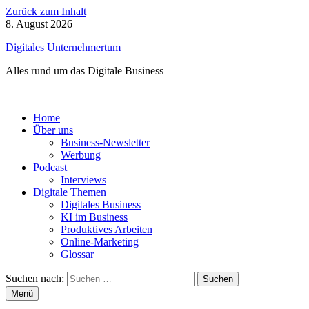
Zurück zum Inhalt
8. August 2026
Digitales Unternehmertum
Alles rund um das Digitale Business
Home
Über uns
Business-Newsletter
Werbung
Podcast
Interviews
Digitale Themen
Digitales Business
KI im Business
Produktives Arbeiten
Online-Marketing
Glossar
Suchen nach:
Menü