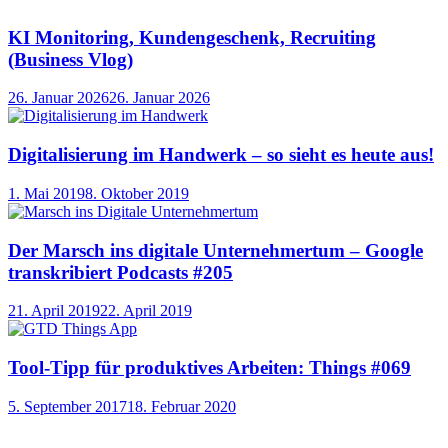
KI Monitoring, Kundengeschenk, Recruiting
(Business Vlog)
26. Januar 2026
26. Januar 2026
Digitalisierung im Handwerk – so sieht es heute aus!
1. Mai 2019
8. Oktober 2019
Der Marsch ins digitale Unternehmertum – Google
transkribiert Podcasts #205
21. April 2019
22. April 2019
Tool-Tipp für produktives Arbeiten: Things #069
5. September 2017
18. Februar 2020