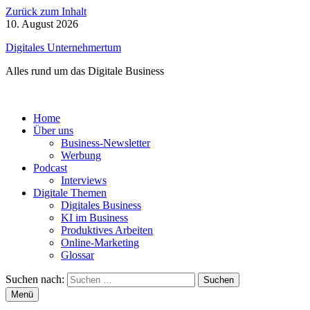
Zurück zum Inhalt
10. August 2026
Digitales Unternehmertum
Alles rund um das Digitale Business
Home
Über uns
Business-Newsletter
Werbung
Podcast
Interviews
Digitale Themen
Digitales Business
KI im Business
Produktives Arbeiten
Online-Marketing
Glossar
Suchen nach:
Menü