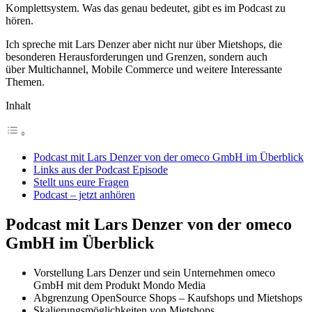
Komplettsystem. Was das genau bedeutet, gibt es im Podcast zu
hören.
Ich spreche mit Lars Denzer aber nicht nur über Mietshops, die
besonderen Herausforderungen und Grenzen, sondern auch
über Multichannel, Mobile Commerce und weitere Interessante
Themen.
Inhalt
Podcast mit Lars Denzer von der omeco GmbH im Überblick
Links aus der Podcast Episode
Stellt uns eure Fragen
Podcast – jetzt anhören
Podcast mit Lars Denzer von der omeco
GmbH im Überblick
Vorstellung Lars Denzer und sein Unternehmen omeco
GmbH mit dem Produkt Mondo Media
Abgrenzung OpenSource Shops – Kaufshops und Mietshops
Skalierungsmöglichkeiten von Mietshops