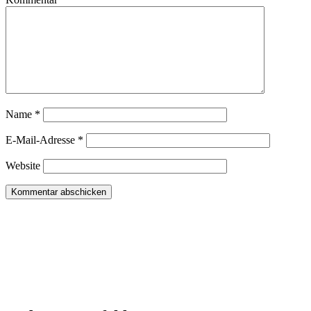
Name
*
E-Mail-Adresse
*
Website