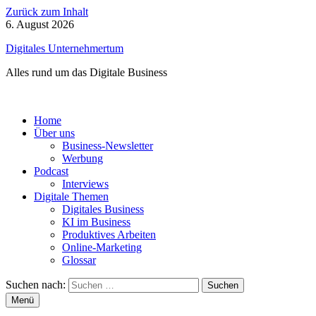
Zurück zum Inhalt
6. August 2026
Digitales Unternehmertum
Alles rund um das Digitale Business
Home
Über uns
Business-Newsletter
Werbung
Podcast
Interviews
Digitale Themen
Digitales Business
KI im Business
Produktives Arbeiten
Online-Marketing
Glossar
Suchen nach:
Menü