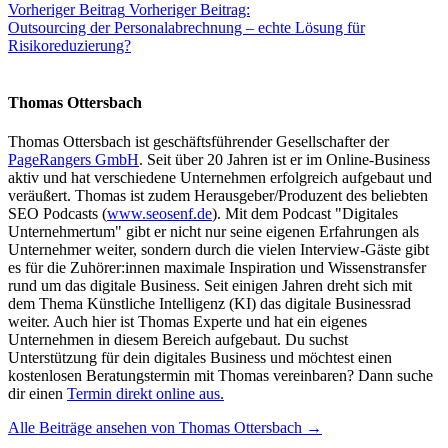
Vorheriger Beitrag
Vorheriger Beitrag:
Outsourcing der Personalabrechnung – echte Lösung für
Risikoreduzierung?
Thomas Ottersbach
Thomas Ottersbach ist geschäftsführender Gesellschafter der
PageRangers GmbH
. Seit über 20 Jahren ist er im Online-Business
aktiv und hat verschiedene Unternehmen erfolgreich aufgebaut und
veräußert. Thomas ist zudem Herausgeber/Produzent des beliebten
SEO Podcasts (
www.seosenf.de
). Mit dem Podcast "Digitales
Unternehmertum" gibt er nicht nur seine eigenen Erfahrungen als
Unternehmer weiter, sondern durch die vielen Interview-Gäste gibt
es für die Zuhörer:innen maximale Inspiration und Wissenstransfer
rund um das digitale Business. Seit einigen Jahren dreht sich mit
dem Thema Künstliche Intelligenz (KI) das digitale Businessrad
weiter. Auch hier ist Thomas Experte und hat ein eigenes
Unternehmen in diesem Bereich aufgebaut. Du suchst
Unterstützung für dein digitales Business und möchtest einen
kostenlosen Beratungstermin mit Thomas vereinbaren? Dann suche
dir einen
Termin direkt online aus.
Alle Beiträge ansehen von Thomas Ottersbach →