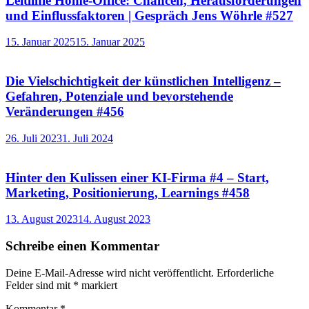
Leitlinie Home-Office: Chancen, Herausforderungen
und Einflussfaktoren | Gespräch Jens Wöhrle #527
15. Januar 2025
15. Januar 2025
Die Vielschichtigkeit der künstlichen Intelligenz –
Gefahren, Potenziale und bevorstehende
Veränderungen #456
26. Juli 2023
1. Juli 2024
Hinter den Kulissen einer KI-Firma #4 – Start,
Marketing, Positionierung, Learnings #458
13. August 2023
14. August 2023
Schreibe einen Kommentar
Deine E-Mail-Adresse wird nicht veröffentlicht.
Erforderliche
Felder sind mit
*
markiert
Kommentar
*