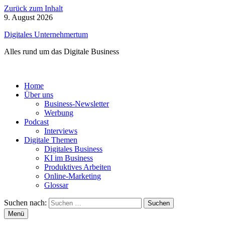
Zurück zum Inhalt
9. August 2026
Digitales Unternehmertum
Alles rund um das Digitale Business
Home
Über uns
Business-Newsletter
Werbung
Podcast
Interviews
Digitale Themen
Digitales Business
KI im Business
Produktives Arbeiten
Online-Marketing
Glossar
Suchen nach:
Menü