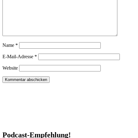
Name
*
E-Mail-Adresse
*
Website
Podcast-Empfehlung!