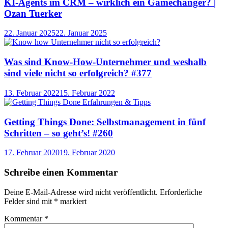
KI-Agents im CRM – wirklich ein Gamechanger? |
Ozan Tuerker
22. Januar 2025
22. Januar 2025
Was sind Know-How-Unternehmer und weshalb
sind viele nicht so erfolgreich? #377
13. Februar 2022
15. Februar 2022
Getting Things Done: Selbstmanagement in fünf
Schritten – so geht’s! #260
17. Februar 2020
19. Februar 2020
Schreibe einen Kommentar
Deine E-Mail-Adresse wird nicht veröffentlicht.
Erforderliche
Felder sind mit
*
markiert
Kommentar
*