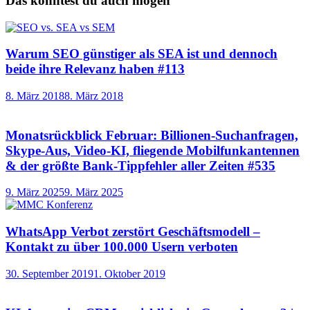
Das könntest du auch mögen
Warum SEO günstiger als SEA ist und dennoch
beide ihre Relevanz haben #113
8. März 2018
8. März 2018
Monatsrückblick Februar: Billionen-Suchanfragen,
Skype-Aus, Video-KI, fliegende Mobilfunkantennen
& der größte Bank-Tippfehler aller Zeiten #535
9. März 2025
9. März 2025
WhatsApp Verbot zerstört Geschäftsmodell –
Kontakt zu über 100.000 Usern verboten
30. September 2019
1. Oktober 2019