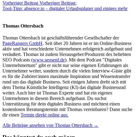
Vorheriger Beitrag
Vorheriger Beitrag:
Tool-Tipp: absence.io – digitaler Urlaubsplaner und einiges mehr
Thomas Ottersbach
Thomas Ottersbach ist geschäftsführender Gesellschafter der
PageRangers GmbH
. Seit über 20 Jahren ist er im Online-Business
aktiv und hat verschiedene Unternehmen erfolgreich aufgebaut und
veräußert. Thomas ist zudem Herausgeber/Produzent des beliebten
SEO Podcasts (
www.seosenf.de
). Mit dem Podcast "Digitales
Unternehmertum" gibt er nicht nur seine eigenen Erfahrungen als
Unternehmer weiter, sondern durch die vielen Interview-Gäste gibt
es für die Zuhörer:innen maximale Inspiration und Wissenstransfer
rund um das digitale Business. Seit einigen Jahren dreht sich mit
dem Thema Künstliche Intelligenz (KI) das digitale Businessrad
weiter. Auch hier ist Thomas Experte und hat ein eigenes
Unternehmen in diesem Bereich aufgebaut. Du suchst
Unterstützung für dein digitales Business und möchtest einen
kostenlosen Beratungstermin mit Thomas vereinbaren? Dann suche
dir einen
Termin direkt online aus.
Alle Beiträge ansehen von Thomas Ottersbach →