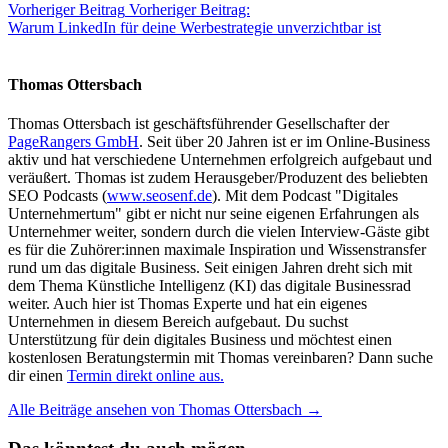
Vorheriger Beitrag
Vorheriger Beitrag:
Warum LinkedIn für deine Werbestrategie unverzichtbar ist
Thomas Ottersbach
Thomas Ottersbach ist geschäftsführender Gesellschafter der
PageRangers GmbH
. Seit über 20 Jahren ist er im Online-Business
aktiv und hat verschiedene Unternehmen erfolgreich aufgebaut und
veräußert. Thomas ist zudem Herausgeber/Produzent des beliebten
SEO Podcasts (
www.seosenf.de
). Mit dem Podcast "Digitales
Unternehmertum" gibt er nicht nur seine eigenen Erfahrungen als
Unternehmer weiter, sondern durch die vielen Interview-Gäste gibt
es für die Zuhörer:innen maximale Inspiration und Wissenstransfer
rund um das digitale Business. Seit einigen Jahren dreht sich mit
dem Thema Künstliche Intelligenz (KI) das digitale Businessrad
weiter. Auch hier ist Thomas Experte und hat ein eigenes
Unternehmen in diesem Bereich aufgebaut. Du suchst
Unterstützung für dein digitales Business und möchtest einen
kostenlosen Beratungstermin mit Thomas vereinbaren? Dann suche
dir einen
Termin direkt online aus.
Alle Beiträge ansehen von Thomas Ottersbach →