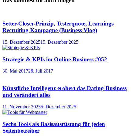
Das könntest du auch mögen
Setter-Closer-Prinzip, Testerquote, Learnings
Recruiting Kampagne (Business Vlog)
15. Dezember 2025
15. Dezember 2025
Strategie & KPIs im Online-Business #052
30. Mai 2017
26. Juli 2017
Künstliche Intelligenz erobert das Dating-Business
und verändert alles
11. November 2025
5. Dezember 2025
Sechs Tools als Basisausrüstung für jeden
Seitenbetreiber