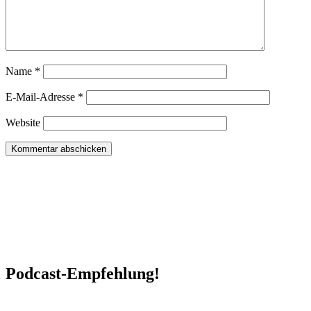
Name
*
E-Mail-Adresse
*
Website
Podcast-Empfehlung!