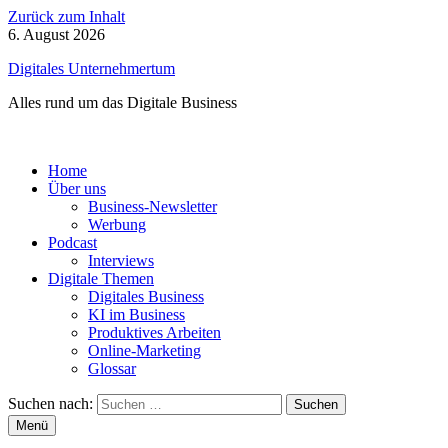
Zurück zum Inhalt
6. August 2026
Digitales Unternehmertum
Alles rund um das Digitale Business
Home
Über uns
Business-Newsletter
Werbung
Podcast
Interviews
Digitale Themen
Digitales Business
KI im Business
Produktives Arbeiten
Online-Marketing
Glossar
Suchen nach:
Menü