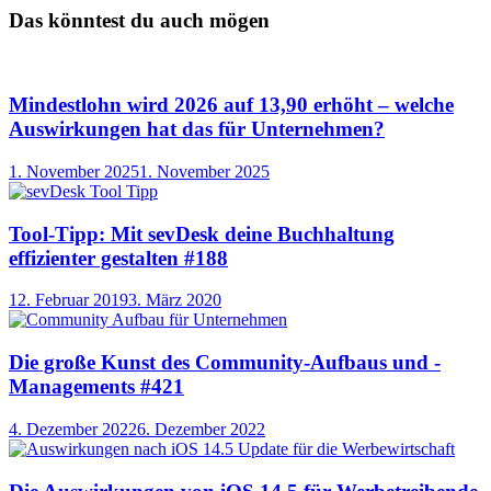
Das könntest du auch mögen
Mindestlohn wird 2026 auf 13,90 erhöht – welche
Auswirkungen hat das für Unternehmen?
1. November 2025
1. November 2025
Tool-Tipp: Mit sevDesk deine Buchhaltung
effizienter gestalten #188
12. Februar 2019
3. März 2020
Die große Kunst des Community-Aufbaus und -
Managements #421
4. Dezember 2022
6. Dezember 2022