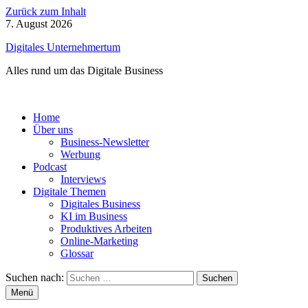
Zurück zum Inhalt
7. August 2026
Digitales Unternehmertum
Alles rund um das Digitale Business
Home
Über uns
Business-Newsletter
Werbung
Podcast
Interviews
Digitale Themen
Digitales Business
KI im Business
Produktives Arbeiten
Online-Marketing
Glossar
Suchen nach:
Menü