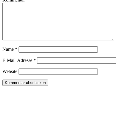
Name
*
E-Mail-Adresse
*
Website