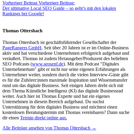
Vorheriger Beitrag
Vorheriger Beitrag:
Der ultimative Local SEO Guide – so geht’s mit den lokalen
Rankings bei Google!
Thomas Ottersbach
Thomas Ottersbach ist geschäftsführender Gesellschafter der
PageRangers GmbH
. Seit über 20 Jahren ist er im Online-Business
aktiv und hat verschiedene Unternehmen erfolgreich aufgebaut und
veräußert. Thomas ist zudem Herausgeber/Produzent des beliebten
SEO Podcasts (
www.seosenf.de
). Mit dem Podcast "Digitales
Unternehmertum" gibt er nicht nur seine eigenen Erfahrungen als
Unternehmer weiter, sondern durch die vielen Interview-Gäste gibt
es für die Zuhörer:innen maximale Inspiration und Wissenstransfer
rund um das digitale Business. Seit einigen Jahren dreht sich mit
dem Thema Künstliche Intelligenz (KI) das digitale Businessrad
weiter. Auch hier ist Thomas Experte und hat ein eigenes
Unternehmen in diesem Bereich aufgebaut. Du suchst
Unterstützung für dein digitales Business und möchtest einen
kostenlosen Beratungstermin mit Thomas vereinbaren? Dann suche
dir einen
Termin direkt online aus.
Alle Beiträge ansehen von Thomas Ottersbach →