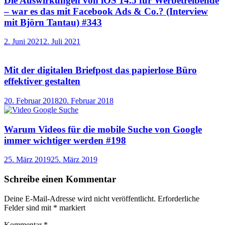
Die Auswirkungen von iOS 14.5 für Werbetreibende
– war es das mit Facebook Ads & Co.? (Interview
mit Björn Tantau) #343
2. Juni 2021
2. Juli 2021
Mit der digitalen Briefpost das papierlose Büro
effektiver gestalten
20. Februar 2018
20. Februar 2018
Warum Videos für die mobile Suche von Google
immer wichtiger werden #198
25. März 2019
25. März 2019
Schreibe einen Kommentar
Deine E-Mail-Adresse wird nicht veröffentlicht.
Erforderliche
Felder sind mit
*
markiert
Kommentar
*