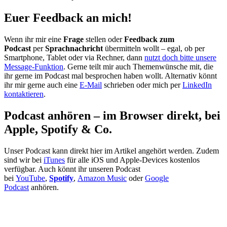
Euer Feedback an mich!
Wenn ihr mir eine
Frage
stellen oder
Feedback zum
Podcast
per
Sprachnachricht
übermitteln wollt – egal, ob per
Smartphone, Tablet oder via Rechner, dann
nutzt doch bitte unsere
Message-Funktion
. Gerne teilt mir auch Themenwünsche mit, die
ihr gerne im Podcast mal besprochen haben wollt. Alternativ könnt
ihr mir gerne auch eine
E-Mail
schrieben oder mich per
LinkedIn
kontaktieren
.
Podcast anhören – im Browser direkt, bei
Apple, Spotify & Co.
Unser Podcast kann direkt hier im Artikel angehört werden. Zudem
sind wir bei
iTunes
für alle iOS und Apple-Devices kostenlos
verfügbar. Auch könnt ihr unseren Podcast
bei
YouTube
,
Spotify
,
Amazon Music
oder
Google
Podcast
anhören.