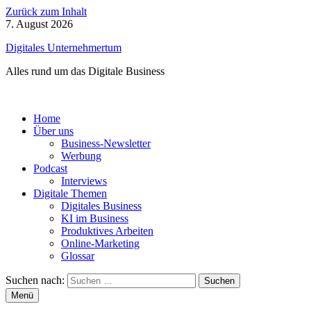
Zurück zum Inhalt
7. August 2026
Digitales Unternehmertum
Alles rund um das Digitale Business
Home
Über uns
Business-Newsletter
Werbung
Podcast
Interviews
Digitale Themen
Digitales Business
KI im Business
Produktives Arbeiten
Online-Marketing
Glossar
Suchen nach:
Menü