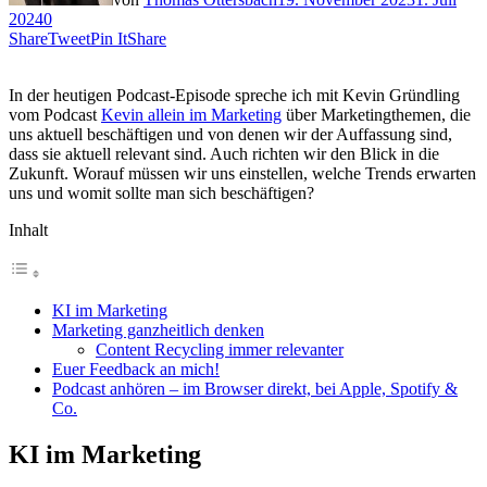
2024
0
Share
Tweet
Pin It
Share
In der heutigen Podcast-Episode spreche ich mit Kevin Gründling
vom Podcast
Kevin allein im Marketing
über Marketingthemen, die
uns aktuell beschäftigen und von denen wir der Auffassung sind,
dass sie aktuell relevant sind. Auch richten wir den Blick in die
Zukunft. Worauf müssen wir uns einstellen, welche Trends erwarten
uns und womit sollte man sich beschäftigen?
Inhalt
KI im Marketing
Marketing ganzheitlich denken
Content Recycling immer relevanter
Euer Feedback an mich!
Podcast anhören – im Browser direkt, bei Apple, Spotify &
Co.
KI im Marketing