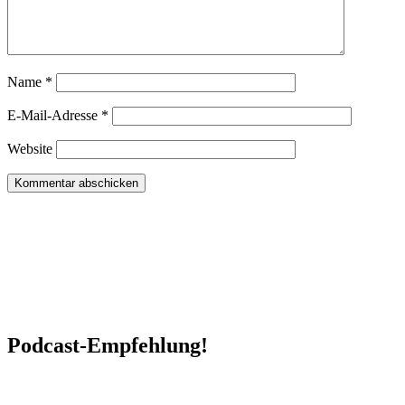
Name
*
E-Mail-Adresse
*
Website
Podcast-Empfehlung!