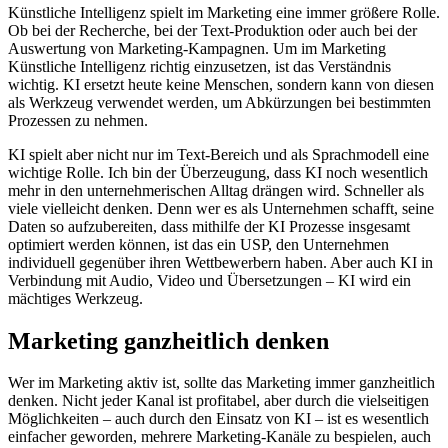
Künstliche Intelligenz spielt im Marketing eine immer größere Rolle.
Ob bei der Recherche, bei der Text-Produktion oder auch bei der
Auswertung von Marketing-Kampagnen. Um im Marketing
Künstliche Intelligenz richtig einzusetzen, ist das Verständnis
wichtig. KI ersetzt heute keine Menschen, sondern kann von diesen
als Werkzeug verwendet werden, um Abkürzungen bei bestimmten
Prozessen zu nehmen.
KI spielt aber nicht nur im Text-Bereich und als Sprachmodell eine
wichtige Rolle. Ich bin der Überzeugung, dass KI noch wesentlich
mehr in den unternehmerischen Alltag drängen wird. Schneller als
viele vielleicht denken. Denn wer es als Unternehmen schafft, seine
Daten so aufzubereiten, dass mithilfe der KI Prozesse insgesamt
optimiert werden können, ist das ein USP, den Unternehmen
individuell gegenüber ihren Wettbewerbern haben. Aber auch KI in
Verbindung mit Audio, Video und Übersetzungen – KI wird ein
mächtiges Werkzeug.
Marketing ganzheitlich denken
Wer im Marketing aktiv ist, sollte das Marketing immer ganzheitlich
denken. Nicht jeder Kanal ist profitabel, aber durch die vielseitigen
Möglichkeiten – auch durch den Einsatz von KI – ist es wesentlich
einfacher geworden, mehrere Marketing-Kanäle zu bespielen, auch