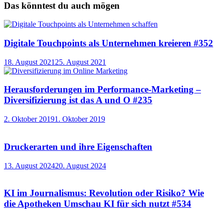
Das könntest du auch mögen
Digitale Touchpoints als Unternehmen kreieren #352
18. August 2021
25. August 2021
Herausforderungen im Performance-Marketing –
Diversifizierung ist das A und O #235
2. Oktober 2019
1. Oktober 2019
Druckerarten und ihre Eigenschaften
13. August 2024
20. August 2024
KI im Journalismus: Revolution oder Risiko? Wie
die Apotheken Umschau KI für sich nutzt #534