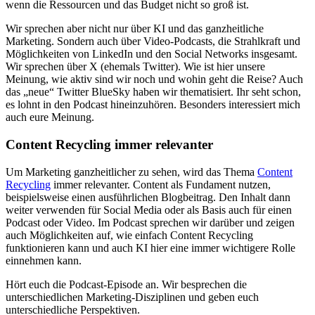
wenn die Ressourcen und das Budget nicht so groß ist.
Wir sprechen aber nicht nur über KI und das ganzheitliche
Marketing. Sondern auch über Video-Podcasts, die Strahlkraft und
Möglichkeiten von LinkedIn und den Social Networks insgesamt.
Wir sprechen über X (ehemals Twitter). Wie ist hier unsere
Meinung, wie aktiv sind wir noch und wohin geht die Reise? Auch
das „neue“ Twitter BlueSky haben wir thematisiert. Ihr seht schon,
es lohnt in den Podcast hineinzuhören. Besonders interessiert mich
auch eure Meinung.
Content Recycling immer relevanter
Um Marketing ganzheitlicher zu sehen, wird das Thema
Content
Recycling
immer relevanter. Content als Fundament nutzen,
beispielsweise einen ausführlichen Blogbeitrag. Den Inhalt dann
weiter verwenden für Social Media oder als Basis auch für einen
Podcast oder Video. Im Podcast sprechen wir darüber und zeigen
auch Möglichkeiten auf, wie einfach Content Recycling
funktionieren kann und auch KI hier eine immer wichtigere Rolle
einnehmen kann.
Hört euch die Podcast-Episode an. Wir besprechen die
unterschiedlichen Marketing-Disziplinen und geben euch
unterschiedliche Perspektiven.