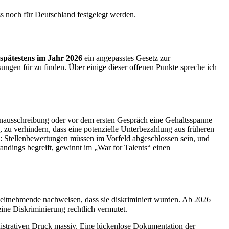
ss noch für Deutschland festgelegt werden.
spätestens im Jahr 2026
ein angepasstes Gesetz zur
sungen für zu finden. Über einige dieser offenen Punkte spreche ich
llenausschreibung oder vor dem ersten Gespräch eine Gehaltsspanne
, zu verhindern, dass eine potenzielle Unterbezahlung aus früheren
en: Stellenbewertungen müssen im Vorfeld abgeschlossen sein, und
andings begreift, gewinnt im „War for Talents“ einen
rbeitnehmende nachweisen, dass sie diskriminiert wurden. Ab 2026
ine Diskriminierung rechtlich vermutet.
istrativen Druck massiv. Eine lückenlose Dokumentation der