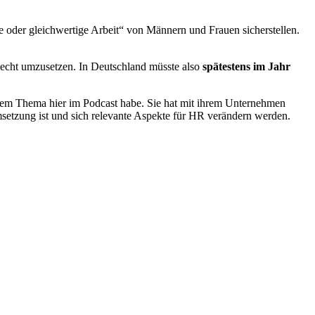
he oder gleichwertige Arbeit“ von Männern und Frauen sicherstellen.
 Recht umzusetzen. In Deutschland müsste also
spätestens im Jahr
dem Thema hier im Podcast habe. Sie hat mit ihrem Unternehmen
msetzung ist und sich relevante Aspekte für HR verändern werden.