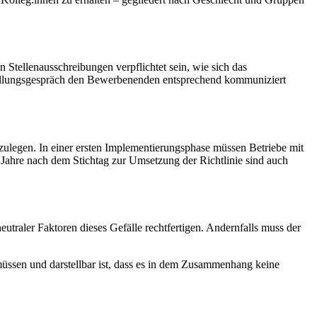
Stellenausschreibungen verpflichtet sein, wie sich das
rstellungsgespräch den Bewerbenenden entsprechend kommuniziert
zulegen. In einer ersten Implementierungsphase müssen Betriebe mit
f Jahre nach dem Stichtag zur Umsetzung der Richtlinie sind auch
utraler Faktoren dieses Gefälle rechtfertigen. Andernfalls muss der
üssen und darstellbar ist, dass es in dem Zusammenhang keine