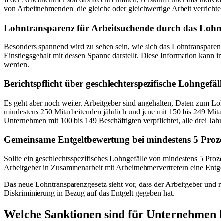
von Arbeitnehmenden, die gleiche oder gleichwertige Arbeit verrichte
Lohntransparenz für Arbeitsuchende durch das Lohn
Besonders spannend wird zu sehen sein, wie sich das Lohntransparenz
Einstiegsgehalt mit dessen Spanne darstellt. Diese Information kan
werden.
Berichtspflicht über geschlechterspezifische Lohngefäl
Es geht aber noch weiter. Arbeitgeber sind angehalten, Daten zum L
mindestens 250 Mitarbeitenden jährlich und jene mit 150 bis 249 Mita
Unternehmen mit 100 bis 149 Beschäftigten verpflichtet, alle drei Jahr
Gemeinsame Entgeltbewertung bei mindestens 5 Proze
Sollte ein geschlechtsspezifisches Lohngefälle von mindestens 5 Proze
Arbeitgeber in Zusammenarbeit mit Arbeitnehmervertretern eine Ent
Das neue Lohntransparenzgesetz sieht vor, dass der Arbeitgeber und
Diskriminierung in Bezug auf das Entgelt gegeben hat.
Welche Sanktionen sind für Unternehmen 