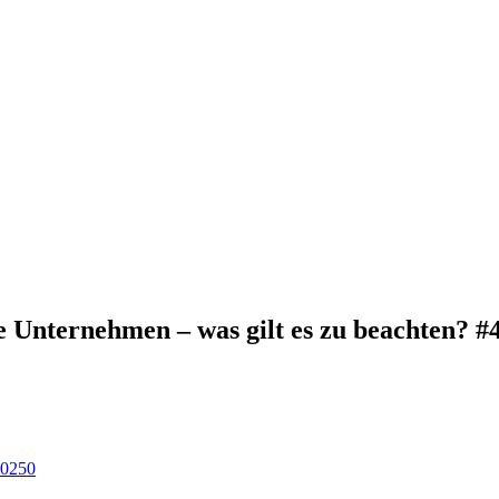
le Unternehmen – was gilt es zu beachten? #
2025
0