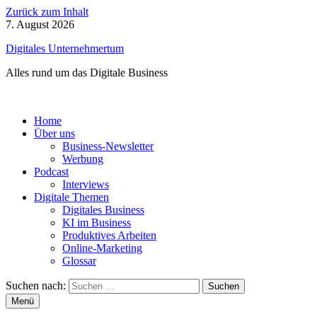
Zurück zum Inhalt
7. August 2026
Digitales Unternehmertum
Alles rund um das Digitale Business
Home
Über uns
Business-Newsletter
Werbung
Podcast
Interviews
Digitale Themen
Digitales Business
KI im Business
Produktives Arbeiten
Online-Marketing
Glossar
Suchen nach:
Menü