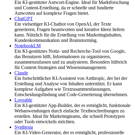
Ein KI-gestützter Antwort-Engine. Ideal für Marktforschung
und Content-Erstellung, da er schnelle und fundierte
Antworten auf komplexe Fragen bietet.
ChatGPT
Ein vielseitiger KI-Chatbot von OpenAI, der Texte
generieren, Fragen beantworten und kreative Ideen liefern
kann. Nützlich für die Erstellung von Marketinginhalten,
Kundenkommunikation und Brainstorming.
NotebookLM
Ein KI-gestütztes Notiz- und Recherche-Tool von Google,
das Benutzern hilft, Informationen zu organisieren,
zusammenzufassen und zu analysieren. Besonders hilfreich
für Content-Strategien und Wissensmanagement.
Claude
Ein fortschrittlicher KI-Assistent von Anthropic, der bei der
Erstellung und Analyse von Inhalten unterstützt. Er kann
komplexe Aufgaben wie Textzusammenfassungen,
Entscheidungsfindung und Code-Generierung übernehmen.
Loveable
Ein KI-gestützter App-Builder, der es ermöglicht, funktionale
Webanwendungen durch einfache Textbeschreibungen zu
erstellen. Ideal für Marketingteams, die schnell Prototypen
oder Tools entwickeln möchten.
Synthesia
Ein KI-Video-Generator, der es ermöglicht, professionelle