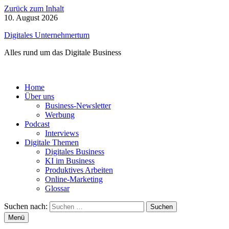
Zurück zum Inhalt
10. August 2026
Digitales Unternehmertum
Alles rund um das Digitale Business
Home
Über uns
Business-Newsletter
Werbung
Podcast
Interviews
Digitale Themen
Digitales Business
KI im Business
Produktives Arbeiten
Online-Marketing
Glossar
Suchen nach:
Menü