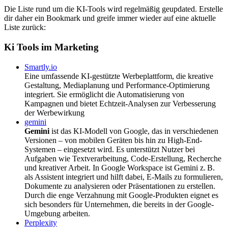
Die Liste rund um die KI-Tools wird regelmäßig geupdated. Erstelle
dir daher ein Bookmark und greife immer wieder auf eine aktuelle
Liste zurück:
Ki Tools im Marketing
Smartly.io
Eine umfassende KI-gestützte Werbeplattform, die kreative
Gestaltung, Mediaplanung und Performance-Optimierung
integriert. Sie ermöglicht die Automatisierung von
Kampagnen und bietet Echtzeit-Analysen zur Verbesserung
der Werbewirkung
gemini
Gemini
ist das KI-Modell von Google, das in verschiedenen
Versionen – von mobilen Geräten bis hin zu High-End-
Systemen – eingesetzt wird. Es unterstützt Nutzer bei
Aufgaben wie Textverarbeitung, Code-Erstellung, Recherche
und kreativer Arbeit. In Google Workspace ist Gemini z. B.
als Assistent integriert und hilft dabei, E-Mails zu formulieren,
Dokumente zu analysieren oder Präsentationen zu erstellen.
Durch die enge Verzahnung mit Google-Produkten eignet es
sich besonders für Unternehmen, die bereits in der Google-
Umgebung arbeiten.
Perplexity