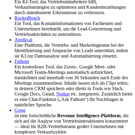
Ein KI-Tool, das Vertriebsmitarbeitern hilft,
Verkaufsstrategien zu optimieren und Kundenbeziehungen
durch datenbasierte Erkenntnisse zu verbessern.
RocketReach
Ein Tool, das Kontaktinformationen von Fachleuten und
Unternehmen bereitstellt, um die Lead-Generierung und
Vertriebsaktivitäten zu unterstützen.
Apollo.ai
Eine Plattform, die Vertriebs- und Marketingteams bei der
Identifizierung und Ansprache von Leads unterstützt, indem
sie KI zur Datenanalyse und Automatisierung einsetzt.
Fathom
Ein kostenloses Tool, das Zoom-, Google Meet‑ oder
Microsoft Teams-Meetings automatisch aufzeichnet,
transkribiert und innerhalb von 30 Sekunden nach Ende des
Meetings zusammenfasst. Inhalte lassen sich als Clips teilen,
in deinem CRM speichern oder direkt in Tools wie Slack,
Google Docs, Gmail,
Notion
etc. integrieren. Zusätzlich bietet
es eine Chat‑Funktion („Ask Fathom“) für Nachfragen in
natürlicher Sprache.
Gong
ist eine fortschrittliche
Revenue Intelligence-Plattform
, die
sich auf die Analyse von Vertriebsinteraktionen konzentriert
— ideal für B2B-Vertriebsteams großer Unternehmen mit
komplexen Verkaufszyklen