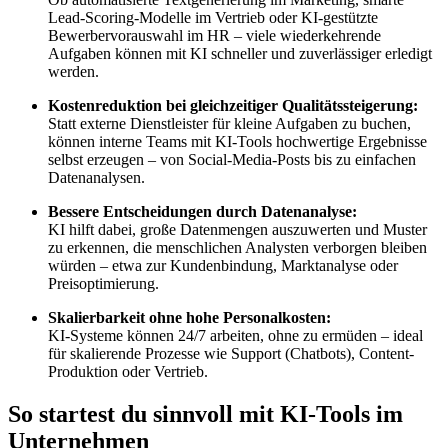
Lead-Scoring-Modelle im Vertrieb oder KI-gestützte
Bewerbervorauswahl im HR – viele wiederkehrende
Aufgaben können mit KI schneller und zuverlässiger erledigt
werden.
Kostenreduktion bei gleichzeitiger Qualitätssteigerung:
Statt externe Dienstleister für kleine Aufgaben zu buchen,
können interne Teams mit KI-Tools hochwertige Ergebnisse
selbst erzeugen – von Social-Media-Posts bis zu einfachen
Datenanalysen.
Bessere Entscheidungen durch Datenanalyse:
KI hilft dabei, große Datenmengen auszuwerten und Muster
zu erkennen, die menschlichen Analysten verborgen bleiben
würden – etwa zur Kundenbindung, Marktanalyse oder
Preisoptimierung.
Skalierbarkeit ohne hohe Personalkosten:
KI-Systeme können 24/7 arbeiten, ohne zu ermüden – ideal
für skalierende Prozesse wie Support (Chatbots), Content-
Produktion oder Vertrieb.
So startest du sinnvoll mit KI-Tools im
Unternehmen