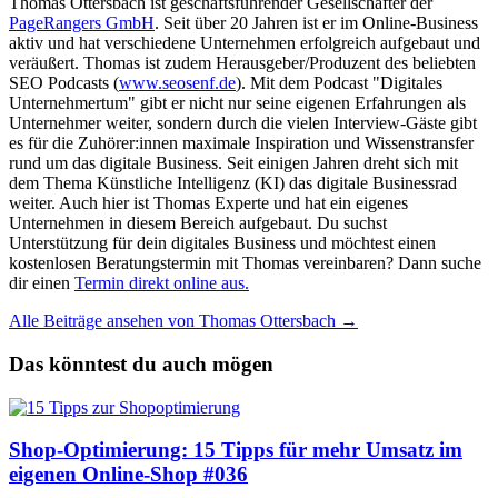
Thomas Ottersbach ist geschäftsführender Gesellschafter der
PageRangers GmbH
. Seit über 20 Jahren ist er im Online-Business
aktiv und hat verschiedene Unternehmen erfolgreich aufgebaut und
veräußert. Thomas ist zudem Herausgeber/Produzent des beliebten
SEO Podcasts (
www.seosenf.de
). Mit dem Podcast "Digitales
Unternehmertum" gibt er nicht nur seine eigenen Erfahrungen als
Unternehmer weiter, sondern durch die vielen Interview-Gäste gibt
es für die Zuhörer:innen maximale Inspiration und Wissenstransfer
rund um das digitale Business. Seit einigen Jahren dreht sich mit
dem Thema Künstliche Intelligenz (KI) das digitale Businessrad
weiter. Auch hier ist Thomas Experte und hat ein eigenes
Unternehmen in diesem Bereich aufgebaut. Du suchst
Unterstützung für dein digitales Business und möchtest einen
kostenlosen Beratungstermin mit Thomas vereinbaren? Dann suche
dir einen
Termin direkt online aus.
Alle Beiträge ansehen von Thomas Ottersbach →
Das könntest du auch mögen
Shop-Optimierung: 15 Tipps für mehr Umsatz im
eigenen Online-Shop #036