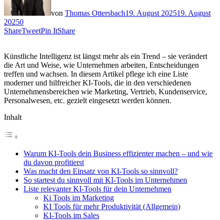
von
Thomas Ottersbach
19. August 2025
19. August
2025
0
Share
Tweet
Pin It
Share
Künstliche Intelligenz ist längst mehr als ein Trend – sie verändert
die Art und Weise, wie Unternehmen arbeiten, Entscheidungen
treffen und wachsen. In diesem Artikel pflege ich eine Liste
moderner und hilfreicher KI-Tools, die in den verschiedenen
Unternehmensbereichen wie Marketing, Vertrieb, Kundenservice,
Personalwesen, etc. gezielt eingesetzt werden können.
Inhalt
Warum KI-Tools dein Business effizienter machen – und wie
du davon profitierst
Was macht den Einsatz von KI-Tools so sinnvoll?
So startest du sinnvoll mit KI-Tools im Unternehmen
Liste relevanter KI-Tools für dein Unternehmen
Ki Tools im Marketing
KI Tools für mehr Produktivität (Allgemein)
KI-Tools im Sales