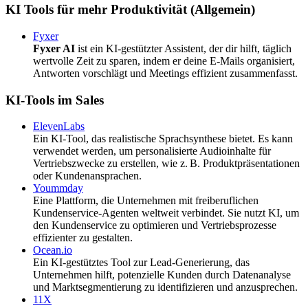
KI Tools für mehr Produktivität (Allgemein)
Fyxer
Fyxer AI
ist ein KI-gestützter Assistent, der dir hilft, täglich
wertvolle Zeit zu sparen, indem er deine E-Mails organisiert,
Antworten vorschlägt und Meetings effizient zusammenfasst.
KI-Tools im Sales
ElevenLabs
Ein KI-Tool, das realistische Sprachsynthese bietet. Es kann
verwendet werden, um personalisierte Audioinhalte für
Vertriebszwecke zu erstellen, wie z. B. Produktpräsentationen
oder Kundenansprachen.
Yoummday
Eine Plattform, die Unternehmen mit freiberuflichen
Kundenservice-Agenten weltweit verbindet. Sie nutzt KI, um
den Kundenservice zu optimieren und Vertriebsprozesse
effizienter zu gestalten.
Ocean.io
Ein KI-gestütztes Tool zur Lead-Generierung, das
Unternehmen hilft, potenzielle Kunden durch Datenanalyse
und Marktsegmentierung zu identifizieren und anzusprechen.
11X