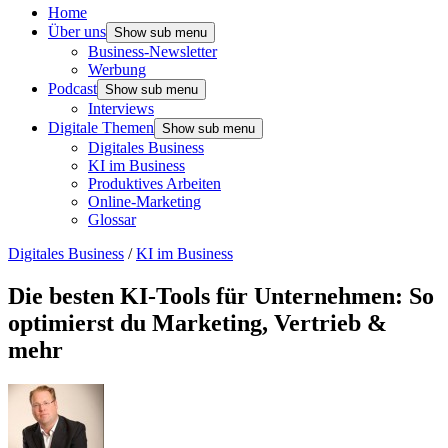
Home
Über uns
Show sub menu
Business-Newsletter
Werbung
Podcast
Show sub menu
Interviews
Digitale Themen
Show sub menu
Digitales Business
KI im Business
Produktives Arbeiten
Online-Marketing
Glossar
Digitales Business
/
KI im Business
Die besten KI-Tools für Unternehmen: So
optimierst du Marketing, Vertrieb &
mehr