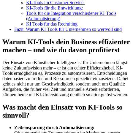
KI-Tools im Customer Service:
KI-Tools für die Entwicklung:
Tools für die Integration verschiedener KI-Tools
(Automatisierung)
KI Tools für das Recruiting
Fazit: Warum KI-Tools für Unternehmen so wertvoll sind
Warum KI-Tools dein Business effizienter
machen – und wie du davon profitierst
Der Einsatz von Künstlicher Intelligenz ist für Unternehmen längst
keine Zukunftsvision mehr – er ist ein echter Effizienzhebel. KI-
Tools ermöglichen es, Prozesse zu automatisieren, Entscheidungen
datenbasiert zu treffen und Ressourcen gezielter einzusetzen. Dabei
geht es nicht nur um Geschwindigkeit, sondern auch um Qualität:
Aufgaben, die früher viel Zeit und manuelle Arbeit erforderten,
können heute mit KI-Unterstützung deutlich smarter gelöst werden.
Was macht den Einsatz von KI-Tools so
sinnvoll?
Zeiteinsparung durch Automatisierung:
Ob automatisierte Textgenerierung im Marketing, smarte