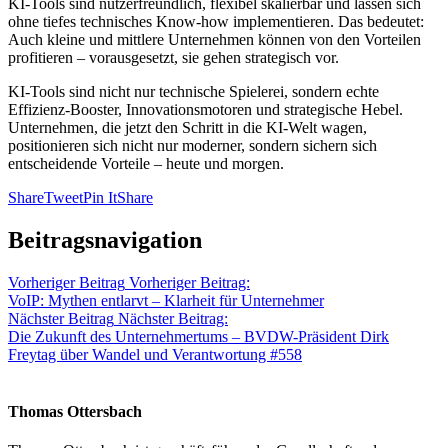
KI-Tools sind nutzerfreundlich, flexibel skalierbar und lassen sich
ohne tiefes technisches Know-how implementieren. Das bedeutet:
Auch kleine und mittlere Unternehmen können von den Vorteilen
profitieren – vorausgesetzt, sie gehen strategisch vor.
KI-Tools sind nicht nur technische Spielerei, sondern echte
Effizienz-Booster, Innovationsmotoren und strategische Hebel.
Unternehmen, die jetzt den Schritt in die KI-Welt wagen,
positionieren sich nicht nur moderner, sondern sichern sich
entscheidende Vorteile – heute und morgen.
Share
Tweet
Pin It
Share
Beitragsnavigation
Vorheriger Beitrag
Vorheriger Beitrag:
VoIP: Mythen entlarvt – Klarheit für Unternehmer
Nächster Beitrag
Nächster Beitrag:
Die Zukunft des Unternehmertums – BVDW-Präsident Dirk
Freytag über Wandel und Verantwortung #558
Thomas Ottersbach