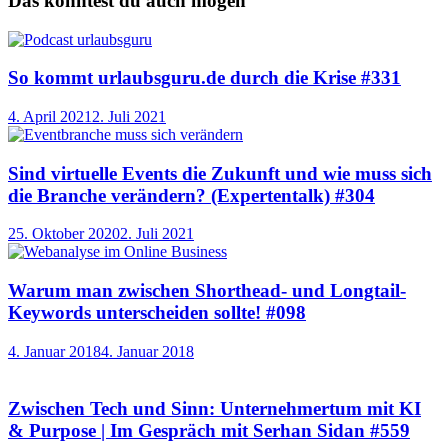
Das könntest du auch mögen
So kommt urlaubsguru.de durch die Krise #331
4. April 2021
2. Juli 2021
Sind virtuelle Events die Zukunft und wie muss sich
die Branche verändern? (Expertentalk) #304
25. Oktober 2020
2. Juli 2021
Warum man zwischen Shorthead- und Longtail-
Keywords unterscheiden sollte! #098
4. Januar 2018
4. Januar 2018
Zwischen Tech und Sinn: Unternehmertum mit KI
& Purpose | Im Gespräch mit Serhan Sidan #559