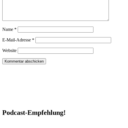
Name
*
E-Mail-Adresse
*
Website
Podcast-Empfehlung!