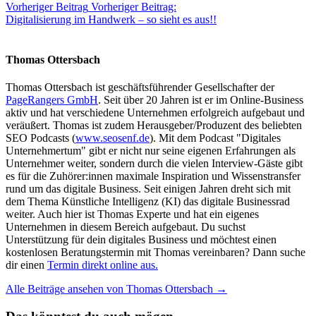
Vorheriger Beitrag
Vorheriger Beitrag:
Digitalisierung im Handwerk – so sieht es aus!!
Thomas Ottersbach
Thomas Ottersbach ist geschäftsführender Gesellschafter der
PageRangers GmbH
. Seit über 20 Jahren ist er im Online-Business
aktiv und hat verschiedene Unternehmen erfolgreich aufgebaut und
veräußert. Thomas ist zudem Herausgeber/Produzent des beliebten
SEO Podcasts (
www.seosenf.de
). Mit dem Podcast "Digitales
Unternehmertum" gibt er nicht nur seine eigenen Erfahrungen als
Unternehmer weiter, sondern durch die vielen Interview-Gäste gibt
es für die Zuhörer:innen maximale Inspiration und Wissenstransfer
rund um das digitale Business. Seit einigen Jahren dreht sich mit
dem Thema Künstliche Intelligenz (KI) das digitale Businessrad
weiter. Auch hier ist Thomas Experte und hat ein eigenes
Unternehmen in diesem Bereich aufgebaut. Du suchst
Unterstützung für dein digitales Business und möchtest einen
kostenlosen Beratungstermin mit Thomas vereinbaren? Dann suche
dir einen
Termin direkt online aus.
Alle Beiträge ansehen von Thomas Ottersbach →