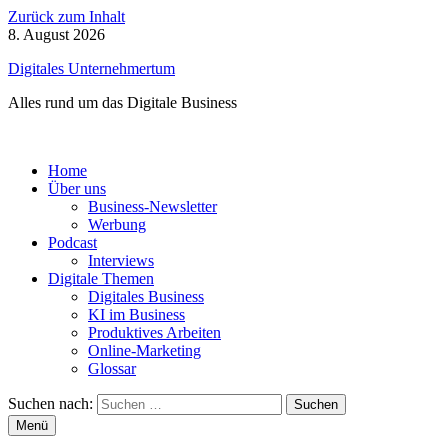
Zurück zum Inhalt
8. August 2026
Digitales Unternehmertum
Alles rund um das Digitale Business
Home
Über uns
Business-Newsletter
Werbung
Podcast
Interviews
Digitale Themen
Digitales Business
KI im Business
Produktives Arbeiten
Online-Marketing
Glossar
Suchen nach:
Menü