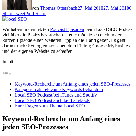
von
Thomas Ottersbach
27. Mai 2018
27. Mai 2018
0
Share
Tweet
Pin It
Share
Wir haben in den letzten
Podcast Episoden
beim Local SEO Podcast
viel über die Basics besprochen. Heute möchte ich euch in der
kurzen Episode einen weiteren Tipp an die Hand geben. Es geht
darum, mehr Synergien zwischen dem Eintrag Google MyBusiness
und der eigenen Website zu schaffen.
Inhalt
Keyword-Recherche am Anfang eines jeden SEO-Prozesses
Kategorien als relevante Keywords behandeln
Local SEO Podcast bei iTunes und Spotify
Local SEO Podcast auch bei Facebook
Eure Fragen zum Thema Local SEO
Keyword-Recherche am Anfang eines
jeden SEO-Prozesses