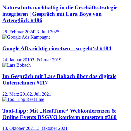
Naturschutz nachhaltig in die Geschäftsstrategie
integrieren | Gespräch mit Lara Boye von
Artenglück #486
28. Februar 2024
23. Juni 2025
Google ADs richtig einsetzen – so geht‘s! #184
24. Januar 2019
3. Februar 2019
Im Gespräch mit Lars Bobach über das digitale
Unternehmen #117
22. März 2018
2. Juli 2021
Tool-Tipp: Mit „RealTime“ Webkonferenzen &
Online Events DSGVO konform umsetzen #360
13. Oktober 2021
13. Oktober 2021