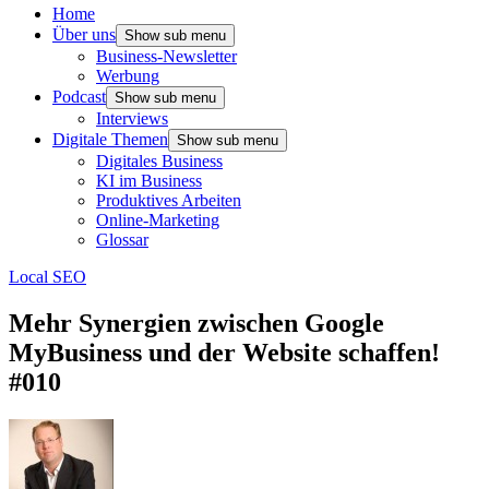
Home
Über uns
Show sub menu
Business-Newsletter
Werbung
Podcast
Show sub menu
Interviews
Digitale Themen
Show sub menu
Digitales Business
KI im Business
Produktives Arbeiten
Online-Marketing
Glossar
Local SEO
Mehr Synergien zwischen Google
MyBusiness und der Website schaffen!
#010