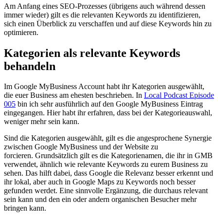
Am Anfang eines SEO-Prozesses (übrigens auch während dessen
immer wieder) gilt es die relevanten Keywords zu identifizieren,
sich einen Überblick zu verschaffen und auf diese Keywords hin zu
optimieren.
Kategorien als relevante Keywords
behandeln
Im Google MyBusiness Account habt ihr Kategorien ausgewählt,
die euer Business am ehesten beschrieben. In
Local Podcast Episode
005
bin ich sehr ausführlich auf den Google MyBusiness Eintrag
eingegangen. Hier habt ihr erfahren, dass bei der Kategorieauswahl,
weniger mehr sein kann.
Sind die Kategorien ausgewählt, gilt es die angesprochene Synergie
zwischen Google MyBusiness und der Website zu
forcieren. Grundsätzlich gilt es die Kategorienamen, die ihr in GMB
verwendet, ähnlich wie relevante Keywords zu eurem Business zu
sehen. Das hilft dabei, dass Google die Relevanz besser erkennt und
ihr lokal, aber auch in Google Maps zu Keywords noch besser
gefunden werdet. Eine sinnvolle Ergänzung, die durchaus relevant
sein kann und den ein oder andern organischen Besucher mehr
bringen kann.