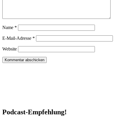
Name
*
E-Mail-Adresse
*
Website
Podcast-Empfehlung!