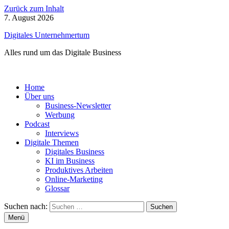
Zurück zum Inhalt
7. August 2026
Digitales Unternehmertum
Alles rund um das Digitale Business
Home
Über uns
Business-Newsletter
Werbung
Podcast
Interviews
Digitale Themen
Digitales Business
KI im Business
Produktives Arbeiten
Online-Marketing
Glossar
Suchen nach:
Menü