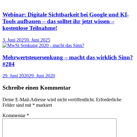
Webinar: Digitale Sichtbarkeit bei Google und KI-
Tools aufbauen – das solltet ihr jetzt wissen –
kostenlose Teilnahme!
3. Juni 2025
9. Juni 2025
Mehrwertsteuersenkung – macht das wirklich Sinn?
#284
29. Juni 2020
29. Juni 2020
Schreibe einen Kommentar
Deine E-Mail-Adresse wird nicht veröffentlicht.
Erforderliche
Felder sind mit
*
markiert
Kommentar
*