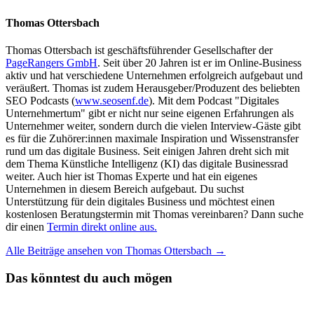
Thomas Ottersbach
Thomas Ottersbach ist geschäftsführender Gesellschafter der
PageRangers GmbH
. Seit über 20 Jahren ist er im Online-Business
aktiv und hat verschiedene Unternehmen erfolgreich aufgebaut und
veräußert. Thomas ist zudem Herausgeber/Produzent des beliebten
SEO Podcasts (
www.seosenf.de
). Mit dem Podcast "Digitales
Unternehmertum" gibt er nicht nur seine eigenen Erfahrungen als
Unternehmer weiter, sondern durch die vielen Interview-Gäste gibt
es für die Zuhörer:innen maximale Inspiration und Wissenstransfer
rund um das digitale Business. Seit einigen Jahren dreht sich mit
dem Thema Künstliche Intelligenz (KI) das digitale Businessrad
weiter. Auch hier ist Thomas Experte und hat ein eigenes
Unternehmen in diesem Bereich aufgebaut. Du suchst
Unterstützung für dein digitales Business und möchtest einen
kostenlosen Beratungstermin mit Thomas vereinbaren? Dann suche
dir einen
Termin direkt online aus.
Alle Beiträge ansehen von Thomas Ottersbach →
Das könntest du auch mögen