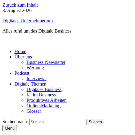
Zurück zum Inhalt
8. August 2026
Digitales Unternehmertum
Alles rund um das Digitale Business
Home
Über uns
Business-Newsletter
Werbung
Podcast
Interviews
Digitale Themen
Digitales Business
KI im Business
Produktives Arbeiten
Online-Marketing
Glossar
Suchen nach:
Menü