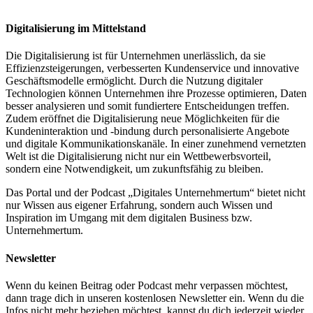
Digitalisierung im Mittelstand
Die Digitalisierung ist für Unternehmen unerlässlich, da sie
Effizienzsteigerungen, verbesserten Kundenservice und innovative
Geschäftsmodelle ermöglicht. Durch die Nutzung digitaler
Technologien können Unternehmen ihre Prozesse optimieren, Daten
besser analysieren und somit fundiertere Entscheidungen treffen.
Zudem eröffnet die Digitalisierung neue Möglichkeiten für die
Kundeninteraktion und -bindung durch personalisierte Angebote
und digitale Kommunikationskanäle. In einer zunehmend vernetzten
Welt ist die Digitalisierung nicht nur ein Wettbewerbsvorteil,
sondern eine Notwendigkeit, um zukunftsfähig zu bleiben.
Das Portal und der Podcast „Digitales Unternehmertum“ bietet nicht
nur Wissen aus eigener Erfahrung, sondern auch Wissen und
Inspiration im Umgang mit dem digitalen Business bzw.
Unternehmertum.
Newsletter
Wenn du keinen Beitrag oder Podcast mehr verpassen möchtest,
dann trage dich in unseren kostenlosen Newsletter ein. Wenn du die
Infos nicht mehr beziehen möchtest, kannst du dich jederzeit wieder