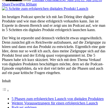
Share
Tweet
Pin It
Share
Im heutigen Podcast spreche ich mit Jan Döring über digitale
Produkte und wie man diese erfolgreich verkaufen kann. Jan ist
Experte in diesem Bereich und er zeigt uns im Podcast auf, wie man
in 5 Schritten ein digitales Produkt erfolgreich launchen kann.
Der Weg ist erporobt und dennoch vielleicht etwas ungewöhnlich.
Denn zunächst gilt es Reichweite aufzubauen, auf die Zielgruppe zu
hören und dann erst das Produkt zu entwickeln. Eigentlich eine gute
Idee, denn nur so weiß ich auch, dass meine Zielgruppe sich auf das
Produkt freut und der Erfolg quasi vorprogrammiert ist. Die 5
Phasen habe ich kurz skizziert. Wer sich mit dem Thema Verkauf
von digitalen Produkten beschäftigen möchte, dem sei die Podcast-
Episode empfohlen, da wir dort viel tiefer auf die Phasen und auch
auf ein paar kritische Fragen eingehen.
Inhalt
5 Phasen zum erfolgreichen Launch von digitalen Produkten
Weitere Voraussetzungen für einen erfolgreichen Launch
Podcast anhören