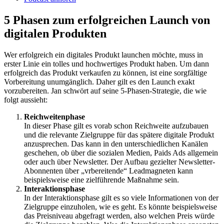
5 Phasen zum erfolgreichen Launch von
digitalen Produkten
Wer erfolgreich ein digitales Produkt launchen möchte, muss in
erster Linie ein tolles und hochwertiges Produkt haben. Um dann
erfolgreich das Produkt verkaufen zu können, ist eine sorgfältige
Vorbereitung unumgänglich. Daher gilt es den Launch exakt
vorzubereiten. Jan schwört auf seine 5-Phasen-Strategie, die wie
folgt aussieht:
Reichweitenphase
In dieser Phase gilt es vorab schon Reichweite aufzubauen
und die relevante Zielgruppe für das spätere digitale Produkt
anzusprechen. Das kann in den unterschiedlichen Kanälen
geschehen, ob über die sozialen Medien, Paids Ads allgemein
oder auch über Newsletter. Der Aufbau gezielter Newsletter-
Abonnenten über „vrbereitende“ Leadmagneten kann
beispielsweise eine zielführende Maßnahme sein.
Interaktionsphase
In der Interaktionsphase gilt es so viele Informationen von der
Zielgruppe einzuholen, wie es geht. Es könnte beispielsweise
das Preisniveau abgefragt werden, also welchen Preis würde