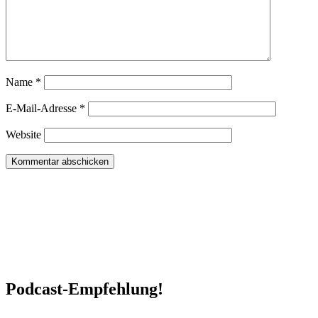
Name
*
E-Mail-Adresse
*
Website
Podcast-Empfehlung!