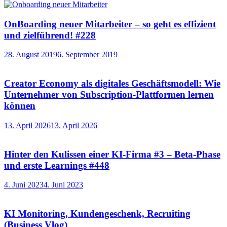
OnBoarding neuer Mitarbeiter – so geht es effizient
und zielführend! #228
28. August 2019
6. September 2019
Creator Economy als digitales Geschäftsmodell: Wie
Unternehmer von Subscription-Plattformen lernen
können
13. April 2026
13. April 2026
Hinter den Kulissen einer KI-Firma #3 – Beta-Phase
und erste Learnings #448
4. Juni 2023
4. Juni 2023
KI Monitoring, Kundengeschenk, Recruiting
(Business Vlog)