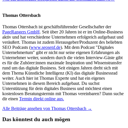
Thomas Ottersbach
Thomas Ottersbach ist geschäftsführender Gesellschafter der
PageRangers GmbH
. Seit über 20 Jahren ist er im Online-Business
aktiv und hat verschiedene Unternehmen erfolgreich aufgebaut und
veräußert. Thomas ist zudem Herausgeber/Produzent des beliebten
SEO Podcasts (
www.seosenf.de
). Mit dem Podcast "Digitales
Unternehmertum" gibt er nicht nur seine eigenen Erfahrungen als
Unternehmer weiter, sondern durch die vielen Interview-Gäste gibt
es für die Zuhörer:innen maximale Inspiration und Wissenstransfer
rund um das digitale Business. Seit einigen Jahren dreht sich mit
dem Thema Künstliche Intelligenz (KI) das digitale Businessrad
weiter. Auch hier ist Thomas Experte und hat ein eigenes
Unternehmen in diesem Bereich aufgebaut. Du suchst
Unterstützung für dein digitales Business und möchtest einen
kostenlosen Beratungstermin mit Thomas vereinbaren? Dann suche
dir einen
Termin direkt online aus.
Alle Beiträge ansehen von Thomas Ottersbach →
Das könntest du auch mögen