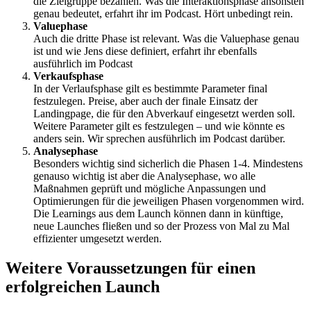
die Zielgruppe bezahlen. Was die Interaktionsphase ansonsten
genau bedeutet, erfahrt ihr im Podcast. Hört unbedingt rein.
Valuephase
Auch die dritte Phase ist relevant. Was die Valuephase genau
ist und wie Jens diese definiert, erfahrt ihr ebenfalls
ausführlich im Podcast
Verkaufsphase
In der Verlaufsphase gilt es bestimmte Parameter final
festzulegen. Preise, aber auch der finale Einsatz der
Landingpage, die für den Abverkauf eingesetzt werden soll.
Weitere Parameter gilt es festzulegen – und wie könnte es
anders sein. Wir sprechen ausführlich im Podcast darüber.
Analysephase
Besonders wichtig sind sicherlich die Phasen 1-4. Mindestens
genauso wichtig ist aber die Analysephase, wo alle
Maßnahmen geprüft und mögliche Anpassungen und
Optimierungen für die jeweiligen Phasen vorgenommen wird.
Die Learnings aus dem Launch können dann in künftige,
neue Launches fließen und so der Prozess von Mal zu Mal
effizienter umgesetzt werden.
Weitere Voraussetzungen für einen
erfolgreichen Launch