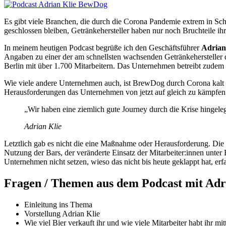
Es gibt viele Branchen, die durch die Corona Pandemie extrem in Sch
geschlossen bleiben, Getränkehersteller haben nur noch Bruchteile i
In meinem heutigen Podcast begrüße ich den Geschäftsführer
Adrian
Angaben zu einer der am schnellsten wachsenden Getränkehersteller d
Berlin mit über 1.700 Mitarbeitern. Das Unternehmen betreibt zude
Wie viele andere Unternehmen auch, ist BrewDog durch Corona kalt er
Herausforderungen das Unternehmen von jetzt auf gleich zu kämpfen 
„Wir haben eine ziemlich gute Journey durch die Krise hingeleg
Adrian Klie
Letztlich gab es nicht die eine Maßnahme oder Herausforderung. Die
Nutzung der Bars, der veränderte Einsatz der Mitarbeiter:innen unter E
Unternehmen nicht setzen, wieso das nicht bis heute geklappt hat, erf
Fragen / Themen aus dem Podcast mit Adr
Einleitung ins Thema
Vorstellung Adrian Klie
Wie viel Bier verkauft ihr und wie viele Mitarbeiter habt ihr mit