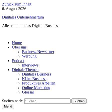
Zurück zum Inhalt
6. August 2026
Digitales Unternehmertum
Alles rund um das Digitale Business
Home
Über uns
Business-Newsletter
Werbung
Podcast
Interviews
Digitale Themen
Digitales Business
KI im Business
Produktives Arbeiten
Online-Marketing
Glossar
Suchen nach:
Menü