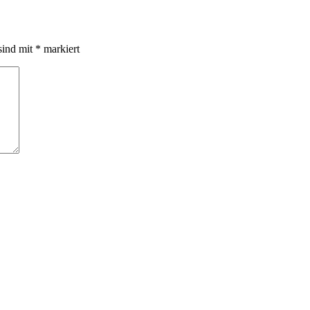
sind mit
*
markiert