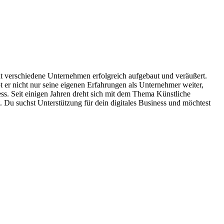
hat verschiedene Unternehmen erfolgreich aufgebaut und veräußert.
 er nicht nur seine eigenen Erfahrungen als Unternehmer weiter,
ess. Seit einigen Jahren dreht sich mit dem Thema Künstliche
. Du suchst Unterstützung für dein digitales Business und möchtest