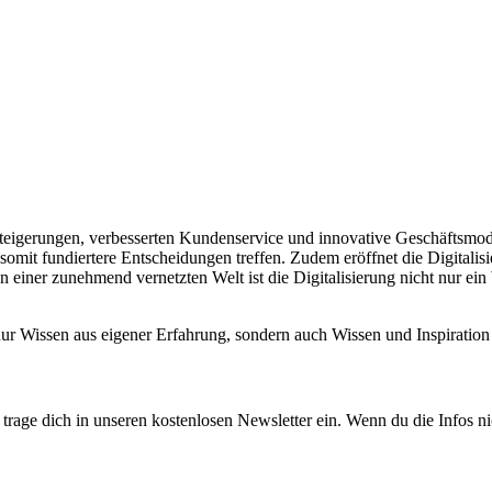
enzsteigerungen, verbesserten Kundenservice und innovative Geschäftsmo
somit fundiertere Entscheidungen treffen. Zudem eröffnet die Digitali
 einer zunehmend vernetzten Welt ist die Digitalisierung nicht nur ei
 nur Wissen aus eigener Erfahrung, sondern auch Wissen und Inspirat
rage dich in unseren kostenlosen Newsletter ein. Wenn du die Infos ni