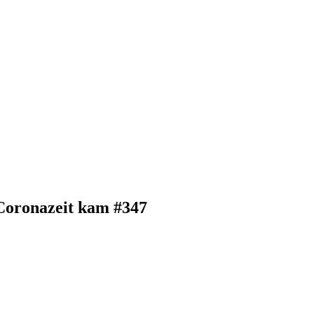
 Coronazeit kam #347