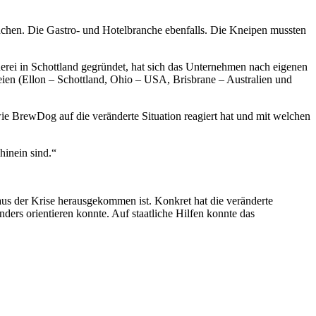
anchen. Die Gastro- und Hotelbranche ebenfalls. Die Kneipen mussten
uerei in Schottland gegründet, hat sich das Unternehmen nach eigenen
eien (Ellon – Schottland, Ohio – USA, Brisbrane – Australien und
ie BrewDog auf die veränderte Situation reagiert hat und mit welchen
hinein sind.“
us der Krise herausgekommen ist. Konkret hat die veränderte
nders orientieren konnte. Auf staatliche Hilfen konnte das