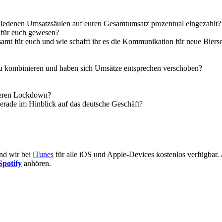
edenen Umsatzsäulen auf euren Gesamtumsatz prozentual eingezahlt?
 für euch gewesen?
amt für euch und wie schafft ihr es die Kommunikation für neue Bierso
u kombinieren und haben sich Umsätze entsprechen verschoben?
iteren Lockdown?
 gerade im Hinblick auf das deutsche Geschäft?
ind wir bei
iTunes
für alle iOS und Apple-Devices kostenlos verfügbar. 
Spotify
anhören.