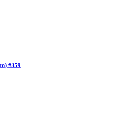
um) #359