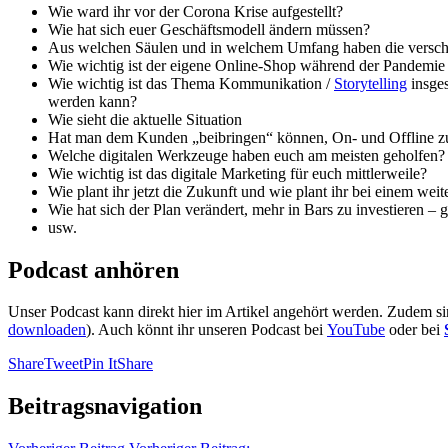
Wie ward ihr vor der Corona Krise aufgestellt?
Wie hat sich euer Geschäftsmodell ändern müssen?
Aus welchen Säulen und in welchem Umfang haben die verschi
Wie wichtig ist der eigene Online-Shop während der Pandemie
Wie wichtig ist das Thema Kommunikation /
Storytelling
insges
werden kann?
Wie sieht die aktuelle Situation
Hat man dem Kunden „beibringen“ können, On- und Offline z
Welche digitalen Werkzeuge haben euch am meisten geholfen?
Wie wichtig ist das digitale Marketing für euch mittlerweile?
Wie plant ihr jetzt die Zukunft und wie plant ihr bei einem we
Wie hat sich der Plan verändert, mehr in Bars zu investieren –
usw.
Podcast anhören
Unser Podcast kann direkt hier im Artikel angehört werden. Zudem s
downloaden
). Auch könnt ihr unseren Podcast bei
YouTube
oder bei
Share
Tweet
Pin It
Share
Beitragsnavigation