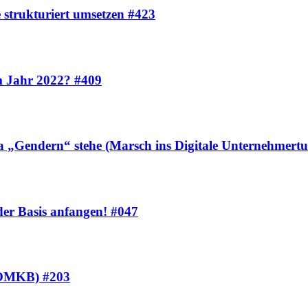
 strukturiert umsetzen #423
um Jahr 2022? #409
 „Gendern“ stehe (Marsch ins Digitale Unternehmert
er Basis anfangen! #047
 (OMKB) #203