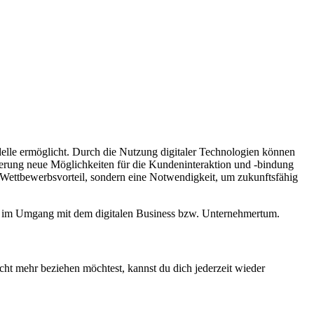
delle ermöglicht. Durch die Nutzung digitaler Technologien können
sierung neue Möglichkeiten für die Kundeninteraktion und -bindung
n Wettbewerbsvorteil, sondern eine Notwendigkeit, um zukunftsfähig
ion im Umgang mit dem digitalen Business bzw. Unternehmertum.
cht mehr beziehen möchtest, kannst du dich jederzeit wieder