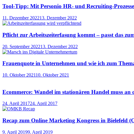
Tool-Tipp: Mit Personio HR- und Recruiting-Prozesse
11. Dezember 2022
13. Dezember 2022
Pflicht zur Arbeitszeiterfasung kommt – passt das z
20. September 2022
13. Dezember 2022
Frauenquote in Unternehmen und wie ich zum Thema
10. Oktober 2021
10. Oktober 2021
Ecommerce: Wandel im stationären Handel muss an d
24. April 2017
24. April 2017
Recap zum Online Marketing Kongress in Bielefeld
9. April 2019
9. April 2019