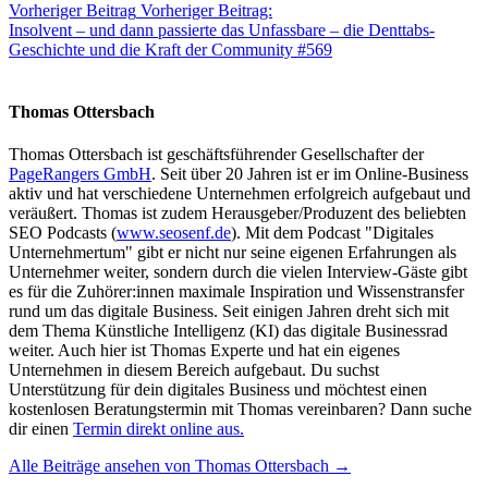
Vorheriger Beitrag
Vorheriger Beitrag:
Insolvent – und dann passierte das Unfassbare – die Denttabs-
Geschichte und die Kraft der Community #569
Thomas Ottersbach
Thomas Ottersbach ist geschäftsführender Gesellschafter der
PageRangers GmbH
. Seit über 20 Jahren ist er im Online-Business
aktiv und hat verschiedene Unternehmen erfolgreich aufgebaut und
veräußert. Thomas ist zudem Herausgeber/Produzent des beliebten
SEO Podcasts (
www.seosenf.de
). Mit dem Podcast "Digitales
Unternehmertum" gibt er nicht nur seine eigenen Erfahrungen als
Unternehmer weiter, sondern durch die vielen Interview-Gäste gibt
es für die Zuhörer:innen maximale Inspiration und Wissenstransfer
rund um das digitale Business. Seit einigen Jahren dreht sich mit
dem Thema Künstliche Intelligenz (KI) das digitale Businessrad
weiter. Auch hier ist Thomas Experte und hat ein eigenes
Unternehmen in diesem Bereich aufgebaut. Du suchst
Unterstützung für dein digitales Business und möchtest einen
kostenlosen Beratungstermin mit Thomas vereinbaren? Dann suche
dir einen
Termin direkt online aus.
Alle Beiträge ansehen von Thomas Ottersbach →