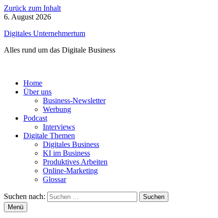
Zurück zum Inhalt
6. August 2026
Digitales Unternehmertum
Alles rund um das Digitale Business
Home
Über uns
Business-Newsletter
Werbung
Podcast
Interviews
Digitale Themen
Digitales Business
KI im Business
Produktives Arbeiten
Online-Marketing
Glossar
Suchen nach:
Menü