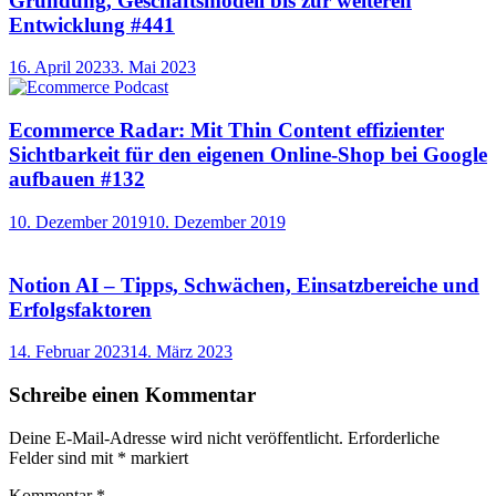
Gründung, Geschäftsmodell bis zur weiteren
Entwicklung #441
16. April 2023
3. Mai 2023
Ecommerce Radar: Mit Thin Content effizienter
Sichtbarkeit für den eigenen Online-Shop bei Google
aufbauen #132
10. Dezember 2019
10. Dezember 2019
Notion AI – Tipps, Schwächen, Einsatzbereiche und
Erfolgsfaktoren
14. Februar 2023
14. März 2023
Schreibe einen Kommentar
Deine E-Mail-Adresse wird nicht veröffentlicht.
Erforderliche
Felder sind mit
*
markiert
Kommentar
*