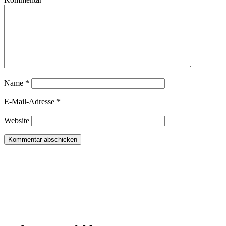
Name
*
E-Mail-Adresse
*
Website