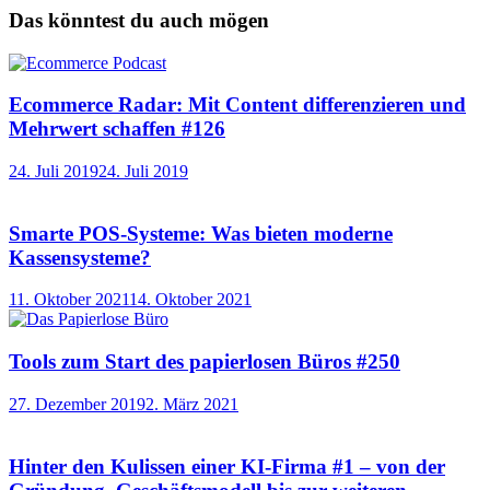
Das könntest du auch mögen
Ecommerce Radar: Mit Content differenzieren und
Mehrwert schaffen #126
24. Juli 2019
24. Juli 2019
Smarte POS-Systeme: Was bieten moderne
Kassensysteme?
11. Oktober 2021
14. Oktober 2021
Tools zum Start des papierlosen Büros #250
27. Dezember 2019
2. März 2021
Hinter den Kulissen einer KI-Firma #1 – von der