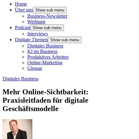
Home
Über uns
Show sub menu
Business-Newsletter
Werbung
Podcast
Show sub menu
Interviews
Digitale Themen
Show sub menu
Digitales Business
KI im Business
Produktives Arbeiten
Online-Marketing
Glossar
Digitales Business
Mehr Online-Sichtbarkeit:
Praxisleitfaden für digitale
Geschäftsmodelle