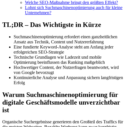
Welche SEO-Maßnahme bringt den größten Effekt?
Lohnt sich Suchmaschinenoptimierung auch für kleine
Unternehmen?
TL;DR – Das Wichtigste in Kürze
Suchmaschinenoptimierung erfordert einen ganzheitlichen
Ansatz aus Technik, Content und Nutzererfahrung
Eine fundierte Keyword-Analyse steht am Anfang jeder
erfolgreichen SEO-Strategie
Technische Grundlagen wie Ladezeit und mobile
Optimierung beeinflussen das Ranking maßgeblich
Hochwertiger Content, der Nutzerfragen beantwortet, wird
von Google bevorzugt
Kontinuierliche Analyse und Anpassung sichern langfristigen
Erfolg
Warum Suchmaschinenoptimierung für
digitale Geschäftsmodelle unverzichtbar
ist
Organische Suchergebnisse generieren den Großteil des Traffics für
die meisten Webseiten. Bezahlte Werbung kann zwar kurzfristig