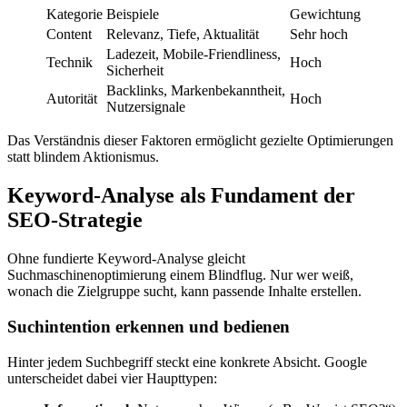
Kategorie
Beispiele
Gewichtung
Content
Relevanz, Tiefe, Aktualität
Sehr hoch
Ladezeit, Mobile-Friendliness,
Technik
Hoch
Sicherheit
Backlinks, Markenbekanntheit,
Autorität
Hoch
Nutzersignale
Das Verständnis dieser Faktoren ermöglicht gezielte Optimierungen
statt blindem Aktionismus.
Keyword-Analyse als Fundament der
SEO-Strategie
Ohne fundierte Keyword-Analyse gleicht
Suchmaschinenoptimierung einem Blindflug. Nur wer weiß,
wonach die Zielgruppe sucht, kann passende Inhalte erstellen.
Suchintention erkennen und bedienen
Hinter jedem Suchbegriff steckt eine konkrete Absicht. Google
unterscheidet dabei vier Haupttypen: