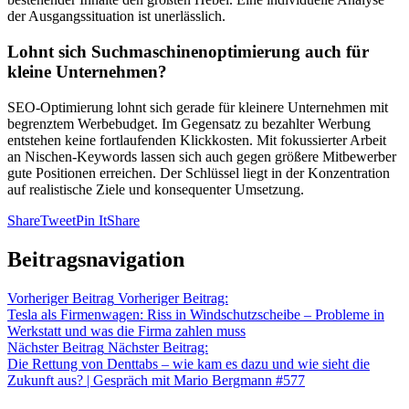
der Ausgangssituation ist unerlässlich.
Lohnt sich Suchmaschinenoptimierung auch für
kleine Unternehmen?
SEO-Optimierung lohnt sich gerade für kleinere Unternehmen mit
begrenztem Werbebudget. Im Gegensatz zu bezahlter Werbung
entstehen keine fortlaufenden Klickkosten. Mit fokussierter Arbeit
an Nischen-Keywords lassen sich auch gegen größere Mitbewerber
gute Positionen erreichen. Der Schlüssel liegt in der Konzentration
auf realistische Ziele und konsequenter Umsetzung.
Share
Tweet
Pin It
Share
Beitragsnavigation
Vorheriger Beitrag
Vorheriger Beitrag:
Tesla als Firmenwagen: Riss in Windschutzscheibe – Probleme in
Werkstatt und was die Firma zahlen muss
Nächster Beitrag
Nächster Beitrag:
Die Rettung von Denttabs – wie kam es dazu und wie sieht die
Zukunft aus? | Gespräch mit Mario Bergmann #577