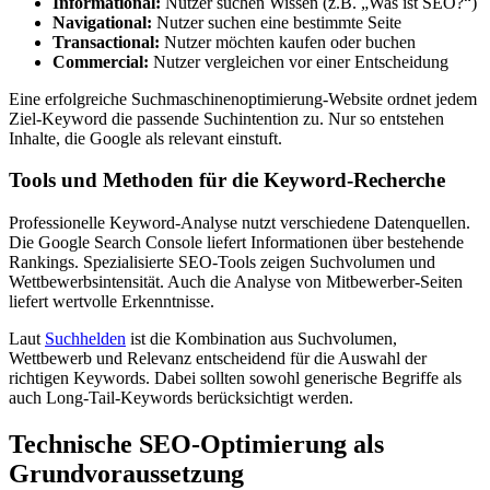
Informational:
Nutzer suchen Wissen (z.B. „Was ist SEO?“)
Navigational:
Nutzer suchen eine bestimmte Seite
Transactional:
Nutzer möchten kaufen oder buchen
Commercial:
Nutzer vergleichen vor einer Entscheidung
Eine erfolgreiche Suchmaschinenoptimierung-Website ordnet jedem
Ziel-Keyword die passende Suchintention zu. Nur so entstehen
Inhalte, die Google als relevant einstuft.
Tools und Methoden für die Keyword-Recherche
Professionelle Keyword-Analyse nutzt verschiedene Datenquellen.
Die Google Search Console liefert Informationen über bestehende
Rankings. Spezialisierte SEO-Tools zeigen Suchvolumen und
Wettbewerbsintensität. Auch die Analyse von Mitbewerber-Seiten
liefert wertvolle Erkenntnisse.
Laut
Suchhelden
ist die Kombination aus Suchvolumen,
Wettbewerb und Relevanz entscheidend für die Auswahl der
richtigen Keywords. Dabei sollten sowohl generische Begriffe als
auch Long-Tail-Keywords berücksichtigt werden.
Technische SEO-Optimierung als
Grundvoraussetzung