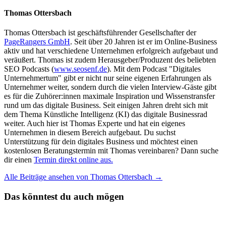
Thomas Ottersbach
Thomas Ottersbach ist geschäftsführender Gesellschafter der
PageRangers GmbH
. Seit über 20 Jahren ist er im Online-Business
aktiv und hat verschiedene Unternehmen erfolgreich aufgebaut und
veräußert. Thomas ist zudem Herausgeber/Produzent des beliebten
SEO Podcasts (
www.seosenf.de
). Mit dem Podcast "Digitales
Unternehmertum" gibt er nicht nur seine eigenen Erfahrungen als
Unternehmer weiter, sondern durch die vielen Interview-Gäste gibt
es für die Zuhörer:innen maximale Inspiration und Wissenstransfer
rund um das digitale Business. Seit einigen Jahren dreht sich mit
dem Thema Künstliche Intelligenz (KI) das digitale Businessrad
weiter. Auch hier ist Thomas Experte und hat ein eigenes
Unternehmen in diesem Bereich aufgebaut. Du suchst
Unterstützung für dein digitales Business und möchtest einen
kostenlosen Beratungstermin mit Thomas vereinbaren? Dann suche
dir einen
Termin direkt online aus.
Alle Beiträge ansehen von Thomas Ottersbach →
Das könntest du auch mögen