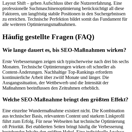
Layout Shift – geben Aufschluss über die Nutzererfahrung. Eine
professionelle Suchmaschinenoptimierung berücksichtigt all diese
Faktoren, um langfristig stabile Positionen in den Suchergebnissen
zu erreichen. Technische Perfektion bildet somit das Fundament für
alle weiteren Optimierungsmaßnahmen.
Häufig gestellte Fragen (FAQ)
Wie lange dauert es, bis SEO-Maßnahmen wirken?
Erste Verbesserungen zeigen sich typischerweise nach drei bis sechs
Monaten. Technische Optimierungen wirken oft schneller als
Content-Änderungen. Nachhaltige Top-Rankings erfordern
kontinuierliche Arbeit über zwölf Monate und länger. Die
Ausgangssituation, der Wettbewerb und die Intensität der
Maßnahmen beeinflussen den Zeitrahmen erheblich.
Welche SEO-Maßnahme bringt den größten Effekt?
Eine einzelne Wundermaßnahme existiert nicht. Die Kombination
aus technischer Basis, relevantem Content und starkem Linkprofil
führt zum Erfolg. Für neue Webseiten hat technische Optimierung
oft Priorität. Bei etablierten Seiten bringt häufig die Verbesserung
bestehender Inhalte den größten Hebel. Eine individuelle Analyse