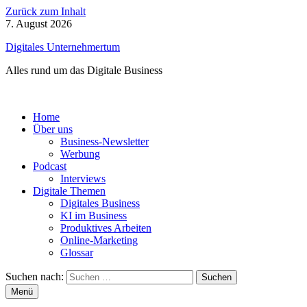
Zurück zum Inhalt
7. August 2026
Digitales Unternehmertum
Alles rund um das Digitale Business
Home
Über uns
Business-Newsletter
Werbung
Podcast
Interviews
Digitale Themen
Digitales Business
KI im Business
Produktives Arbeiten
Online-Marketing
Glossar
Suchen nach:
Menü