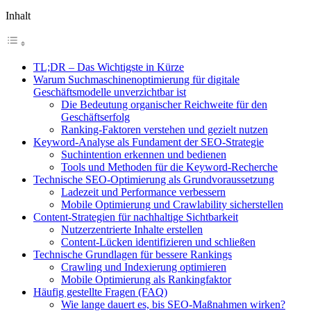
Inhalt
TL;DR – Das Wichtigste in Kürze
Warum Suchmaschinenoptimierung für digitale
Geschäftsmodelle unverzichtbar ist
Die Bedeutung organischer Reichweite für den
Geschäftserfolg
Ranking-Faktoren verstehen und gezielt nutzen
Keyword-Analyse als Fundament der SEO-Strategie
Suchintention erkennen und bedienen
Tools und Methoden für die Keyword-Recherche
Technische SEO-Optimierung als Grundvoraussetzung
Ladezeit und Performance verbessern
Mobile Optimierung und Crawlability sicherstellen
Content-Strategien für nachhaltige Sichtbarkeit
Nutzerzentrierte Inhalte erstellen
Content-Lücken identifizieren und schließen
Technische Grundlagen für bessere Rankings
Crawling und Indexierung optimieren
Mobile Optimierung als Rankingfaktor
Häufig gestellte Fragen (FAQ)
Wie lange dauert es, bis SEO-Maßnahmen wirken?