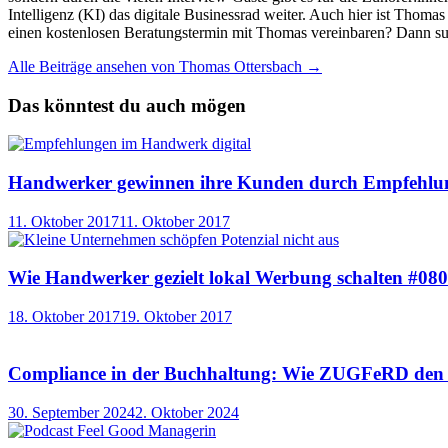
Intelligenz (KI) das digitale Businessrad weiter. Auch hier ist Thom
einen kostenlosen Beratungstermin mit Thomas vereinbaren? Dann su
Alle Beiträge ansehen von Thomas Ottersbach →
Das könntest du auch mögen
Handwerker gewinnen ihre Kunden durch Empfehlu
11. Oktober 2017
11. Oktober 2017
Wie Handwerker gezielt lokal Werbung schalten #080
18. Oktober 2017
19. Oktober 2017
Compliance in der Buchhaltung: Wie ZUGFeRD den u
30. September 2024
2. Oktober 2024