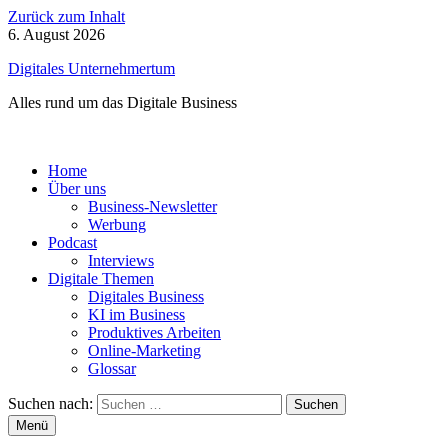
Zurück zum Inhalt
6. August 2026
Digitales Unternehmertum
Alles rund um das Digitale Business
Home
Über uns
Business-Newsletter
Werbung
Podcast
Interviews
Digitale Themen
Digitales Business
KI im Business
Produktives Arbeiten
Online-Marketing
Glossar
Suchen nach:
Menü