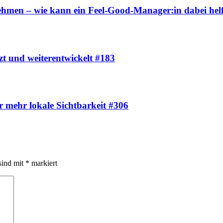
rnehmen – wie kann ein Feel-Good-Manager:in dabei hel
t und weiterentwickelt #183
 mehr lokale Sichtbarkeit #306
sind mit
*
markiert