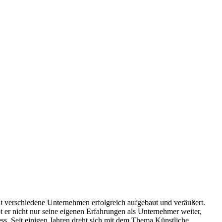
hat verschiedene Unternehmen erfolgreich aufgebaut und veräußert.
 er nicht nur seine eigenen Erfahrungen als Unternehmer weiter,
ess. Seit einigen Jahren dreht sich mit dem Thema Künstliche