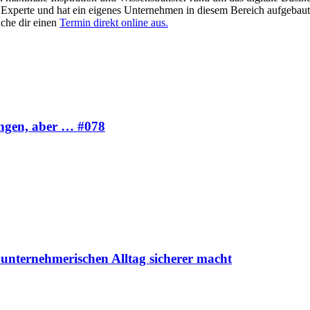
as Experte und hat ein eigenes Unternehmen in diesem Bereich aufgebaut
che dir einen
Termin direkt online aus.
ngen, aber … #078
nternehmerischen Alltag sicherer macht