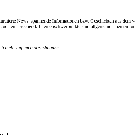
kuratierte News, spannende Informationen bzw. Geschichten aus dem ve
e auch entsprechend. Themenschwerpunkte sind allgemeine Themen run
och mehr auf euch abzustimmen.