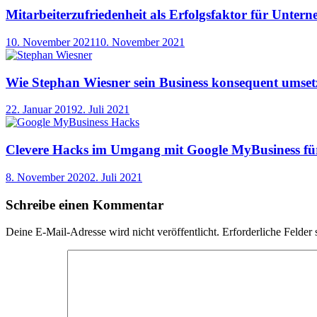
Mitarbeiterzufriedenheit als Erfolgsfaktor für Unte
10. November 2021
10. November 2021
Wie Stephan Wiesner sein Business konsequent umsetz
22. Januar 2019
2. Juli 2021
Clevere Hacks im Umgang mit Google MyBusiness für
8. November 2020
2. Juli 2021
Schreibe einen Kommentar
Deine E-Mail-Adresse wird nicht veröffentlicht.
Erforderliche Felder 