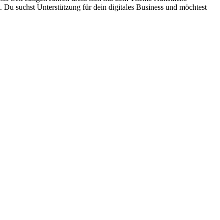
. Du suchst Unterstützung für dein digitales Business und möchtest