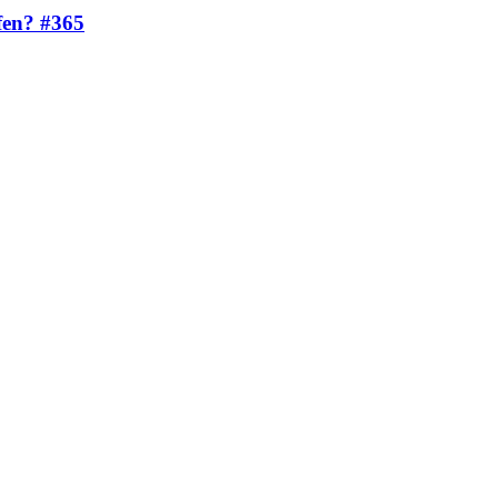
fen? #365