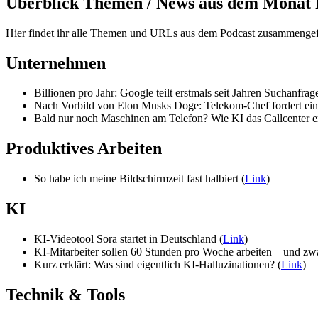
Überblick Themen / News aus dem Monat
Hier findet ihr alle Themen und URLs aus dem Podcast zusammengef
Unternehmen
Billionen pro Jahr: Google teilt erstmals seit Jahren Suchanfrag
Nach Vorbild von Elon Musks Doge: Telekom-Chef fordert eine
Bald nur noch Maschinen am Telefon? Wie KI das Callcenter er
Produktives Arbeiten
So habe ich meine Bildschirmzeit fast halbiert (
Link
)
KI
KI-Videotool Sora startet in Deutschland (
Link
)
KI-Mitarbeiter sollen 60 Stunden pro Woche arbeiten – und zw
Kurz erklärt: Was sind eigentlich KI-Halluzinationen? (
Link
)
Technik & Tools