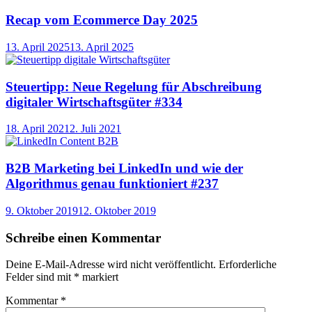
Recap vom Ecommerce Day 2025
13. April 2025
13. April 2025
Steuertipp: Neue Regelung für Abschreibung
digitaler Wirtschaftsgüter #334
18. April 2021
2. Juli 2021
B2B Marketing bei LinkedIn und wie der
Algorithmus genau funktioniert #237
9. Oktober 2019
12. Oktober 2019
Schreibe einen Kommentar
Deine E-Mail-Adresse wird nicht veröffentlicht.
Erforderliche
Felder sind mit
*
markiert
Kommentar
*