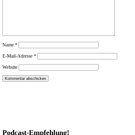
Name
*
E-Mail-Adresse
*
Website
Podcast-Empfehlung!