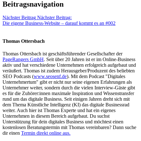
Beitragsnavigation
Nächster Beitrag
Nächster Beitrag:
Die eigene Business-Website – darauf kommt es an #002
Thomas Ottersbach
Thomas Ottersbach ist geschäftsführender Gesellschafter der
PageRangers GmbH
. Seit über 20 Jahren ist er im Online-Business
aktiv und hat verschiedene Unternehmen erfolgreich aufgebaut und
veräußert. Thomas ist zudem Herausgeber/Produzent des beliebten
SEO Podcasts (
www.seosenf.de
). Mit dem Podcast "Digitales
Unternehmertum" gibt er nicht nur seine eigenen Erfahrungen als
Unternehmer weiter, sondern durch die vielen Interview-Gäste gibt
es für die Zuhörer:innen maximale Inspiration und Wissenstransfer
rund um das digitale Business. Seit einigen Jahren dreht sich mit
dem Thema Künstliche Intelligenz (KI) das digitale Businessrad
weiter. Auch hier ist Thomas Experte und hat ein eigenes
Unternehmen in diesem Bereich aufgebaut. Du suchst
Unterstützung für dein digitales Business und möchtest einen
kostenlosen Beratungstermin mit Thomas vereinbaren? Dann suche
dir einen
Termin direkt online aus.