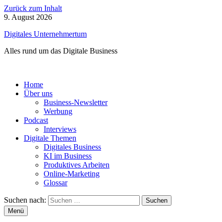
Zurück zum Inhalt
9. August 2026
Digitales Unternehmertum
Alles rund um das Digitale Business
Home
Über uns
Business-Newsletter
Werbung
Podcast
Interviews
Digitale Themen
Digitales Business
KI im Business
Produktives Arbeiten
Online-Marketing
Glossar
Suchen nach:
Menü