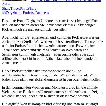
2017
0
Share
Tweet
Pin It
Share
Das neue Portal Digitales Unternehmertum ist seit heute geöffnet
und ich möchte an dieser Stelle zunächst einmal alle bisherigen
Podcast noch ein mal ausführlich vorstellen.
Aber nicht nur die vergangenen und künftigen Podcasts erwarten
euch an dieser Stelle. Wir werden auch weiterführende Themen, die
nicht im Podcast besprochen werden aufnehmen. Es wird eine
Terminecke geben und die Möglichkeit an Webinaren und
Seminaren künftig teilzunehmen – eben online oder aber auch
offline, also vor Ort in eurer Nähe. Dazu aber in einem anderen
Artikel mehr.
Unser Podcast richtet sich insbesondere an klein- und
mittelständische Unternehmen, die den Weg in die digitale Welt
bisher noch nicht ausreichend umgesetzt haben oder gehen wollen.
In den kommenden Wochen und Monaten werde ich die digitale
Welt aus dem Blick eines Unternehemens durchleuchten, aufzeigen,
welche Chancen, aber auch Risiken in dieser Welt bestehen.
Die digitale Welt ist komplex und vielseitig und man muss längst