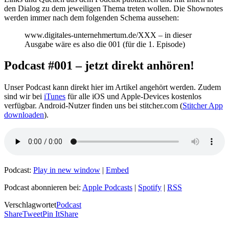
den Dialog zu dem jeweiligen Thema treten wollen. Die Shownotes
werden immer nach dem folgenden Schema aussehen:
www.digitales-unternehmertum.de/XXX – in dieser
Ausgabe wäre es also die 001 (für die 1. Episode)
Podcast #001 – jetzt direkt anhören!
Unser Podcast kann direkt hier im Artikel angehört werden. Zudem
sind wir bei
iTunes
für alle iOS und Apple-Devices kostenlos
verfügbar. Android-Nutzer finden uns bei stitcher.com (
Stitcher App
downloaden
).
Podcast:
Play in new window
|
Embed
Podcast abonnieren bei:
Apple Podcasts
|
Spotify
|
RSS
Verschlagwortet
Podcast
Share
Tweet
Pin It
Share