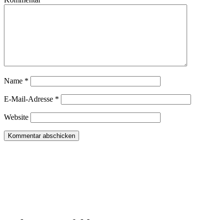
Name
*
E-Mail-Adresse
*
Website