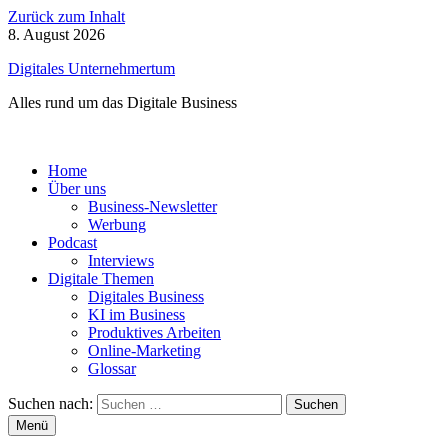
Zurück zum Inhalt
8. August 2026
Digitales Unternehmertum
Alles rund um das Digitale Business
Home
Über uns
Business-Newsletter
Werbung
Podcast
Interviews
Digitale Themen
Digitales Business
KI im Business
Produktives Arbeiten
Online-Marketing
Glossar
Suchen nach:
Menü