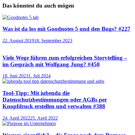
Das könntest du auch mögen
Was ist da los mit Goodnotes 5 und den Bugs? #227
22. August 2019
18. September 2023
Viele Wege führen zum erfolgreichen Storytelling –
im Gespräch mit Wolfgang Jung? #450
18. Juni 2023
1. Juli 2024
Tool-Tipp: Mit iubenda die
Datenschutzbestimmungen oder AGBs per
Knopfdruck erstellen und verwalten #388
24. April 2022
25. April 2022