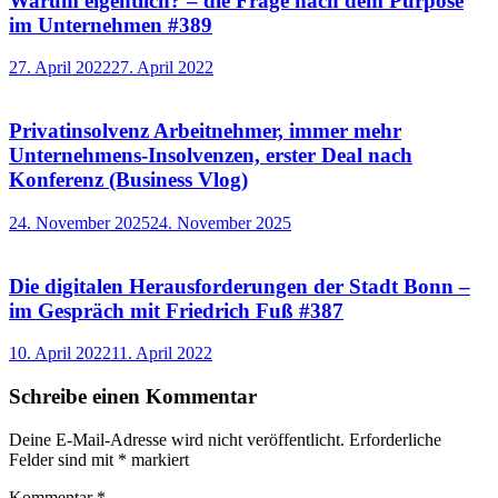
Warum eigentlich? – die Frage nach dem Purpose
im Unternehmen #389
27. April 2022
27. April 2022
Privatinsolvenz Arbeitnehmer, immer mehr
Unternehmens-Insolvenzen, erster Deal nach
Konferenz (Business Vlog)
24. November 2025
24. November 2025
Die digitalen Herausforderungen der Stadt Bonn –
im Gespräch mit Friedrich Fuß #387
10. April 2022
11. April 2022
Schreibe einen Kommentar
Deine E-Mail-Adresse wird nicht veröffentlicht.
Erforderliche
Felder sind mit
*
markiert
Kommentar
*