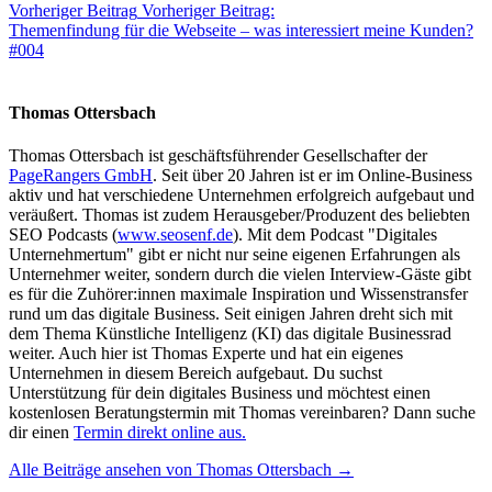
Vorheriger Beitrag
Vorheriger Beitrag:
Themenfindung für die Webseite – was interessiert meine Kunden?
#004
Thomas Ottersbach
Thomas Ottersbach ist geschäftsführender Gesellschafter der
PageRangers GmbH
. Seit über 20 Jahren ist er im Online-Business
aktiv und hat verschiedene Unternehmen erfolgreich aufgebaut und
veräußert. Thomas ist zudem Herausgeber/Produzent des beliebten
SEO Podcasts (
www.seosenf.de
). Mit dem Podcast "Digitales
Unternehmertum" gibt er nicht nur seine eigenen Erfahrungen als
Unternehmer weiter, sondern durch die vielen Interview-Gäste gibt
es für die Zuhörer:innen maximale Inspiration und Wissenstransfer
rund um das digitale Business. Seit einigen Jahren dreht sich mit
dem Thema Künstliche Intelligenz (KI) das digitale Businessrad
weiter. Auch hier ist Thomas Experte und hat ein eigenes
Unternehmen in diesem Bereich aufgebaut. Du suchst
Unterstützung für dein digitales Business und möchtest einen
kostenlosen Beratungstermin mit Thomas vereinbaren? Dann suche
dir einen
Termin direkt online aus.
Alle Beiträge ansehen von Thomas Ottersbach →