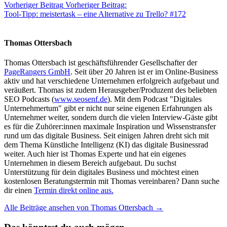
Vorheriger Beitrag
Vorheriger Beitrag:
Tool-Tipp: meistertask – eine Alternative zu Trello? #172
Thomas Ottersbach
Thomas Ottersbach ist geschäftsführender Gesellschafter der
PageRangers GmbH
. Seit über 20 Jahren ist er im Online-Business
aktiv und hat verschiedene Unternehmen erfolgreich aufgebaut und
veräußert. Thomas ist zudem Herausgeber/Produzent des beliebten
SEO Podcasts (
www.seosenf.de
). Mit dem Podcast "Digitales
Unternehmertum" gibt er nicht nur seine eigenen Erfahrungen als
Unternehmer weiter, sondern durch die vielen Interview-Gäste gibt
es für die Zuhörer:innen maximale Inspiration und Wissenstransfer
rund um das digitale Business. Seit einigen Jahren dreht sich mit
dem Thema Künstliche Intelligenz (KI) das digitale Businessrad
weiter. Auch hier ist Thomas Experte und hat ein eigenes
Unternehmen in diesem Bereich aufgebaut. Du suchst
Unterstützung für dein digitales Business und möchtest einen
kostenlosen Beratungstermin mit Thomas vereinbaren? Dann suche
dir einen
Termin direkt online aus.
Alle Beiträge ansehen von Thomas Ottersbach →