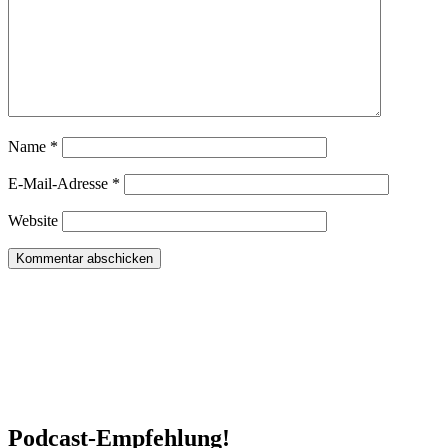
Name
*
E-Mail-Adresse
*
Website
Podcast-Empfehlung!