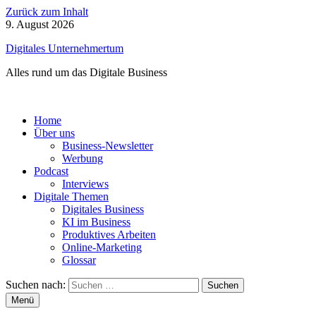
Zurück zum Inhalt
9. August 2026
Digitales Unternehmertum
Alles rund um das Digitale Business
Home
Über uns
Business-Newsletter
Werbung
Podcast
Interviews
Digitale Themen
Digitales Business
KI im Business
Produktives Arbeiten
Online-Marketing
Glossar
Suchen nach:
Menü