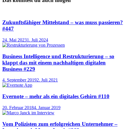
Das könntest du auch mögen
Zukunftsfähiger Mittelstand – was muss passieren?
#447
24. Mai 2023
1. Juli 2024
Business Intelligence und Restrukturierung – so
klappt das mit einem nachhaltigen digitalen
Business #229
4. September 2019
2. Juli 2021
Evernote – mehr als ein digitales Gehirn #110
20. Februar 2018
4. Januar 2019
Vom Polizisten zum erfolgreichen Unternehmer –