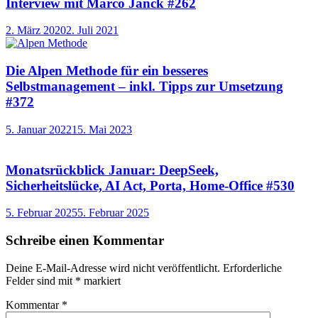
Interview mit Marco Janck #262
2. März 2020
2. Juli 2021
Die Alpen Methode für ein besseres
Selbstmanagement – inkl. Tipps zur Umsetzung
#372
5. Januar 2022
15. Mai 2023
Monatsrückblick Januar: DeepSeek,
Sicherheitslücke, AI Act, Porta, Home-Office #530
5. Februar 2025
5. Februar 2025
Schreibe einen Kommentar
Deine E-Mail-Adresse wird nicht veröffentlicht.
Erforderliche
Felder sind mit
*
markiert
Kommentar
*