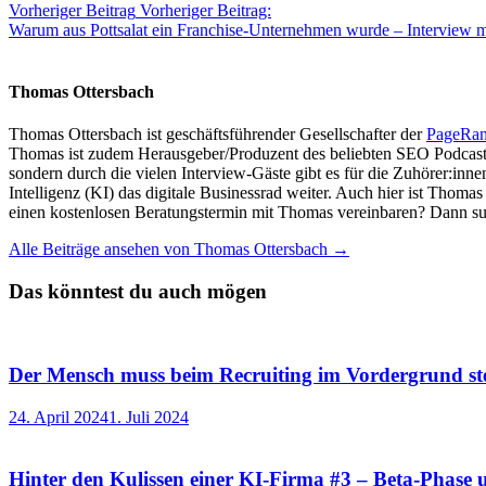
Vorheriger Beitrag
Vorheriger Beitrag:
Warum aus Pottsalat ein Franchise-Unternehmen wurde – Interview 
Thomas Ottersbach
Thomas Ottersbach ist geschäftsführender Gesellschafter der
PageRa
Thomas ist zudem Herausgeber/Produzent des beliebten SEO Podcast
sondern durch die vielen Interview-Gäste gibt es für die Zuhörer:inn
Intelligenz (KI) das digitale Businessrad weiter. Auch hier ist Thom
einen kostenlosen Beratungstermin mit Thomas vereinbaren? Dann su
Alle Beiträge ansehen von Thomas Ottersbach →
Das könntest du auch mögen
Der Mensch muss beim Recruiting im Vordergrund st
24. April 2024
1. Juli 2024
Hinter den Kulissen einer KI-Firma #3 – Beta-Phase 