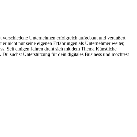
hat verschiedene Unternehmen erfolgreich aufgebaut und veräußert.
 er nicht nur seine eigenen Erfahrungen als Unternehmer weiter,
ess. Seit einigen Jahren dreht sich mit dem Thema Künstliche
. Du suchst Unterstützung für dein digitales Business und möchtest