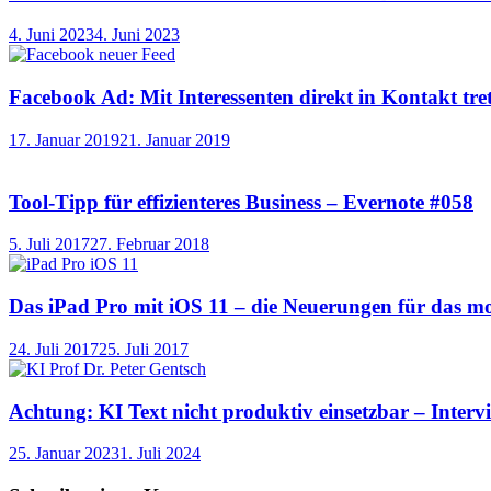
4. Juni 2023
4. Juni 2023
Facebook Ad: Mit Interessenten direkt in Kontakt t
17. Januar 2019
21. Januar 2019
Tool-Tipp für effizienteres Business – Evernote #058
5. Juli 2017
27. Februar 2018
Das iPad Pro mit iOS 11 – die Neuerungen für das mo
24. Juli 2017
25. Juli 2017
Achtung: KI Text nicht produktiv einsetzbar – Interv
25. Januar 2023
1. Juli 2024