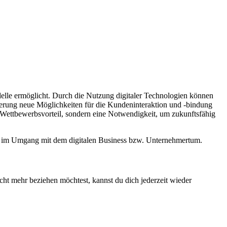
delle ermöglicht. Durch die Nutzung digitaler Technologien können
sierung neue Möglichkeiten für die Kundeninteraktion und -bindung
n Wettbewerbsvorteil, sondern eine Notwendigkeit, um zukunftsfähig
ion im Umgang mit dem digitalen Business bzw. Unternehmertum.
cht mehr beziehen möchtest, kannst du dich jederzeit wieder