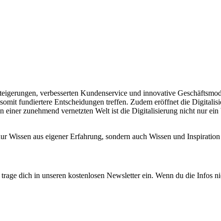
enzsteigerungen, verbesserten Kundenservice und innovative Geschäftsmo
somit fundiertere Entscheidungen treffen. Zudem eröffnet die Digitali
 einer zunehmend vernetzten Welt ist die Digitalisierung nicht nur ei
 nur Wissen aus eigener Erfahrung, sondern auch Wissen und Inspirat
rage dich in unseren kostenlosen Newsletter ein. Wenn du die Infos ni