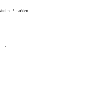
sind mit
*
markiert