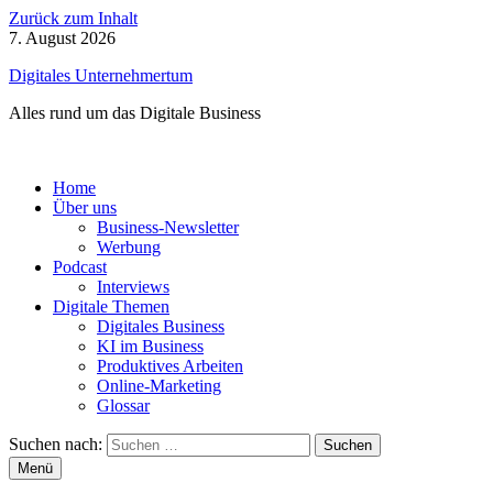
Zurück zum Inhalt
7. August 2026
Digitales Unternehmertum
Alles rund um das Digitale Business
Home
Über uns
Business-Newsletter
Werbung
Podcast
Interviews
Digitale Themen
Digitales Business
KI im Business
Produktives Arbeiten
Online-Marketing
Glossar
Suchen nach:
Menü