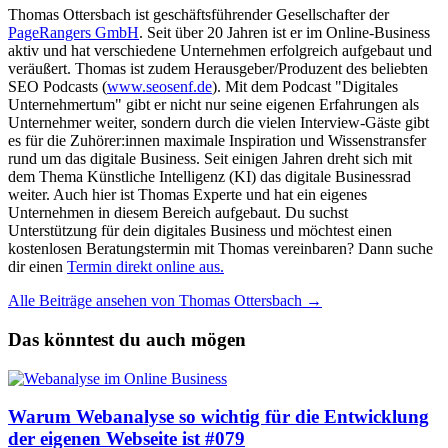
Thomas Ottersbach ist geschäftsführender Gesellschafter der
PageRangers GmbH
. Seit über 20 Jahren ist er im Online-Business
aktiv und hat verschiedene Unternehmen erfolgreich aufgebaut und
veräußert. Thomas ist zudem Herausgeber/Produzent des beliebten
SEO Podcasts (
www.seosenf.de
). Mit dem Podcast "Digitales
Unternehmertum" gibt er nicht nur seine eigenen Erfahrungen als
Unternehmer weiter, sondern durch die vielen Interview-Gäste gibt
es für die Zuhörer:innen maximale Inspiration und Wissenstransfer
rund um das digitale Business. Seit einigen Jahren dreht sich mit
dem Thema Künstliche Intelligenz (KI) das digitale Businessrad
weiter. Auch hier ist Thomas Experte und hat ein eigenes
Unternehmen in diesem Bereich aufgebaut. Du suchst
Unterstützung für dein digitales Business und möchtest einen
kostenlosen Beratungstermin mit Thomas vereinbaren? Dann suche
dir einen
Termin direkt online aus.
Alle Beiträge ansehen von Thomas Ottersbach →
Das könntest du auch mögen
Warum Webanalyse so wichtig für die Entwicklung
der eigenen Webseite ist #079