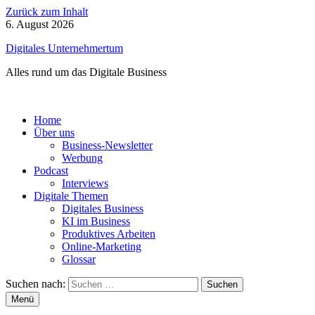
Zurück zum Inhalt
6. August 2026
Digitales Unternehmertum
Alles rund um das Digitale Business
Home
Über uns
Business-Newsletter
Werbung
Podcast
Interviews
Digitale Themen
Digitales Business
KI im Business
Produktives Arbeiten
Online-Marketing
Glossar
Suchen nach:
Menü