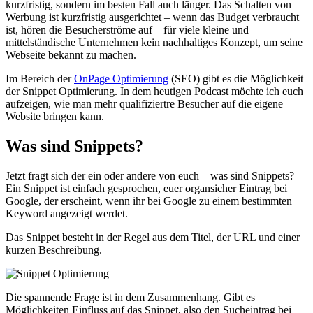
kurzfristig, sondern im besten Fall auch länger. Das Schalten von
Werbung ist kurzfristig ausgerichtet – wenn das Budget verbraucht
ist, hören die Besucherströme auf – für viele kleine und
mittelständische Unternehmen kein nachhaltiges Konzept, um seine
Webseite bekannt zu machen.
Im Bereich der
OnPage Optimierung
(SEO) gibt es die Möglichkeit
der Snippet Optimierung. In dem heutigen Podcast möchte ich euch
aufzeigen, wie man mehr qualifiziertre Besucher auf die eigene
Website bringen kann.
Was sind Snippets?
Jetzt fragt sich der ein oder andere von euch – was sind Snippets?
Ein Snippet ist einfach gesprochen, euer organsicher Eintrag bei
Google, der erscheint, wenn ihr bei Google zu einem bestimmten
Keyword angezeigt werdet.
Das Snippet besteht in der Regel aus dem Titel, der URL und einer
kurzen Beschreibung.
Die spannende Frage ist in dem Zusammenhang. Gibt es
Möglichkeiten Einfluss auf das Snippet, also den Sucheintrag bei