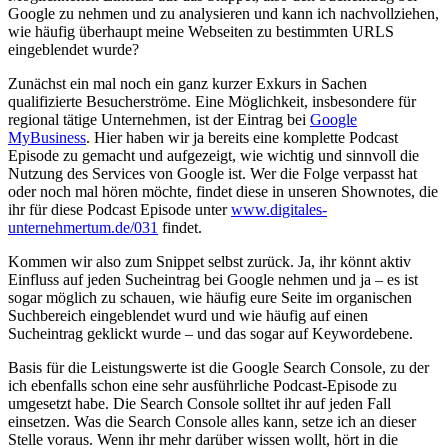
Google zu nehmen und zu analysieren und kann ich nachvollziehen,
wie häufig überhaupt meine Webseiten zu bestimmten URLS
eingeblendet wurde?
Zunächst ein mal noch ein ganz kurzer Exkurs in Sachen
qualifizierte Besucherströme. Eine Möglichkeit, insbesondere für
regional tätige Unternehmen, ist der Eintrag bei
Google
MyBusiness
. Hier haben wir ja bereits eine komplette Podcast
Episode zu gemacht und aufgezeigt, wie wichtig und sinnvoll die
Nutzung des Services von Google ist. Wer die Folge verpasst hat
oder noch mal hören möchte, findet diese in unseren Shownotes, die
ihr für diese Podcast Episode unter
www.digitales-
unternehmertum.de/031
findet.
Kommen wir also zum Snippet selbst zurück. Ja, ihr könnt aktiv
Einfluss auf jeden Sucheintrag bei Google nehmen und ja – es ist
sogar möglich zu schauen, wie häufig eure Seite im organischen
Suchbereich eingeblendet wurd und wie häufig auf einen
Sucheintrag geklickt wurde – und das sogar auf Keywordebene.
Basis für die Leistungswerte ist die Google Search Console, zu der
ich ebenfalls schon eine sehr ausführliche Podcast-Episode zu
umgesetzt habe. Die Search Console solltet ihr auf jeden Fall
einsetzen. Was die Search Console alles kann, setze ich an dieser
Stelle voraus. Wenn ihr mehr darüber wissen wollt, hört in die