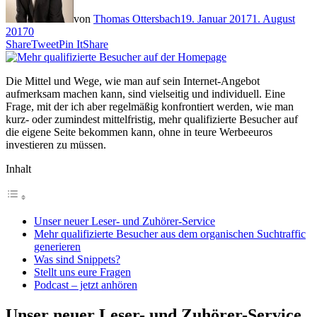
von
Thomas Ottersbach
19. Januar 2017
1. August
2017
0
Share
Tweet
Pin It
Share
Die Mittel und Wege, wie man auf sein Internet-Angebot
aufmerksam machen kann, sind vielseitig und individuell. Eine
Frage, mit der ich aber regelmäßig konfrontiert werden, wie man
kurz- oder zumindest mittelfristig, mehr qualifizierte Besucher auf
die eigene Seite bekommen kann, ohne in teure Werbeeuros
investieren zu müssen.
Inhalt
Unser neuer Leser- und Zuhörer-Service
Mehr qualifizierte Besucher aus dem organischen Suchtraffic
generieren
Was sind Snippets?
Stellt uns eure Fragen
Podcast – jetzt anhören
Unser neuer Leser- und Zuhörer-Service