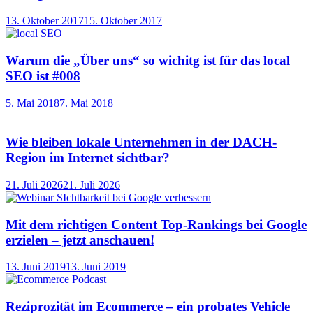
13. Oktober 2017
15. Oktober 2017
Warum die „Über uns“ so wichitg ist für das local
SEO ist #008
5. Mai 2018
7. Mai 2018
Wie bleiben lokale Unternehmen in der DACH-
Region im Internet sichtbar?
21. Juli 2026
21. Juli 2026
Mit dem richtigen Content Top-Rankings bei Google
erzielen – jetzt anschauen!
13. Juni 2019
13. Juni 2019
Reziprozität im Ecommerce – ein probates Vehicle