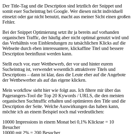
Der Title-Tag und die Description sind letztlich der Snippet und
somit euer Sucheintrag bei Google. Wer diesen nicht individuell
einsetzt oder gar nicht benutzt, macht aus meiner Sicht einen großen
Fehler.
Bei der Snippet Optimierung setzt ihr ja bereits auf vorhanden
organischen Traffic, der häufig aber nicht optimal genutzt wird und
das Verhältnis von Einblendungen zu tatsächlichen Klicks auf die
Webseite durch eben interessantere, klickaffine Titel und bessere
Description beeinflusst werden kann.
Stellt euch vor, euer Wettbewerb, der vor und hinter eurem
Sucheintrag ist, verwendet wesentlich attraktivere Titels und
Descriptions – dann ist klar, dass die Leute eher auf die Angebote
der Wettbewerber als auf das eigene klicken.
Mein workflow sieht hier wie folgt aus. Ich filtere mir über das
Pagerangers-Tool die Top 20 Kywords / URLS, die den meisten
organischen Suchtraffic erhalten und optimieren den Title und die
Description der Seite. Welche Auswirkungen das haben kann,
möchte ich an einem Beispiel noch mal verdeutlichen:
10000 Impressions in einem Monat bei 0,1% Klickrae = 10
Besucher
10000 mit 2% = 200 Besucher