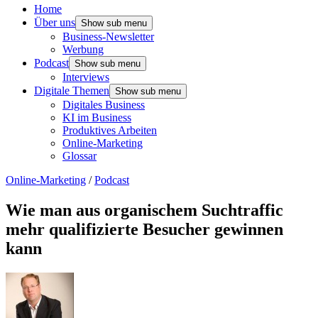
Home
Über uns
Show sub menu
Business-Newsletter
Werbung
Podcast
Show sub menu
Interviews
Digitale Themen
Show sub menu
Digitales Business
KI im Business
Produktives Arbeiten
Online-Marketing
Glossar
Online-Marketing
/
Podcast
Wie man aus organischem Suchtraffic
mehr qualifizierte Besucher gewinnen
kann