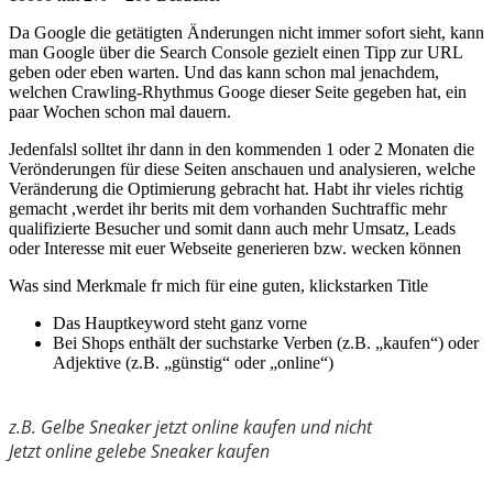
Da Google die getätigten Änderungen nicht immer sofort sieht, kann
man Google über die Search Console gezielt einen Tipp zur URL
geben oder eben warten. Und das kann schon mal jenachdem,
welchen Crawling-Rhythmus Googe dieser Seite gegeben hat, ein
paar Wochen schon mal dauern.
Jedenfalsl solltet ihr dann in den kommenden 1 oder 2 Monaten die
Verönderungen für diese Seiten anschauen und analysieren, welche
Veränderung die Optimierung gebracht hat. Habt ihr vieles richtig
gemacht ,werdet ihr berits mit dem vorhanden Suchtraffic mehr
qualifizierte Besucher und somit dann auch mehr Umsatz, Leads
oder Interesse mit euer Webseite generieren bzw. wecken können
Was sind Merkmale fr mich für eine guten, klickstarken Title
Das Hauptkeyword steht ganz vorne
Bei Shops enthält der suchstarke Verben (z.B. „kaufen“) oder
Adjektive (z.B. „günstig“ oder „online“)
z.B. Gelbe Sneaker jetzt online kaufen und nicht
Jetzt online gelebe Sneaker kaufen