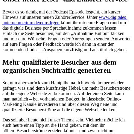
Bevor es so richtig mit der Podcast Episode losgeht, ein kurzer
Hinweis auf unseren neuen ZuhörerService. Unter
www.digitales-
unternehmertum.de/eure-frgen
könnt ihr mir eure Fragen rund um
das digitale Business per Sprachaufnahme zukommen lassen.
Einfach die Seite besuchen, auf den „Aufnahme-Button“ klicken
und mir eure Wünsche, Fragen oder Anregungen senden. Antworten
auf eure Fragen oder Feedback werde ich dann in einer der
kommenden Podcast-Ausgaben kurzfristig und ausführlich geben.
Mehr qualifizierte Besucher aus dem
organischen Suchtraffic generieren
So, nun aber zurück zum Hautptthema. Ich werde immer wieder
gefragt, was sind denn kurzfristige Hebel, um mehr Besucherströme
auf die eigene Webseite zu bekommen. Auf der einen Seite kann
man natürlich – bei vorhandenen Budget, in klassische Online-
Marketing Kanäle investieren und über diesen Weg neue und
qualifizierte Besucherströme auf die eigene Webseite lenken.
Das soll aber heute nicht unser Thema sein. Vielmehr möchte ich
euch heute einen Tipp an die Hand geben, mit dem ihr
höhere Besucherströme erzielen könnt – und zwar nicht nur