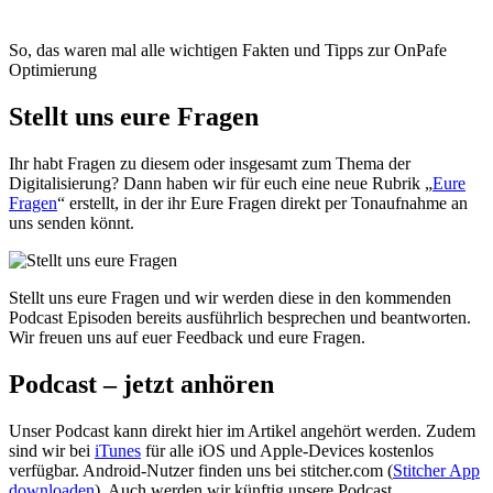
So, das waren mal alle wichtigen Fakten und Tipps zur OnPafe
Optimierung
Stellt uns eure Fragen
Ihr habt Fragen zu diesem oder insgesamt zum Thema der
Digitalisierung? Dann haben wir für euch eine neue Rubrik „
Eure
Fragen
“ erstellt, in der ihr Eure Fragen direkt per Tonaufnahme an
uns senden könnt.
Stellt uns eure Fragen und wir werden diese in den kommenden
Podcast Episoden bereits ausführlich besprechen und beantworten.
Wir freuen uns auf euer Feedback und eure Fragen.
Podcast
– jetzt anhören
Unser Podcast kann direkt hier im Artikel angehört werden. Zudem
sind wir bei
iTunes
für alle iOS und Apple-Devices kostenlos
verfügbar. Android-Nutzer finden uns bei stitcher.com (
Stitcher App
downloaden
). Auch werden wir künftig unsere Podcast